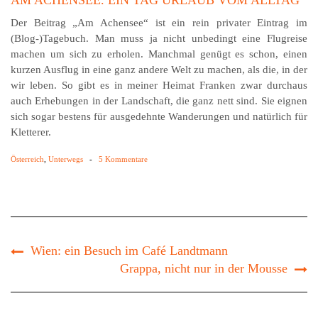
AM ACHENSEE. EIN TAG URLAUB VOM ALLTAG
Der Beitrag „Am Achensee“ ist ein rein privater Eintrag im
(Blog-)Tagebuch. Man muss ja nicht unbedingt eine Flugreise
machen um sich zu erholen. Manchmal genügt es schon, einen
kurzen Ausflug in eine ganz andere Welt zu machen, als die, in der
wir leben. So gibt es in meiner Heimat Franken zwar durchaus
auch Erhebungen in der Landschaft, die ganz nett sind. Sie eignen
sich sogar bestens für ausgedehnte Wanderungen und natürlich für
Kletterer.
Österreich
,
Unterwegs
-
5 Kommentare
Wien: ein Besuch im Café Landtmann
Grappa, nicht nur in der Mousse