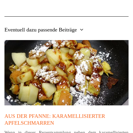
Eventuell dazu passende Beiträge
AUS DER PFANNE: KARAMELLISIERTER
APFELSCHMARREN
Wenn in dieser Rezeptsammlung neben dem karamellisierten