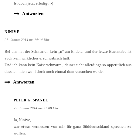
Ist doch jetzt erledigt ;-)
Antworten
NINIVE
27. Januar 2014 um 14:14 Uhr
Bei uns hat der Schmarren kein „n“ am Ende… und der letzte Buchstabe ist
auch kein wirkliches e, schwäbisch halt.
Und ich kann kein Kaiserschmarrn,- deiner sieht allerdings so appetitlich aus
dass ich mich wohl doch noch einmal dran versuchen werde.
Antworten
PETER G. SPANDL
27. Januar 2014 um 21:08 Uhr
Ja, Ninive,
war etwas vermessen von mir für ganz Süddeutschland sprechen zu
wollen.