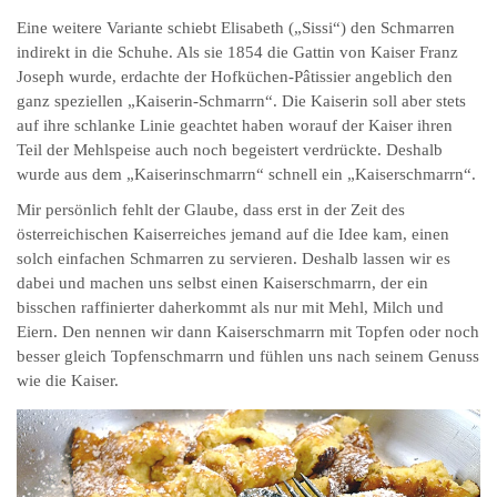
Eine weitere Variante schiebt Elisabeth („Sissi“) den Schmarren
indirekt in die Schuhe. Als sie 1854 die Gattin von Kaiser Franz
Joseph wurde, erdachte der Hofküchen-Pâtissier angeblich den
ganz speziellen „Kaiserin-Schmarrn“. Die Kaiserin soll aber stets
auf ihre schlanke Linie geachtet haben worauf der Kaiser ihren
Teil der Mehlspeise auch noch begeistert verdrückte. Deshalb
wurde aus dem „Kaiserinschmarrn“ schnell ein „Kaiserschmarrn“.
Mir persönlich fehlt der Glaube, dass erst in der Zeit des
österreichischen Kaiserreiches jemand auf die Idee kam, einen
solch einfachen Schmarren zu servieren. Deshalb lassen wir es
dabei und machen uns selbst einen Kaiserschmarrn, der ein
bisschen raffinierter daherkommt als nur mit Mehl, Milch und
Eiern. Den nennen wir dann Kaiserschmarrn mit Topfen oder noch
besser gleich Topfenschmarrn und fühlen uns nach seinem Genuss
wie die Kaiser.