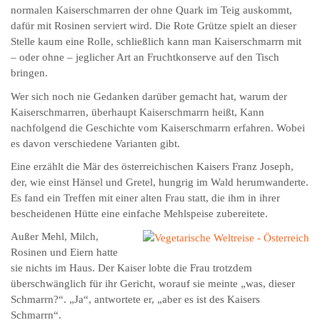
normalen Kaiserschmarren der ohne Quark im Teig auskommt,
dafür mit Rosinen serviert wird. Die Rote Grütze spielt an dieser
Stelle kaum eine Rolle, schließlich kann man Kaiserschmarrn mit
– oder ohne – jeglicher Art an Fruchtkonserve auf den Tisch
bringen.
Wer sich noch nie Gedanken darüber gemacht hat, warum der
Kaiserschmarren, überhaupt Kaiserschmarrn heißt, Kann
nachfolgend die Geschichte vom Kaiserschmarrn erfahren. Wobei
es davon verschiedene Varianten gibt.
Eine erzählt die Mär des österreichischen Kaisers Franz Joseph,
der, wie einst Hänsel und Gretel, hungrig im Wald herumwanderte.
Es fand ein Treffen mit einer alten Frau statt, die ihm in ihrer
bescheidenen Hütte eine einfache Mehlspeise zubereitete.
Außer Mehl, Milch,
Rosinen und Eiern hatte
sie nichts im Haus. Der Kaiser lobte die Frau trotzdem
überschwänglich für ihr Gericht, worauf sie meinte „was, dieser
Schmarrn?“. „Ja“, antwortete er, „aber es ist des Kaisers
Schmarrn“.