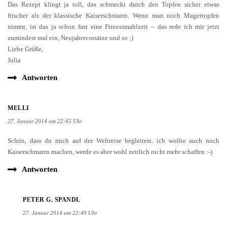
Das Rezept klingt ja toll, das schmeckt durch den Topfen sicher etwas
frischer als der klassische Kaiserschmarrn. Wenn man noch Magertopfen
nimmt, ist das ja schon fast eine Fitnessmahlzeit – das rede ich mir jetzt
zumindest mal ein, Neujahrsvorsätze und so ;)
Liebe Grüße,
Julia
Antworten
MELLI
27. Januar 2014 um 22:45 Uhr
Schön, dass du mich auf der Weltreise begleitest. ich wollte auch noch
Kaiserschmarrn machen, werde es aber wohl zeitlich nicht mehr schaffen :-)
Antworten
PETER G. SPANDL
27. Januar 2014 um 22:49 Uhr