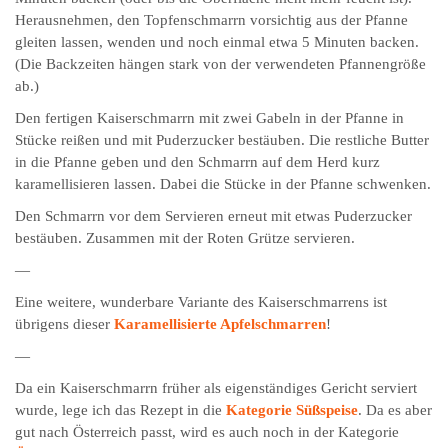
Herausnehmen, den Topfenschmarrn vorsichtig aus der Pfanne
gleiten lassen, wenden und noch einmal etwa 5 Minuten backen.
(Die Backzeiten hängen stark von der verwendeten Pfannengröße
ab.)
Den fertigen Kaiserschmarrn mit zwei Gabeln in der Pfanne in
Stücke reißen und mit Puderzucker bestäuben. Die restliche Butter
in die Pfanne geben und den Schmarrn auf dem Herd kurz
karamellisieren lassen. Dabei die Stücke in der Pfanne schwenken.
Den Schmarrn vor dem Servieren erneut mit etwas Puderzucker
bestäuben. Zusammen mit der Roten Grütze servieren.
—
Eine weitere, wunderbare Variante des Kaiserschmarrens ist
übrigens dieser
Karamellisierte Apfelschmarren
!
—
Da ein Kaiserschmarrn früher als eigenständiges Gericht serviert
wurde, lege ich das Rezept in die
Kategorie Süßspeise
. Da es aber
gut nach Österreich passt, wird es auch noch in der Kategorie