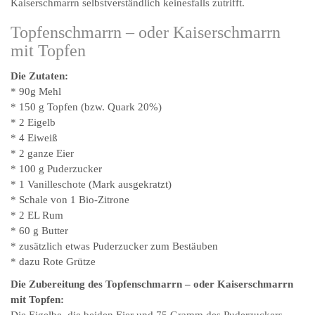
Kaiserschmarrn selbstverständlich keinesfalls zutrifft.
Topfenschmarrn – oder Kaiserschmarrn
mit Topfen
Die Zutaten:
* 90g Mehl
* 150 g Topfen (bzw. Quark 20%)
* 2 Eigelb
* 4 Eiweiß
* 2 ganze Eier
* 100 g Puderzucker
* 1 Vanilleschote (Mark ausgekratzt)
* Schale von 1 Bio-Zitrone
* 2 EL Rum
* 60 g Butter
* zusätzlich etwas Puderzucker zum Bestäuben
* dazu Rote Grütze
Die Zubereitung des Topfenschmarrn – oder Kaiserschmarrn
mit Topfen:
Die Eigelbe, die beiden Eier und 75 Gramm des Puderzuckers