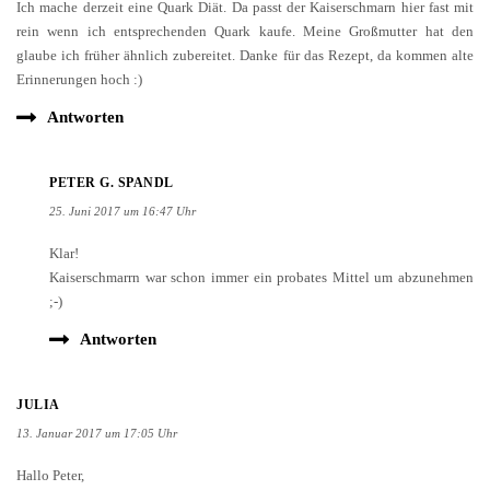
Ich mache derzeit eine Quark Diät. Da passt der Kaiserschmarn hier fast mit
rein wenn ich entsprechenden Quark kaufe. Meine Großmutter hat den
glaube ich früher ähnlich zubereitet. Danke für das Rezept, da kommen alte
Erinnerungen hoch :)
Antworten
PETER G. SPANDL
25. Juni 2017 um 16:47 Uhr
Klar!
Kaiserschmarrn war schon immer ein probates Mittel um abzunehmen
;-)
Antworten
JULIA
13. Januar 2017 um 17:05 Uhr
Hallo Peter,