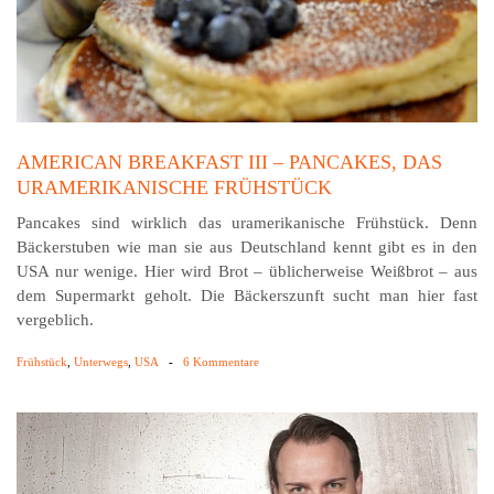
AMERICAN BREAKFAST III – PANCAKES, DAS
URAMERIKANISCHE FRÜHSTÜCK
Pancakes sind wirklich das uramerikanische Frühstück. Denn
Bäckerstuben wie man sie aus Deutschland kennt gibt es in den
USA nur wenige. Hier wird Brot – üblicherweise Weißbrot – aus
dem Supermarkt geholt. Die Bäckerszunft sucht man hier fast
vergeblich.
Frühstück
,
Unterwegs
,
USA
-
6 Kommentare