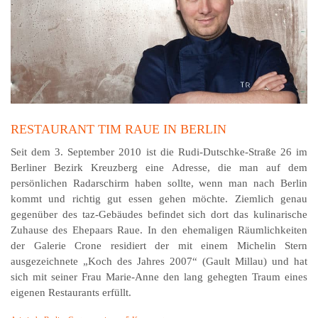
RESTAURANT TIM RAUE IN BERLIN
Seit dem 3. September 2010 ist die Rudi-Dutschke-Straße 26 im
Berliner Bezirk Kreuzberg eine Adresse, die man auf dem
persönlichen Radarschirm haben sollte, wenn man nach Berlin
kommt und richtig gut essen gehen möchte. Ziemlich genau
gegenüber des taz-Gebäudes befindet sich dort das kulinarische
Zuhause des Ehepaars Raue. In den ehemaligen Räumlichkeiten
der Galerie Crone residiert der mit einem Michelin Stern
ausgezeichnete „Koch des Jahres 2007“ (Gault Millau) und hat
sich mit seiner Frau Marie-Anne den lang gehegten Traum eines
eigenen Restaurants erfüllt.