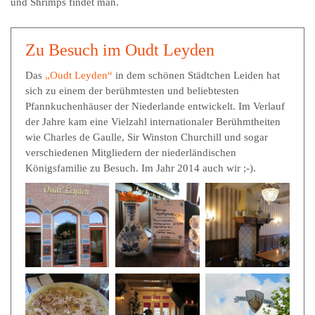
und Shrimps findet man.
Zu Besuch im Oudt Leyden
Das
„Oudt Leyden“
in dem schönen Städtchen Leiden hat
sich zu einem der berühmtesten und beliebtesten
Pfannkuchenhäuser der Niederlande entwickelt. Im Verlauf
der Jahre kam eine Vielzahl internationaler Berühmtheiten
wie Charles de Gaulle, Sir Winston Churchill und sogar
verschiedenen Mitgliedern der niederländischen
Königsfamilie zu Besuch. Im Jahr 2014 auch wir ;-).