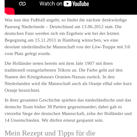
Was nun den Fußball angeht, so findet die nächste denkwürdige
Paarung Niederlande – Deutschland am 13.06.2012 statt. Die
deutschen Fans werden sich ein Ergebnis wie bei der letzten
Begegnung am 15.11.2011 in Hamburg wünschen, wo eine
desolate niederländische Mannschaft von der Löw-Truppe mit 3:0
vom Platz gefegt wurde.
Die Holländer treten bereits seit dem Jahr 1907 mit ihren
traditionell orangefarbenen Trikots an. Die Farbe geht auf den
Namen des Königshauses Oranien-Nassau zurück. In den
Niederlanden wird die Mannschaft auch als Oranje elftal oder kurz
Oranje bezeichnet.
In ihrer gesamten Geschichte spielten das niederländische und das
deutsche Team bisher 38 Partien gegeneinander; dabei gab es
vierzehn Siege der deutschen Mannschaft, zehn der Holländer und
14 Unentschieden. Wir dürfen erneut gespannt sein.
Mein Rezept und Tipps für die