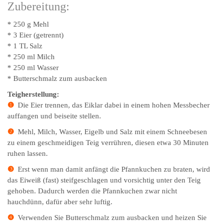
Zubereitung:
* 250 g Mehl
* 3 Eier (getrennt)
* 1 TL Salz
* 250 ml Milch
* 250 ml Wasser
* Butterschmalz zum ausbacken
Teigherstellung:
❶
Die Eier trennen, das Eiklar dabei in einem hohen Messbecher
auffangen und beiseite stellen.
❷
Mehl, Milch, Wasser, Eigelb und Salz mit einem Schneebesen
zu einem geschmeidigen Teig verrühren, diesen etwa 30 Minuten
ruhen lassen.
❸
Erst wenn man damit anfängt die Pfannkuchen zu braten, wird
das Eiweiß (fast) steifgeschlagen und vorsichtig unter den Teig
gehoben. Dadurch werden die Pfannkuchen zwar nicht
hauchdünn, dafür aber sehr luftig.
❹
Verwenden Sie Butterschmalz zum ausbacken und heizen Sie