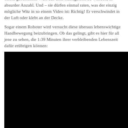
absurder Anzahl. Und – sie dürfen einmal raten, was der einzig
mögliche Witz in so einem Video ist: Richtig! Er verschwindet in
der Luft oder klebt an der Decke.
Sogar einem Roboter wird versucht diese überaus lebenswichtige
Handbewegung beizubringen. Ob das gelingt, gibt es hier für all
jene zu sehen, die 1:39 Minuten ihrer verbleibenden Lebenszeit
dafür erübrigen können: