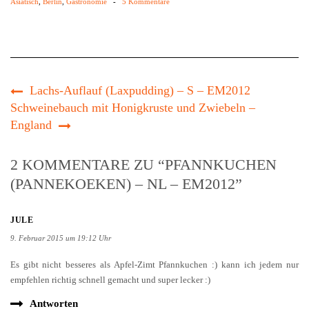
Asiatisch
,
Berlin
,
Gastronomie
-
5 Kommentare
Lachs-Auflauf (Laxpudding) – S – EM2012
Schweinebauch mit Honigkruste und Zwiebeln –
England
2 KOMMENTARE ZU “PFANNKUCHEN
(PANNEKOEKEN) – NL – EM2012”
JULE
9. Februar 2015 um 19:12 Uhr
Es gibt nicht besseres als Apfel-Zimt Pfannkuchen :) kann ich jedem nur
empfehlen richtig schnell gemacht und super lecker :)
Antworten