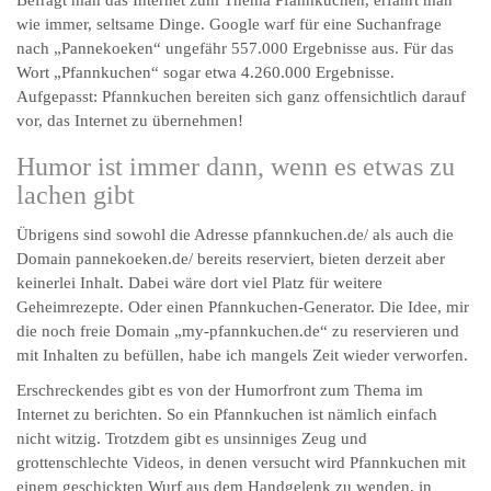
Befragt man das Internet zum Thema Pfannkuchen, erfährt man
wie immer, seltsame Dinge. Google warf für eine Suchanfrage
nach „Pannekoeken“ ungefähr 557.000 Ergebnisse aus. Für das
Wort „Pfannkuchen“ sogar etwa 4.260.000 Ergebnisse.
Aufgepasst: Pfannkuchen bereiten sich ganz offensichtlich darauf
vor, das Internet zu übernehmen!
Humor ist immer dann, wenn es etwas zu
lachen gibt
Übrigens sind sowohl die Adresse pfannkuchen.de/ als auch die
Domain pannekoeken.de/ bereits reserviert, bieten derzeit aber
keinerlei Inhalt. Dabei wäre dort viel Platz für weitere
Geheimrezepte. Oder einen Pfannkuchen-Generator. Die Idee, mir
die noch freie Domain „my-pfannkuchen.de“ zu reservieren und
mit Inhalten zu befüllen, habe ich mangels Zeit wieder verworfen.
Erschreckendes gibt es von der Humorfront zum Thema im
Internet zu berichten. So ein Pfannkuchen ist nämlich einfach
nicht witzig. Trotzdem gibt es unsinniges Zeug und
grottenschlechte Videos, in denen versucht wird Pfannkuchen mit
einem geschickten Wurf aus dem Handgelenk zu wenden, in