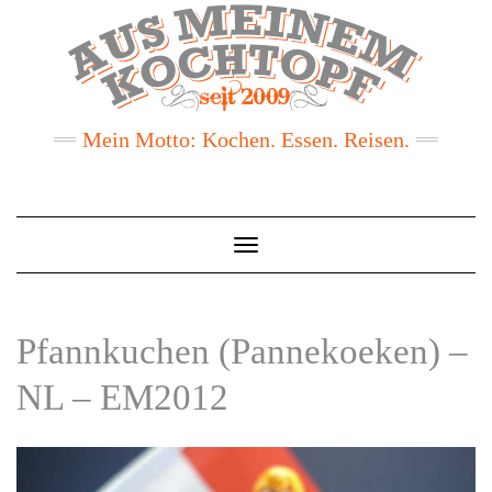
Mein Motto: Kochen. Essen. Reisen.
Toggle
Navigation
Pfannkuchen (Pannekoeken) –
NL – EM2012