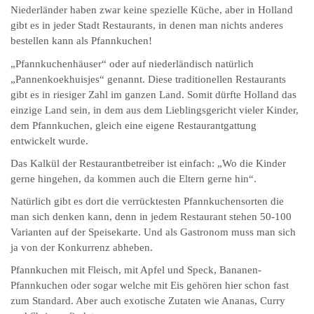
Niederländer haben zwar keine spezielle Küche, aber in Holland
gibt es in jeder Stadt Restaurants, in denen man nichts anderes
bestellen kann als Pfannkuchen!
„Pfannkuchenhäuser“ oder auf niederländisch natürlich
„Pannenkoekhuisjes“ genannt. Diese traditionellen Restaurants
gibt es in riesiger Zahl im ganzen Land. Somit dürfte Holland das
einzige Land sein, in dem aus dem Lieblingsgericht vieler Kinder,
dem Pfannkuchen, gleich eine eigene Restaurantgattung
entwickelt wurde.
Das Kalkül der Restaurantbetreiber ist einfach: „Wo die Kinder
gerne hingehen, da kommen auch die Eltern gerne hin“.
Natürlich gibt es dort die verrücktesten Pfannkuchensorten die
man sich denken kann, denn in jedem Restaurant stehen 50-100
Varianten auf der Speisekarte. Und als Gastronom muss man sich
ja von der Konkurrenz abheben.
Pfannkuchen mit Fleisch, mit Apfel und Speck, Bananen-
Pfannkuchen oder sogar welche mit Eis gehören hier schon fast
zum Standard. Aber auch exotische Zutaten wie Ananas, Curry