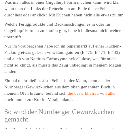
Was man alles in einer Gugelhupf-Form machen kann, wird klar,
wenn man die Links der RetterInnen am Ende dieser Seite
durchliest oder anklickt. Mit Kuchen haben nicht alle etwas zu tun.
Welche Fertigprodukte und Backmischungen es in oder für
Gugelhupf-Formen zu kaufen gibt, habe ich diesmal nicht weiter
überprüft.
Nur im vorübergehen habe ich im Supermarkt auf einer Kuchen-
Packung etwas gelesen von: Emulgatoren (E 475, E 471, E 433)
und auch von Natrium-Carboxymethylcellulose, was für mich
nicht so klingt, als müsste das Zeug unbedingt in meinem Magen
landen.
Einmal mehr hieß es also: Selbst ist der Mann, denn als der
Nürnberger Gewürzkuchen aus dem oben genannten Buch in
meinem Ofen bräunte, befand sich
die beste Ehefrau von allen
noch immer zur Kur im Voralpenland.
So wird der Nürnberger Gewürzkuchen
gemacht