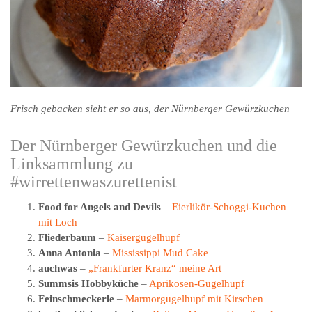
Frisch gebacken sieht er so aus, der Nürnberger Gewürzkuchen
Der Nürnberger Gewürzkuchen und die
Linksammlung zu
#wirrettenwaszurettenist
Food for Angels and Devils
–
Eierlikör-Schoggi-Kuchen
mit Loch
Fliederbaum
–
Kaisergugelhupf
Anna Antonia
–
Mississippi Mud Cake
auchwas
–
„Frankfurter Kranz“ meine Art
Summsis Hobbyküche
–
Aprikosen-Gugelhupf
Feinschmeckerle
–
Marmorgugelhupf mit Kirschen