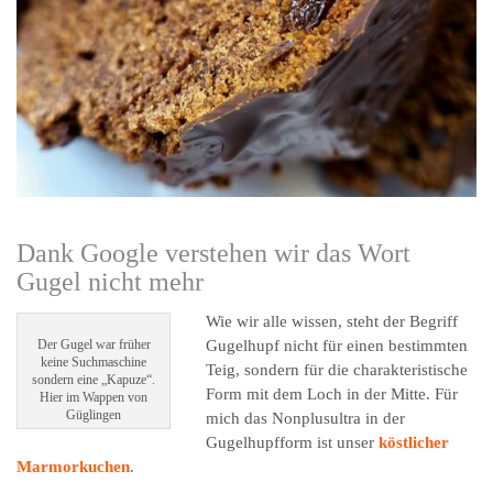
Dank Google verstehen wir das Wort
Gugel nicht mehr
Wie wir alle wissen, steht der Begriff
Der Gugel war früher
Gugelhupf nicht für einen bestimmten
keine Suchmaschine
Teig, sondern für die charakteristische
sondern eine „Kapuze“.
Form mit dem Loch in der Mitte. Für
Hier im Wappen von
Güglingen
mich das Nonplusultra in der
Gugelhupfform ist unser
köstlicher
Marmorkuchen
.