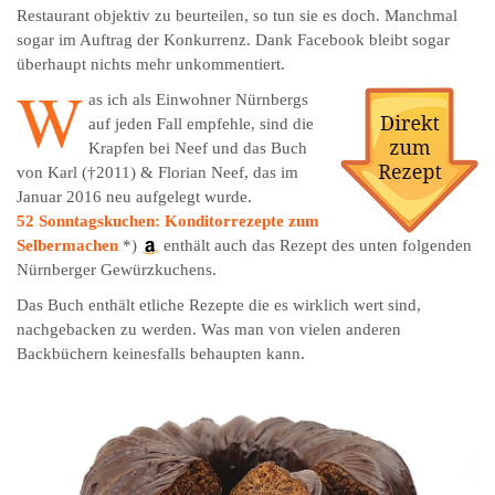
Restaurant objektiv zu beurteilen, so tun sie es doch. Manchmal
sogar im Auftrag der Konkurrenz. Dank Facebook bleibt sogar
überhaupt nichts mehr unkommentiert.
W
as ich als Einwohner Nürnbergs
auf jeden Fall empfehle, sind die
Krapfen bei Neef und das Buch
von Karl (†2011) & Florian Neef, das im
Januar 2016 neu aufgelegt wurde.
52 Sonntagskuchen: Konditorrezepte zum
Selbermachen
*)
enthält auch das Rezept des unten folgenden
Nürnberger Gewürzkuchens.
Das Buch enthält etliche Rezepte die es wirklich wert sind,
nachgebacken zu werden. Was man von vielen anderen
Backbüchern keinesfalls behaupten kann.