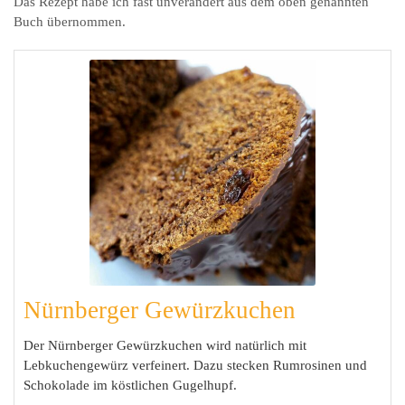
Das Rezept habe ich fast unverändert aus dem oben genannten
Buch übernommen.
Nürnberger Gewürzkuchen
Der Nürnberger Gewürzkuchen wird natürlich mit
Lebkuchengewürz verfeinert. Dazu stecken Rumrosinen und
Schokolade im köstlichen Gugelhupf.