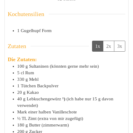
Kochutensilien
1 Gugelhupf Form
Zutaten
1x
2x
3x
Die Zutaten:
100
g
Sultaninen (könnten gerne mehr sein)
5
cl
Rum
330
g
Mehl
1
Tütchen
Backpulver
20
g
Kakao
40
g
Lebkuchengewürz
¹)
(ich habe nur 15 g davon
verwendet)
Mark
einer halben Vanilleschote
½
TL
Zimt (extra von mir zugefügt)
180
g
Butter (zimmerwarm)
200
g
Zucker