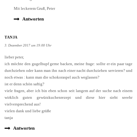
Mit leckerem Gruß, Peter
Antworten
TANJA
3. Dezember 2017 um 19:00 Uhr
lieber peter,
ich möchte den gugelhupf gerne backen, meine frage: sollte er ein paar tage
durchziehen oder kann man ihn nach einer nacht durchziehen servieren? und
noch etwas : kann man die schokoraspel auch weglassen?
ist er denn schön saftig?
viele fragen, aber ich bin eben schon seit langem auf der suche nach einem
wirklich guten gewürzkuchenrezept und diese hier sieht seeehr
vielversprechend aus!
vielen dank und liebe grüße
tanja
Antworten