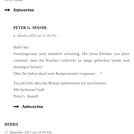
Antworten
PETER G. SPANDL
6. Oktober 2019 um 11:50 Uhr
Hallo Iris,
Ferndiagnosen sind natürlich schwierig. Die beste Ehefrau von allen
vermutet, dass der Kuchen vielleicht zu lange gebacken wurde und
deswegen bröselt?
Oder Sie haben doch eine Komponenete vergessen….?
Tut mir leid, aber das Rezept funktioniert bei uns bestens.
Mit leckerem Gruß
Peter G. Spandl
Antworten
HEDDA
17. Dezember 2017 um 14:04 Uhr