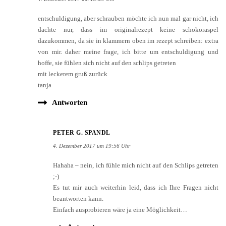
entschuldigung, aber schrauben möchte ich nun mal gar nicht, ich
dachte nur, dass im originalrezept keine schokoraspel
dazukommen, da sie in klammern oben im rezept schreiben: extra
von mir. daher meine frage, ich bitte um entschuldigung und
hoffe, sie fühlen sich nicht auf den schlips getreten
mit leckerem gruß zurück
tanja
Antworten
PETER G. SPANDL
4. Dezember 2017 um 19:56 Uhr
Hahaha – nein, ich fühle mich nicht auf den Schlips getreten
;-)
Es tut mir auch weiterhin leid, dass ich Ihre Fragen nicht
beantworten kann.
Einfach ausprobieren wäre ja eine Möglichkeit…