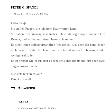
PETER G. SPANDL
3. Dezember 2017 um 20:08 Uhr
Liebe Tanja,
Sie stellen Fragen, die ich nicht beantworten kann.
Sie haben hier ein ausgezeichnetes, ich würde sogar sagen ein perfektes
Rezept, und wollen nun daran herumschrauben.
Es steht Ihnen selbstverständlich frei das zu tun, aber ich kann Ihnen
nicht sagen ob der Kuchen ohne Schokoladenraspeln ebensogut oder
weniger saftig ist.
Er ist perfekt wie er ist, aber es schadet sicher nichts ihn erst nach zwei
Tagen anzuschneiden.
Mit stets leckerem Gruß
Peter G. Spandl
Antworten
TANJA
4. Dezember 2017 um 15:29 Uhr