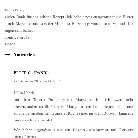
Hallo Peter,
vielen Dank für das schöne Rezept. Ich habe etwas ausgetauscht die Butter
durch Magarine und aus der Milch ist Rotwein geworden und was soll ich
sagen sehr lecker.
Sonnige Grüße
Hedda
Antworten
PETER G. SPANDL
17. Dezember 2017 um 14:22 Uhr
Hallo Hedda,
mit dem Tausch Butter gegen Margarine bin ich zwar nicht
einverstanden (schließlich ist Margarine ein Industrieprodukt – und
solche vermeiden wir in unserer Küche) aber mit dem Rotwein kann ich
mir das sehr gut vorstellen.
Wir haben irgendwo auch ein Gewürzkuchenrezept mit Rotwein
herumfliegen….