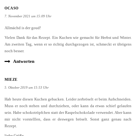
OCASO
7. November 2021 um 15:09 Uhr
Allmächd is der goud!
Vielen Dank für das Rezept. Ein Kuchen wie gemacht für Herbst und Winter.
Am zweiten Tag, wenn er so richtig durchgezogen ist, schmeckt er übrigens
noch besser.
Antworten
MIEZE
5. Oktober 2019 um 15:53 Uhr
Hab heute diesen Kuchen gebacken. Leider zerbröselt er beim Aufschneiden.
Muss er noch stehen und durchziehen, oder kann da etwas schief gelaufen
sein. Habe schokotröpfchen statt der Raspelschokolade verwendet. Aber kann
mir nicht vorstelllen, dass er deswegen bröselt. Sonst ganz genau nach
Rezept.
liebe Grüße