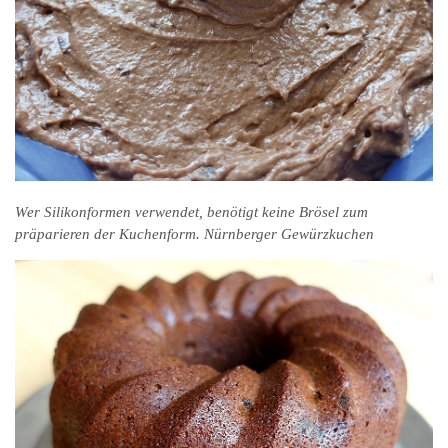
Wer Silikonformen verwendet, benötigt keine Brösel zum
präparieren der Kuchenform. Nürnberger Gewürzkuchen