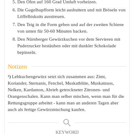
Den Ofen auf 160 Grad Umluft vorheizen.
Die Gugelhupfform leicht ausbuttern und mit Bröseln von
Löffelbiskuits ausstreuen.
Den Teig in die Form geben und auf der zweiten Schiene
von unten für 50-60 Minuten backen.
Den Nürnberger Gewürzkuchen vor dem Servieren mit
Puderzucker bestäuben oder mit dunkler Schokolade
bepinseln.
Notizen
¹)
Lebkuchengewürz setzt sich zusammen aus: Zimt,
Koriander, Sternanis, Fenchel, Muskatblüte, Muskatnuss,
Nelken, Kardamon, Abrieb getrockneter Zitronen- und
Orangenschalen. Kann man selber mischen, wenn man für die
Rettungsgruppe arbeitet - kann man an anderen Tagen aber
auch als fertige Gewürzmischung kaufen.
KEYWORD