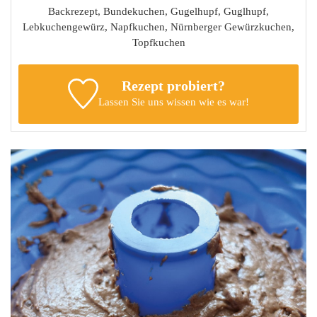
Backrezept, Bundekuchen, Gugelhupf, Guglhupf,
Lebkuchengewürz, Napfkuchen, Nürnberger Gewürzkuchen,
Topfkuchen
Rezept probiert?
Lassen Sie uns wissen
wie es war!