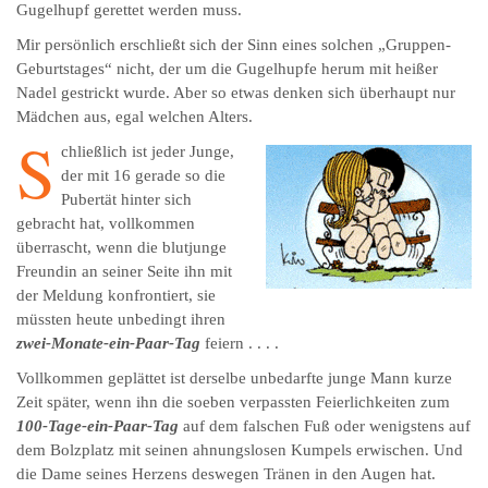
Gugelhupf gerettet werden muss.
Mir persönlich erschließt sich der Sinn eines solchen „Gruppen-
Geburtstages“ nicht, der um die Gugelhupfe herum mit heißer
Nadel gestrickt wurde. Aber so etwas denken sich überhaupt nur
Mädchen aus, egal welchen Alters.
S
chließlich ist jeder Junge,
der mit 16 gerade so die
Pubertät hinter sich
gebracht hat, vollkommen
überrascht, wenn die blutjunge
Freundin an seiner Seite ihn mit
der Meldung konfrontiert, sie
müssten heute unbedingt ihren
zwei-Monate-ein-Paar-Tag
feiern . . . .
Vollkommen geplättet ist derselbe unbedarfte junge Mann kurze
Zeit später, wenn ihn die soeben verpassten Feierlichkeiten zum
100-Tage-ein-Paar-Tag
auf dem falschen Fuß oder wenigstens auf
dem Bolzplatz mit seinen ahnungslosen Kumpels erwischen. Und
die Dame seines Herzens deswegen Tränen in den Augen hat.