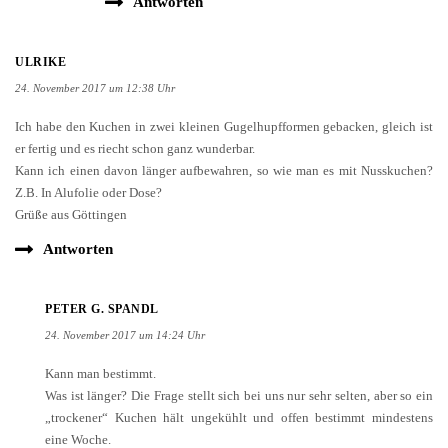
Antworten
ULRIKE
24. November 2017 um 12:38 Uhr
Ich habe den Kuchen in zwei kleinen Gugelhupfformen gebacken, gleich ist
er fertig und es riecht schon ganz wunderbar.
Kann ich einen davon länger aufbewahren, so wie man es mit Nusskuchen?
Z.B. In Alufolie oder Dose?
Grüße aus Göttingen
Antworten
PETER G. SPANDL
24. November 2017 um 14:24 Uhr
Kann man bestimmt.
Was ist länger? Die Frage stellt sich bei uns nur sehr selten, aber so ein
„trockener“ Kuchen hält ungekühlt und offen bestimmt mindestens
eine Woche.