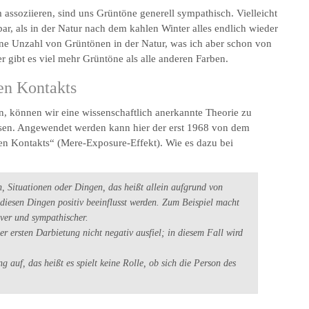
ssoziieren, sind uns Grüntöne generell sympathisch. Vielleicht
bar, als in der Natur nach dem kahlen Winter alles endlich wieder
ine Unzahl von Grüntönen in der Natur, was ich aber schon von
gibt es viel mehr Grüntöne als alle anderen Farben.
en Kontakts
 können wir eine wissenschaftlich anerkannte Theorie zu
esen. Angewendet werden kann hier der erst 1968 von dem
en Kontakts“ (Mere-Exposure-Effekt). Wie es dazu bei
, Situationen oder Dingen, das heißt allein aufgrund von
 diesen Dingen positiv beeinflusst werden. Zum Beispiel macht
iver und sympathischer.
er ersten Darbietung nicht negativ ausfiel; in diesem Fall wird
 auf, das heißt es spielt keine Rolle, ob sich die Person des