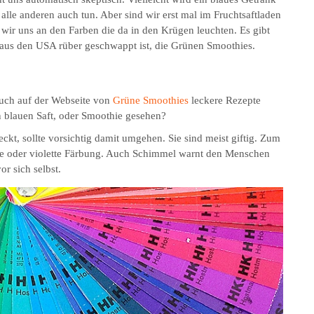
 alle anderen auch tun. Aber sind wir erst mal im Fruchtsaftladen
ir uns an den Farben die da in den Krügen leuchten. Es gibt
aus den USA rüber geschwappt ist, die Grünen Smoothies.
 auch auf der Webseite von
Grüne Smoothies
leckere Rezepte
n blauen Saft, oder Smoothie gesehen?
ckt, sollte vorsichtig damit umgehen. Sie sind meist giftig. Zum
arze oder violette Färbung. Auch Schimmel warnt den Menschen
r sich selbst.