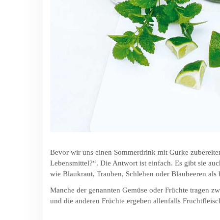
Bevor wir uns einen Sommerdrink mit Gurke zubereiten,
Lebensmittel?“. Die Antwort ist einfach. Es gibt sie au
wie Blaukraut, Trauben, Schlehen oder Blaubeeren als b
Manche der genannten Gemüse oder Früchte tragen zwar
und die anderen Früchte ergeben allenfalls Fruchtfleis