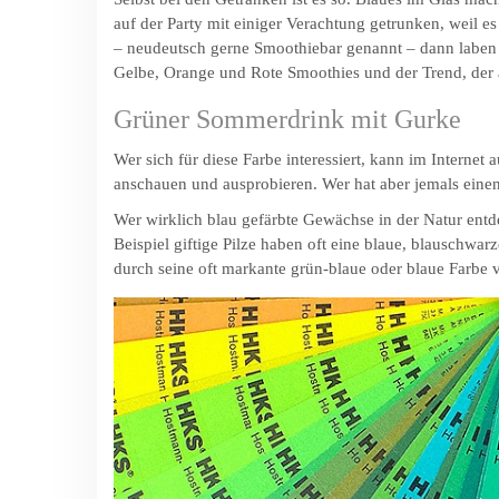
auf der Party mit einiger Verachtung getrunken, weil es
– neudeutsch gerne Smoothiebar genannt – dann laben w
Gelbe, Orange und Rote Smoothies und der Trend, der 
Grüner Sommerdrink mit Gurke
Wer sich für diese Farbe interessiert, kann im Internet
anschauen und ausprobieren. Wer hat aber jemals eine
Wer wirklich blau gefärbte Gewächse in der Natur entde
Beispiel giftige Pilze haben oft eine blaue, blauschw
durch seine oft markante grün-blaue oder blaue Farbe vo