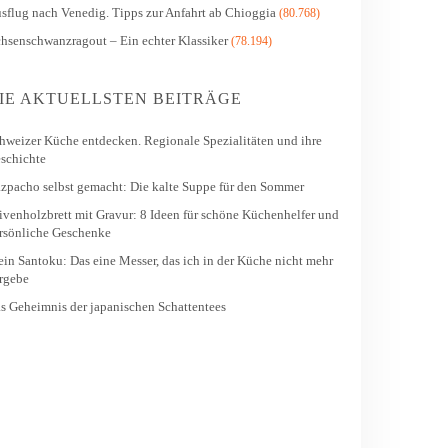
sflug nach Venedig. Tipps zur Anfahrt ab Chioggia
(80.768)
hsenschwanzragout – Ein echter Klassiker
(78.194)
IE AKTUELLSTEN BEITRÄGE
hweizer Küche entdecken. Regionale Spezialitäten und ihre
schichte
zpacho selbst gemacht: Die kalte Suppe für den Sommer
ivenholzbrett mit Gravur: 8 Ideen für schöne Küchenhelfer und
rsönliche Geschenke
in Santoku: Das eine Messer, das ich in der Küche nicht mehr
rgebe
s Geheimnis der japanischen Schattentees