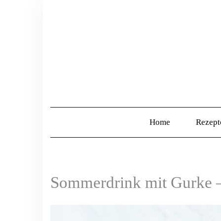
Home
Rezep
Sommerdrink mit Gurke –