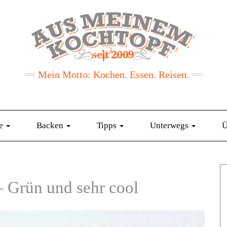
Mein Motto: Kochen. Essen. Reisen.
te
Backen
Tipps
Unterwegs
Ü
 Grün und sehr cool