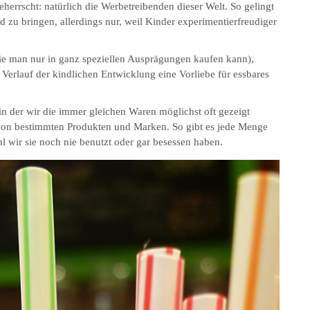
herrscht: natürlich die Werbetreibenden dieser Welt. So gelingt
 zu bringen, allerdings nur, weil Kinder experimentierfreudiger
ie man nur in ganz speziellen Ausprägungen kaufen kann),
erlauf der kindlichen Entwicklung eine Vorliebe für essbares
n der wir die immer gleichen Waren möglichst oft gezeigt
von bestimmten Produkten und Marken. So gibt es jede Menge
wir sie noch nie benutzt oder gar besessen haben.