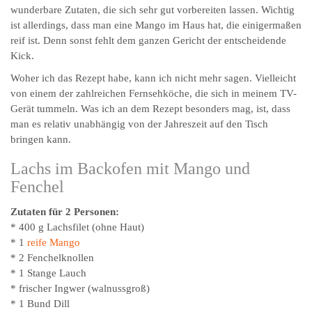
wunderbare Zutaten, die sich sehr gut vorbereiten lassen. Wichtig
ist allerdings, dass man eine Mango im Haus hat, die einigermaßen
reif ist. Denn sonst fehlt dem ganzen Gericht der entscheidende
Kick.
Woher ich das Rezept habe, kann ich nicht mehr sagen. Vielleicht
von einem der zahlreichen Fernsehköche, die sich in meinem TV-
Gerät tummeln. Was ich an dem Rezept besonders mag, ist, dass
man es relativ unabhängig von der Jahreszeit auf den Tisch
bringen kann.
Lachs im Backofen mit Mango und
Fenchel
Zutaten für 2 Personen:
* 400 g Lachsfilet (ohne Haut)
* 1
reife Mango
* 2 Fenchelknollen
* 1 Stange Lauch
* frischer Ingwer (walnussgroß)
* 1 Bund Dill