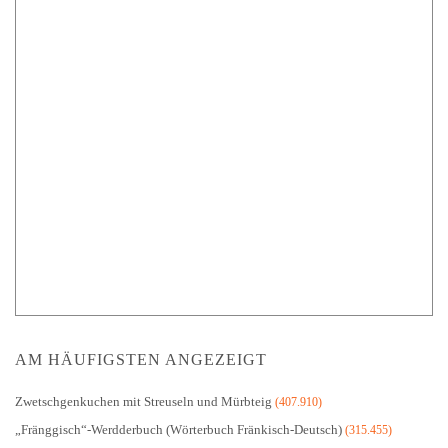
AM HÄUFIGSTEN ANGEZEIGT
Zwetschgenkuchen mit Streuseln und Mürbteig
(407.910)
„Fränggisch“-Werdderbuch (Wörterbuch Fränkisch-Deutsch)
(315.455)