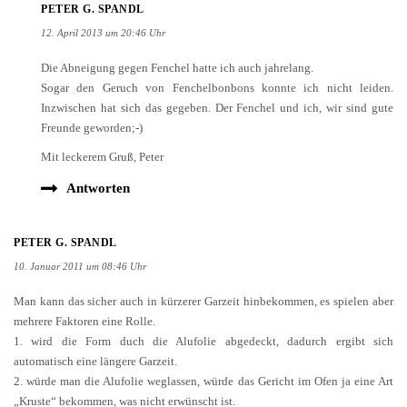
PETER G. SPANDL
12. April 2013 um 20:46 Uhr
Die Abneigung gegen Fenchel hatte ich auch jahrelang.
Sogar den Geruch von Fenchelbonbons konnte ich nicht leiden.
Inzwischen hat sich das gegeben. Der Fenchel und ich, wir sind gute
Freunde geworden;-)
Mit leckerem Gruß, Peter
Antworten
PETER G. SPANDL
10. Januar 2011 um 08:46 Uhr
Man kann das sicher auch in kürzerer Garzeit hinbekommen, es spielen aber
mehrere Faktoren eine Rolle.
1. wird die Form duch die Alufolie abgedeckt, dadurch ergibt sich
automatisch eine längere Garzeit.
2. würde man die Alufolie weglassen, würde das Gericht im Ofen ja eine Art
„Kruste“ bekommen, was nicht erwünscht ist.