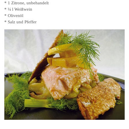
* 1 Zitrone, unbehandelt
* ¼ l Weißwein
* Olivenöl
* Salz und Pfeffer