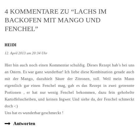
4 KOMMENTARE ZU “LACHS IM
BACKOFEN MIT MANGO UND
FENCHEL”
HEIDI
12. April 2013 um 20:34 Uhr
Hier bin auch noch einen Kommentar schuldig. Dieses Rezept hab’s bei uns
an Ostern. Es war ganz wunderbar! Ich liebe diese Kombination gerade auch
mit der Mango, dazuhielt Säure der Zitronen, toll. Weil mein Mann
eigentlich gar einen Fenchel mag, gab es das Rezept in zwei getrennte
Portionen , er hat nur wenig Fenchel bekommen, dazu fein gehobelte
Kartoffelsscheiben, und keinen Ingwer. Und siehe da, der Fenchel schmeckt
doch -:)
Uns hat es wunderbar geschmeckt !
Antworten