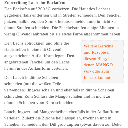
Zubereitung Lachs im Backofen:
Den Backofen auf 200 °C vorheizen. Die Haut des Lachses
gegebenenfalls entfernen und in Streifen schneiden. Den Fenchel
putzen, halbieren, den Strunk herausschneiden und in nicht zu
dünne Streifen schneiden. Die Fenchelstreifen einige Minuten in
wenig Olivenöl anbraten bis sie etwas Farbe angenommen haben.
Den Lachs abtrocknen und ohne die
Weitere Gerichte
Hautstreifen in eine mit Olivenöl
und Rezepte in
ausgestrichene Auflaufform legen. Den
diesem Blog, in
angebratenen Fenchel um den Lachs
denen
MANGO
herum in der Auflaufform verteilen.
vor- oder zum
Den Lauch in dünne Scheiben
Einsatz kommt.
schneiden (nur die weißen Teile
verwenden). Ingwer schälen und ebenfalls in dünne Scheiben
schneiden. Zum Schluss die Mango schälen und in nicht zu
dünnen Scheiben vom Kern schneiden.
Lauch, Ingwer und Mangoscheiben ebenfalls in der Auflaufform
verteilen. Zuletzt die Zitrone heiß abspülen, trocknen und in
Scheiben schneiden, den Dill grob zupfen (etwas davon zur Deko