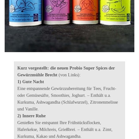
Kurz vorgestellt: die neuen Probio Super Spices der
Gewürzmühle Brecht
(von Links):
1) Gute Nacht
Eine entspannende Gewürzzubereitung für Tees, Frucht-
oder Gemüsesäfte, Smoothies, Joghurt. – Enthält u.a.
Kurkuma, Ashwagandha (Schlafwurzel), Zitronenmelisse
und Vanille.
2) Innere Ruhe
Genießen Sie entspannt Ihre Frühstücksflocken,
Haferkekse, Milchreis, Grießbrei. – Enthält u.a. Zimt,
Kurkuma, Kakao und Ashwagandha.