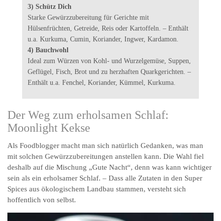
3) Schütz Dich
Starke Gewürzzubereitung für Gerichte mit
Hülsenfrüchten, Getreide, Reis oder Kartoffeln. – Enthält
u.a. Kurkuma, Cumin, Koriander, Ingwer, Kardamon.
4) Bauchwohl
Ideal zum Würzen von Kohl- und Wurzelgemüse, Suppen,
Geflügel, Fisch, Brot und zu herzhaften Quarkgerichten. –
Enthält u.a. Fenchel, Koriander, Kümmel, Kurkuma.
Der Weg zum erholsamen Schlaf:
Moonlight Kekse
Als Foodblogger macht man sich natürlich Gedanken, was man
mit solchen Gewürzzubereitungen anstellen kann. Die Wahl fiel
deshalb auf die Mischung „Gute Nacht“, denn was kann wichtiger
sein als ein erholsamer Schlaf. – Dass alle Zutaten in den Super
Spices aus ökologischem Landbau stammen, versteht sich
hoffentlich von selbst.