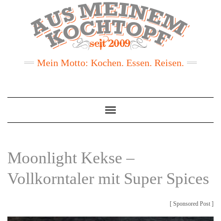
Mein Motto: Kochen. Essen. Reisen.
Toggle
Navigation
Moonlight Kekse –
Vollkorntaler mit Super Spices
[ Sponsored Post ]