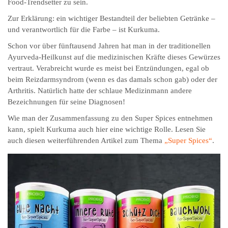
Food-Trendsetter zu sein.
Zur Erklärung: ein wichtiger Bestandteil der beliebten Getränke –
und verantwortlich für die Farbe – ist Kurkuma.
Schon vor über fünftausend Jahren hat man in der traditionellen
Ayurveda-Heilkunst auf die medizinischen Kräfte dieses Gewürzes
vertraut. Verabreicht wurde es meist bei Entzündungen, egal ob
beim Reiz­darm­syndrom (wenn es das damals schon gab) oder der
Arthritis. Natürlich hatte der schlaue Medizinmann andere
Bezeichnungen für seine Diagnosen!
Wie man der Zusammenfassung zu den Super Spices entnehmen
kann, spielt Kurkuma auch hier eine wichtige Rolle. Lesen Sie
auch diesen weiterführenden Artikel zum Thema
„Super Spices“
.