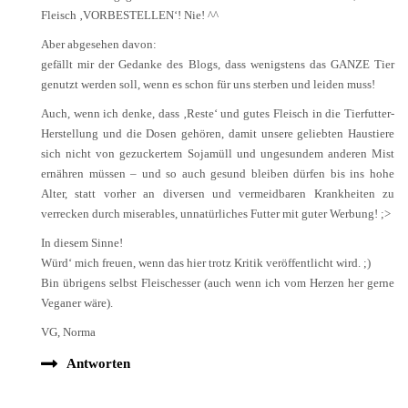
Fleisch ‚VORBESTELLEN‘! Nie! ^^
Aber abgesehen davon:
gefällt mir der Gedanke des Blogs, dass wenigstens das GANZE Tier
genutzt werden soll, wenn es schon für uns sterben und leiden muss!
Auch, wenn ich denke, dass ‚Reste‘ und gutes Fleisch in die Tierfutter-
Herstellung und die Dosen gehören, damit unsere geliebten Haustiere
sich nicht von gezuckertem Sojamüll und ungesundem anderen Mist
ernähren müssen – und so auch gesund bleiben dürfen bis ins hohe
Alter, statt vorher an diversen und vermeidbaren Krankheiten zu
verrecken durch miserables, unnatürliches Futter mit guter Werbung! ;>
In diesem Sinne!
Würd‘ mich freuen, wenn das hier trotz Kritik veröffentlicht wird. ;)
Bin übrigens selbst Fleischesser (auch wenn ich vom Herzen her gerne
Veganer wäre).
VG, Norma
Antworten