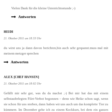
Vielen Dank für die kleine Unterrichtsstunde ;-)
Antworten
HEIDI
21. Oktober 2011 um 18:33 Uhr
du wirst uns ja dann davon berichten,bin auch sehr gespannt.muss mal mit
meinem metzger sprechen
Antworten
ALEX [CHEF HANSEN]
21. Oktober 2011 um 18:02 Uhr
Gefällt mir sehr gut, was du da machst ;-) Bei mir hat das mit einem
selbstauferlegten Filet-Verbot begonnen – denn wie Heike schon sagt, wenn
sie schon für uns sterben, dann haben wir uns auch um das komplette Tier zu
kümmern. Im Dezember gehe ich zu einem Kockkurs, bei dem ein ganzes