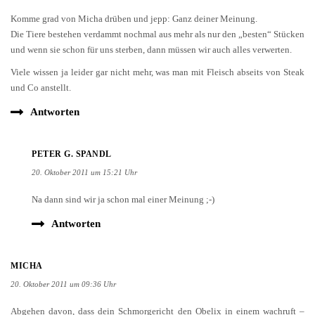
Komme grad von Micha drüben und jepp: Ganz deiner Meinung.
Die Tiere bestehen verdammt nochmal aus mehr als nur den „besten“ Stücken
und wenn sie schon für uns sterben, dann müssen wir auch alles verwerten.
Viele wissen ja leider gar nicht mehr, was man mit Fleisch abseits von Steak
und Co anstellt.
Antworten
PETER G. SPANDL
20. Oktober 2011 um 15:21 Uhr
Na dann sind wir ja schon mal einer Meinung ;-)
Antworten
MICHA
20. Oktober 2011 um 09:36 Uhr
Abgehen davon, dass dein Schmorgericht den Obelix in einem wachruft –