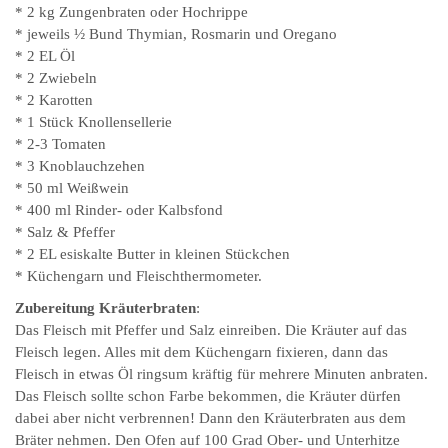
* 2 kg Zungenbraten oder Hochrippe
* jeweils ½ Bund Thymian, Rosmarin und Oregano
* 2 EL Öl
* 2 Zwiebeln
* 2 Karotten
* 1 Stück Knollensellerie
* 2-3 Tomaten
* 3 Knoblauchzehen
* 50 ml Weißwein
* 400 ml Rinder- oder Kalbsfond
* Salz & Pfeffer
* 2 EL esiskalte Butter in kleinen Stückchen
* Küchengarn und Fleischthermometer.
Zubereitung Kräuterbraten
:
Das Fleisch mit Pfeffer und Salz einreiben. Die Kräuter auf das
Fleisch legen. Alles mit dem Küchengarn fixieren, dann das
Fleisch in etwas Öl ringsum kräftig für mehrere Minuten anbraten.
Das Fleisch sollte schon Farbe bekommen, die Kräuter dürfen
dabei aber nicht verbrennen! Dann den Kräuterbraten aus dem
Bräter nehmen. Den Ofen auf 100 Grad Ober- und Unterhitze