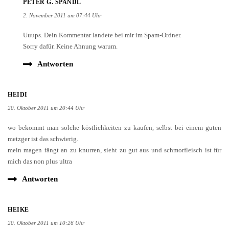
PETER G. SPANDL
2. November 2011 um 07:44 Uhr
Uuups. Dein Kommentar landete bei mir im Spam-Ordner.
Sorry dafür. Keine Ahnung warum.
Antworten
HEIDI
20. Oktober 2011 um 20:44 Uhr
wo bekommt man solche köstlichkeiten zu kaufen, selbst bei einem guten
metzger ist das schwierig.
mein magen fängt an zu knurren, sieht zu gut aus und schmorfleisch ist für
mich das non plus ultra
Antworten
HEIKE
20. Oktober 2011 um 10:26 Uhr