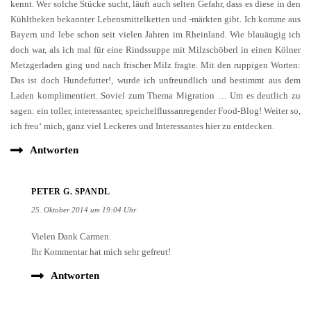
kennt. Wer solche Stücke sucht, läuft auch selten Gefahr, dass es diese in den
Kühltheken bekannter Lebensmittelketten und -märkten gibt. Ich komme aus
Bayern und lebe schon seit vielen Jahren im Rheinland. Wie blauäugig ich
doch war, als ich mal für eine Rindssuppe mit Milzschöberl in einen Kölner
Metzgerladen ging und nach frischer Milz fragte. Mit den ruppigen Worten:
Das ist doch Hundefutter!, wurde ich unfreundlich und bestimmt aus dem
Laden komplimentiert. Soviel zum Thema Migration … Um es deutlich zu
sagen: ein toller, interessanter, speichelflussanregender Food-Blog! Weiter so,
ich freu‘ mich, ganz viel Leckeres und Interessantes hier zu entdecken.
Antworten
PETER G. SPANDL
25. Oktober 2014 um 19:04 Uhr
Vielen Dank Carmen.
Ihr Kommentar hat mich sehr gefreut!
Antworten