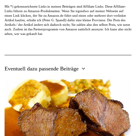
Mit *) gekennzeichnete Links in meinen Beiträgen sind Affiliate Links. Diese Affiliate-
Links führen zu Amazon-Produktseiten. Wenn Sie irgendwo auf meiner Webseite auf
einen Link klicken, der Sie zu Amazon.de führt und einen oder mehrere dort verlinkte
Artikel kaufen, erhalte ich (Peter G. Spandl) dafür eine kleine Provision. Der Preis des
Artikels / der Artikel ändert sich dadurch nicht; Sie zahlen also den selben Preis, wie sonst
auch. Zudem ist das Partnerprogramm von Amazon natürlich anonym: Ich kann also nicht
sehen, wer was gekauft hat.
Eventuell dazu passende Beiträge