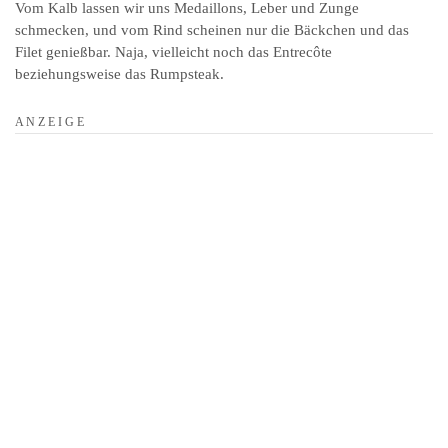
Vom Kalb lassen wir uns Medaillons, Leber und Zunge
schmecken, und vom Rind scheinen nur die Bäckchen und das
Filet genießbar. Naja, vielleicht noch das Entrecôte
beziehungsweise das Rumpsteak.
A N Z E I G E