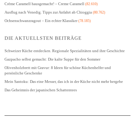
Crème Caramell hausgemacht! – Creme Caramell
(82.610)
Ausflug nach Venedig. Tipps zur Anfahrt ab Chioggia
(80.762)
Ochsenschwanzragout – Ein echter Klassiker
(78.185)
DIE AKTUELLSTEN BEITRÄGE
Schweizer Küche entdecken. Regionale Spezialitäten und ihre Geschichte
Gazpacho selbst gemacht: Die kalte Suppe für den Sommer
Olivenholzbrett mit Gravur: 8 Ideen für schöne Küchenhelfer und
persönliche Geschenke
Mein Santoku: Das eine Messer, das ich in der Küche nicht mehr hergebe
Das Geheimnis der japanischen Schattentees