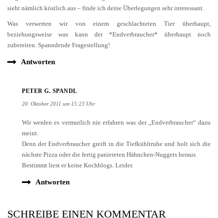
sieht nämlich köstlich aus – finde ich deine Überlegungen sehr interessant.
Was verwerten wir von einem geschlachteten Tier überhaupt,
beziehungsweise was kann der *Endverbraucher* überhaupt noch
zubereiten. Spanndende Fragestellung!
Antworten
PETER G. SPANDL
20. Oktober 2011 um 15:23 Uhr
Wir werden es vermutlich nie erfahren was der „Endverbraucher“ dazu
meint.
Denn der Endverbraucher greift in die Tiefkühltruhe und holt sich die
nächste Pizza oder die fertig paniereten Hähnchen-Nuggets heraus.
Bestimmt liest er keine Kochblogs. Leider.
Antworten
SCHREIBE EINEN KOMMENTAR