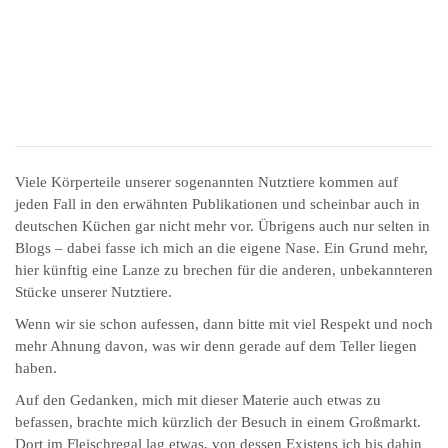
Viele Körperteile unserer sogenannten Nutztiere kommen auf
jeden Fall in den erwähnten Publikationen und scheinbar auch in
deutschen Küchen gar nicht mehr vor. Übrigens auch nur selten in
Blogs – dabei fasse ich mich an die eigene Nase. Ein Grund mehr,
hier künftig eine Lanze zu brechen für die anderen, unbekannteren
Stücke unserer Nutztiere.
Wenn wir sie schon aufessen, dann bitte mit viel Respekt und noch
mehr Ahnung davon, was wir denn gerade auf dem Teller liegen
haben.
Auf den Gedanken, mich mit dieser Materie auch etwas zu
befassen, brachte mich kürzlich der Besuch in einem Großmarkt.
Dort im Fleischregal lag etwas, von dessen Existens ich bis dahin