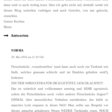
dann wird es auch richtig teuer. Aber ich gebe nicht auf, deshalb werde ich
diesen Blog weiterhin verfolgen und auch Gerichte, von mir gekocht,
einstellen.
Gutesv Kochen
Heinz
Antworten
NORMA
30. Mai 2016 um 11:43 Uhr
Fleischstücke ‚vorzubestellen‘ (und dann auch noch ein Tierkind wie
Kalb, welches grausam schlecht und im Dunklen gehalten wird!),
bedeutet:
EIN TIER WIRD EXTRA FÜR DICH GETÖTET, GESCHLACHTET!
Das ist widerlich und vollkommen unnötig und SEHR egoistisch,
sofern die Fleischtheken noch voller anderer Fleischstücke liegen!!!
EINMAL über menschliches Verhalten nachdenken, das hülfe so
manches Leid ersparen in dieser Welt! Man sollte aus Respekt vor
diesen armselig gehaltenen Wesen WEDER Tierkinder essen, NOCH