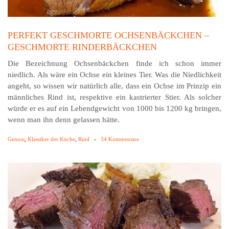
PERFEKT GESCHMORTE OCHSENBÄCKCHEN –
GESCHMORTE RINDERBÄCKCHEN
Die Bezeichnung Ochsenbäckchen finde ich schon immer
niedlich. Als wäre ein Ochse ein kleines Tier. Was die Niedlichkeit
angeht, so wissen wir natürlich alle, dass ein Ochse im Prinzip ein
männliches Rind ist, respektive ein kastrierter Stier. Als solcher
würde er es auf ein Lebendgewicht von 1000 bis 1200 kg bringen,
wenn man ihn denn gelassen hätte.
Genuss
,
Klassiker der Küche
,
Rind
-
34 Kommentare