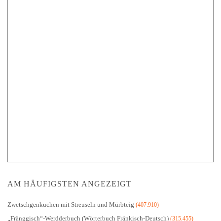
AM HÄUFIGSTEN ANGEZEIGT
Zwetschgenkuchen mit Streuseln und Mürbteig
(407.910)
„Fränggisch“-Werdderbuch (Wörterbuch Fränkisch-Deutsch)
(315.455)