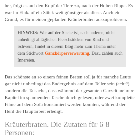
her, folgt es auf den Kopf der Tiere zu, nach der Hohen Rippe. Es
war im Einkauf ein Stück weit günstiger als diese. Auch ein
Grund, es für meinen geplanten Kräuterbraten auszuprobieren.
HINWEIS:
Wer auf der Suche ist, nach anderen, nicht
unbedingt alltäglichen Fleischstücken von Rind und
Schwein, findet in diesem Blog mehr zum Thema unter
dem Stichwort
Ganzkörperverwertung
. Dazu zählen auch
Innereien.
Das schönste an so einem feinen Braten soll ja für manche Leute
gar nicht unbedingt das Endergebnis auf dem Teller sein (echt?)
sondern die Tatsache, dass während der gesamten Garzeit mehrere
Kapitel im spannenden Taschenbuch gelesen, oder zwei komplette
Filme auf dem Sofa konsumiert werden konnten, während der
Herd die Hauptarbeit erledigt.
Kräuterbraten. Die Zutaten für 6-8
Personen: