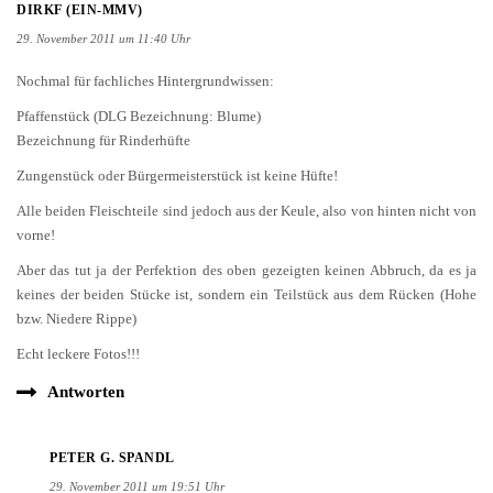
DIRKF (EIN-MMV)
29. November 2011 um 11:40 Uhr
Nochmal für fachliches Hintergrundwissen:
Pfaffenstück (DLG Bezeichnung: Blume)
Bezeichnung für Rinderhüfte
Zungenstück oder Bürgermeisterstück ist keine Hüfte!
Alle beiden Fleischteile sind jedoch aus der Keule, also von hinten nicht von
vorne!
Aber das tut ja der Perfektion des oben gezeigten keinen Abbruch, da es ja
keines der beiden Stücke ist, sondern ein Teilstück aus dem Rücken (Hohe
bzw. Niedere Rippe)
Echt leckere Fotos!!!
Antworten
PETER G. SPANDL
29. November 2011 um 19:51 Uhr