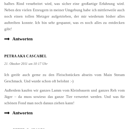
halbes Rind verarbeitet wird, was sicher eine großartige Erfahrung wird.
Neben den vielen Erzeugern in meiner Umgebung habe ich mittlerweile auch
noch einen tollen Metzger aufgetrieben, der mir wiederum bisher alles
auftreiben konnte. Ich bin sehr gespannt, was es noch alles zu entdecken
gibt!
Antworten
PETRA AKA CASCABEL
21. Oktober 2011 um 10:17 Uhr
Ich greife auch gerne zu den Fleischstücken abseits vom Main Stream
Geschmack. Und wurde schon oft belohnt :-)
Außerdem kaufen wir ganzes Lamm vom Kleinbauern und ganzes Reh vom
Jäger – da muss sowieso das ganze Tier verwertet werden. Und was für
schönen Fond man noch daraus ziehen kann!
Antworten