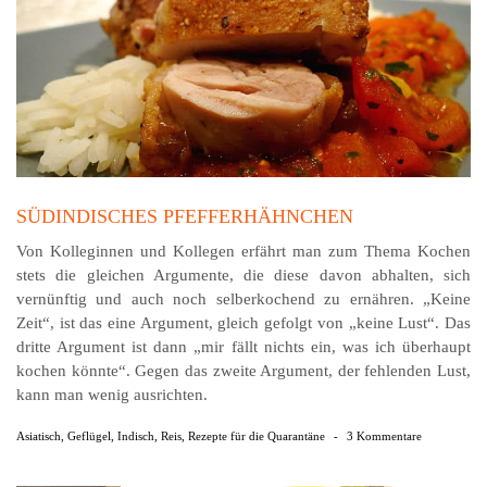
SÜDINDISCHES PFEFFERHÄHNCHEN
Von Kolleginnen und Kollegen erfährt man zum Thema Kochen
stets die gleichen Argumente, die diese davon abhalten, sich
vernünftig und auch noch selberkochend zu ernähren. „Keine
Zeit“, ist das eine Argument, gleich gefolgt von „keine Lust“. Das
dritte Argument ist dann „mir fällt nichts ein, was ich überhaupt
kochen könnte“. Gegen das zweite Argument, der fehlenden Lust,
kann man wenig ausrichten.
Asiatisch
,
Geflügel
,
Indisch
,
Reis
,
Rezepte für die Quarantäne
-
3 Kommentare