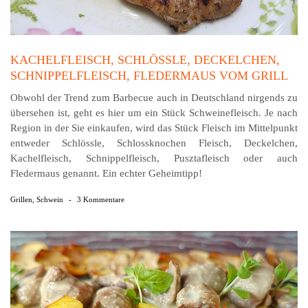
KACHELFLEISCH, SCHLÖSSLE, DECKELCHEN,
SCHNIPPELFLEISCH, FLEDERMAUS VOM GRILL
Obwohl der Trend zum Barbecue auch in Deutschland nirgends zu
übersehen ist, geht es hier um ein Stück Schweinefleisch. Je nach
Region in der Sie einkaufen, wird das Stück Fleisch im Mittelpunkt
entweder Schlössle, Schlossknochen Fleisch, Deckelchen,
Kachelfleisch, Schnippelfleisch, Pusztafleisch oder auch
Fledermaus genannt. Ein echter Geheimtipp!
Grillen
,
Schwein
-
3 Kommentare