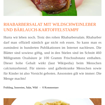
RHABARBERSALAT MIT WILDSCHWEINLEBER
UND BÄRLAUCH-KARTOFFELSTAMPF
Hurra wir leben noch. Trotz des rohen Rhabarbersalats. Rhabarber
darf man offiziell nämlich gar nicht roh essen. So kann man es
zumindest in hunderten Publikationen im Internet nachlesen. Die
Blätter sind sowieso giftig, und in den Stielen sind im Schnitt 460
Milligramm Oxal­säure je 100 Gramm Frischsubstanz enthalten.
Dieser hohe Gehalt wirkt (laut Wikipedia) beim Menschen
calciumzehrend. Für nieren- und gallenkranke Menschen sowie
für Kinder ist also Vorsicht geboten. Ansonsten gilt wie immer: Die
Menge machts!
Frühling
,
Innereien
,
Salat
,
Wild
-
6 Kommentare