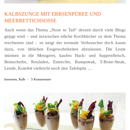
KALBSZUNGE MIT ERBSENPÜREE UND
MEERRETTICHSOSSE
Auch wenn das Thema „Nose to Tail“ derzeit durch viele Blogs
gejagt wird – und inzwischen etliche Kochbücher zu dem Thema
erschienen sind – so neigt der normale Verbraucher doch kaum
dazu, von üblichen Ess­ge­wohn­heiten abzulassen. Die Leute
stürmen in die Metzgerei, kaufen Hack- und Suppenfleisch,
Beinscheibe, Rouladen, Entrecôte, Rumpsteak, T-Bone-Steak,
Lende, Kotelett vielleicht noch den Tafelspitz …
Innereien
,
Kalb
-
5 Kommentare