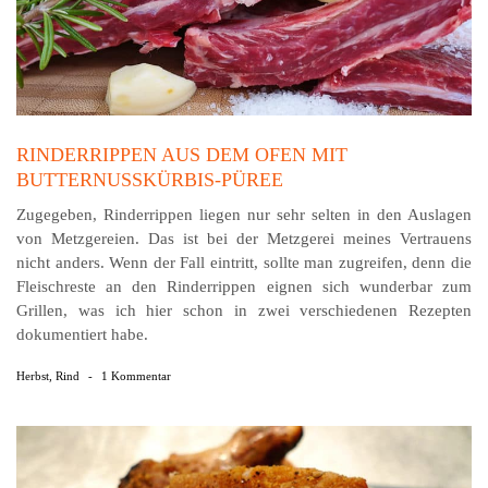
RINDERRIPPEN AUS DEM OFEN MIT
BUTTERNUSSKÜRBIS-PÜREE
Zugegeben, Rinderrippen liegen nur sehr selten in den Auslagen
von Metzgereien. Das ist bei der Metzgerei meines Vertrauens
nicht anders. Wenn der Fall eintritt, sollte man zugreifen, denn die
Fleischreste an den Rinderrippen eignen sich wunderbar zum
Grillen, was ich hier schon in zwei verschiedenen Rezepten
dokumentiert habe.
Herbst
,
Rind
-
1 Kommentar