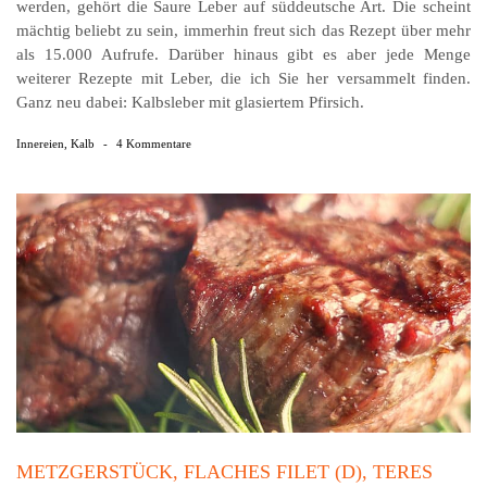
werden, gehört die Saure Leber auf süddeutsche Art. Die scheint
mächtig beliebt zu sein, immerhin freut sich das Rezept über mehr
als 15.000 Aufrufe. Darüber hinaus gibt es aber jede Menge
weiterer Rezepte mit Leber, die ich Sie her versammelt finden.
Ganz neu dabei: Kalbsleber mit glasiertem Pfirsich.
Innereien
,
Kalb
-
4 Kommentare
METZGERSTÜCK, FLACHES FILET (D), TERES