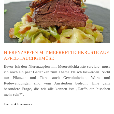
NIERENZAPFEN MIT MEERRETTICHKRUSTE AUF
APFEL-LAUCHGEMÜSE
Bevor ich den Nierenzapfen mit Meerrettichkruste serviere, muss
ich noch ein paar Gedanken zum Thema Fleisch loswerden. Nicht
nur Pflanzen und Tiere, auch Gewohnheiten, Worte und
Redewendungen sind vom Aussterben bedroht. Eine ganz
besondere Frage, die wir alle kennen ist: „Darf’s ein bisschen
mehr sein?“.
Rind
-
4 Kommentare