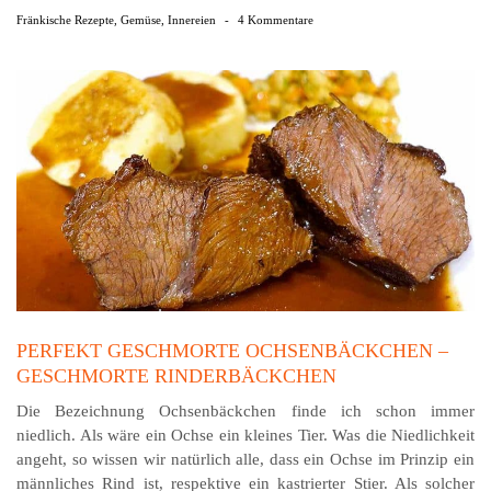
Fränkische Rezepte
,
Gemüse
,
Innereien
-
4 Kommentare
PERFEKT GESCHMORTE OCHSENBÄCKCHEN –
GESCHMORTE RINDERBÄCKCHEN
Die Bezeichnung Ochsenbäckchen finde ich schon immer
niedlich. Als wäre ein Ochse ein kleines Tier. Was die Niedlichkeit
angeht, so wissen wir natürlich alle, dass ein Ochse im Prinzip ein
männliches Rind ist, respektive ein kastrierter Stier. Als solcher