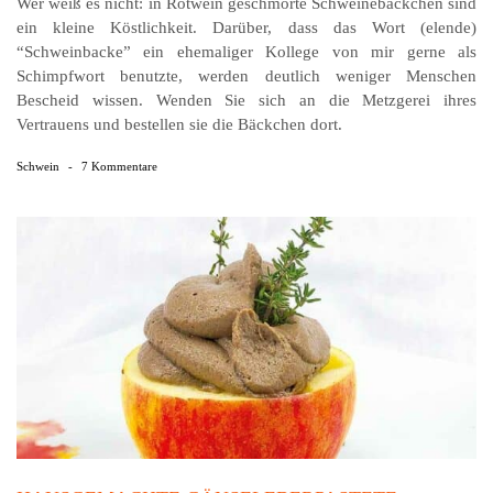
Wer weiß es nicht: in Rotwein geschmorte Schweinebäckchen sind
ein kleine Köstlichkeit. Darüber, dass das Wort (elende)
“Schweinbacke” ein ehemaliger Kollege von mir gerne als
Schimpfwort benutzte, werden deutlich weniger Menschen
Bescheid wissen. Wenden Sie sich an die Metzgerei ihres
Vertrauens und bestellen sie die Bäckchen dort.
Schwein
-
7 Kommentare