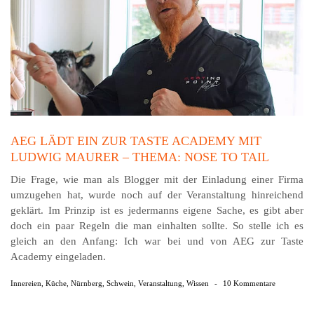
AEG LÄDT EIN ZUR TASTE ACADEMY MIT
LUDWIG MAURER – THEMA: NOSE TO TAIL
Die Frage, wie man als Blogger mit der Einladung einer Firma
umzugehen hat, wurde noch auf der Ver­an­stal­tung hinreichend
geklärt. Im Prinzip ist es jeder­manns eigene Sache, es gibt aber
doch ein paar Regeln die man ein­halten sollte. So stelle ich es
gleich an den Anfang: Ich war bei und von AEG zur Taste
Academy ein­geladen.
Innereien
,
Küche
,
Nürnberg
,
Schwein
,
Veranstaltung
,
Wissen
-
10 Kommentare