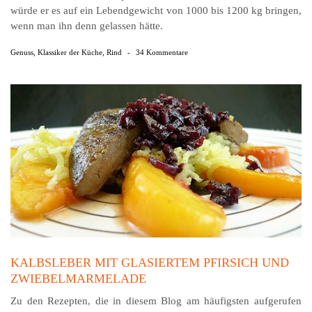
würde er es auf ein Lebendgewicht von 1000 bis 1200 kg bringen,
wenn man ihn denn gelassen hätte.
Genuss
,
Klassiker der Küche
,
Rind
-
34 Kommentare
KALBSLEBER MIT GLASIERTEM PFIRSICH UND
ZWIEBELMARMELADE
Zu den Rezepten, die in diesem Blog am häufigsten aufgerufen