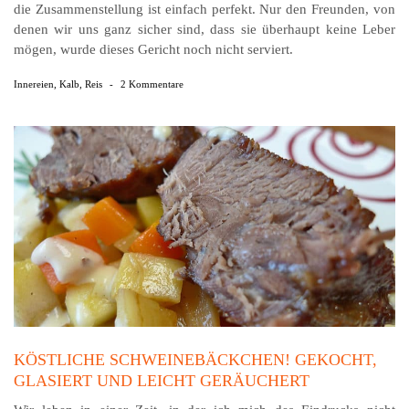
die Zusammenstellung ist einfach perfekt. Nur den Freunden, von
denen wir uns ganz sicher sind, dass sie überhaupt keine Leber
mögen, wurde dieses Gericht noch nicht serviert.
Innereien
,
Kalb
,
Reis
-
2 Kommentare
KÖSTLICHE SCHWEINEBÄCKCHEN! GEKOCHT,
GLASIERT UND LEICHT GERÄUCHERT