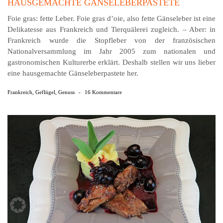
HAUSGEMACHTE GÄNSELEBERPASTETE
Foie gras: fette Leber. Foie gras d’oie, also fette Gänseleber ist eine
Delikatesse aus Frankreich und Tierquälerei zugleich. – Aber: in
Frankreich wurde die Stopfleber von der französischen
Nationalversammlung im Jahr 2005 zum nationalen und
gastronomischen Kulturerbe erklärt. Deshalb stellen wir uns lieber
eine hausgemachte Gänseleberpastete her.
Frankreich
,
Geflügel
,
Genuss
-
16 Kommentare