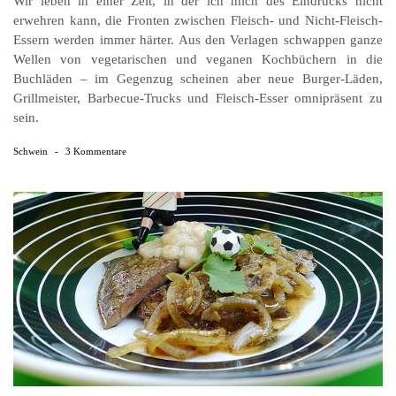
Wir leben in einer Zeit, in der ich mich des Eindrucks nicht
erwehren kann, die Fronten zwischen Fleisch- und Nicht-Fleisch-
Essern werden immer härter. Aus den Verlagen schwappen ganze
Wellen von vegetarischen und veganen Kochbüchern in die
Buchläden – im Gegenzug scheinen aber neue Burger-Läden,
Grillmeister, Barbecue-Trucks und Fleisch-Esser omnipräsent zu
sein.
Schwein
-
3 Kommentare