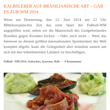
KALBSLEBER AUF BRASILIANISCHE ART – GAB
ES ZUR WM 2014
Wenn am Donnerstag, den 12. Juni 2014 um 22 Uhr
Mitteleuropäischer Zeit das erste Spiel der Fußball-WM
angepfiffen wird, sehen wir die Mannschaft des Gastgeberlandes
Brasilien gegen Kroatien kicken. – Oder auch nicht. – Wem das
Interesse an diesem größten internationalen Sportturniere der Welt
komplett abgeht, kann die Gelegenheit aber trotzdem nutzen um
sich mit den teilnehmenden Ländern zu beschäftigen.
Fußball - WM 2014
,
Gedrucktes
,
Innereien
,
Kalb
-
6 Kommentare