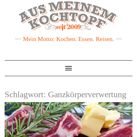
Mein Motto: Kochen. Essen. Reisen.
Toggle
Navigation
Schlagwort:
Ganzkörperverwertung