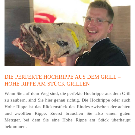
DIE PERFEKTE HOCHRIPPE AUS DEM GRILL –
HOHE RIPPE AM STÜCK GRILLEN
Wenn Sie auf dem Weg sind, die perfekte Hochrippe aus dem Grill
zu zaubern, sind Sie hier genau richtig. Die Hoch­rippe oder auch
Hohe Rippe ist das Rückenstück des Rindes zwischen der achten
und zwölften Rippe. Zuerst brauchen Sie also einen guten
Metzger, bei dem Sie eine Hohe Rippe am Stück überhaupt
bekommen.