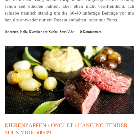
schon seit etlichen Jahren, aber eben nicht veröffentlicht. Ich
schiebe nämlich ständig um die 30-40 unfertige Beiträge vor mir
her, die entweder nur ein Rezept enthalten, oder nur Fotos.
Innereien
,
Kalb
,
Klassiker der Küche
,
Sous Vide
-
0 Kommentare
NIERENZAPFEN / ONGLET / HANGING TENDER –
SOUS VIDE 600/49