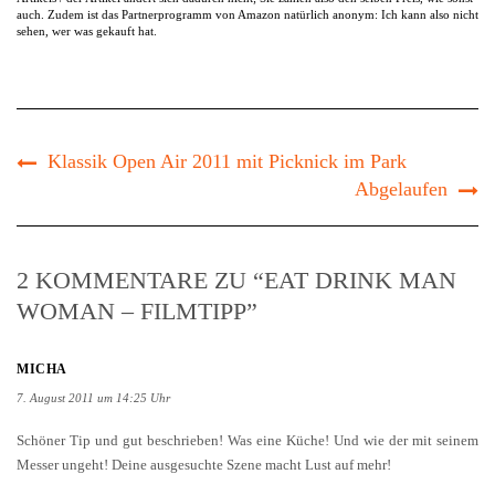
auch. Zudem ist das Partnerprogramm von Amazon natürlich anonym: Ich kann also nicht
sehen, wer was gekauft hat.
Klassik Open Air 2011 mit Picknick im Park
Abgelaufen
2 KOMMENTARE ZU “EAT DRINK MAN
WOMAN – FILMTIPP”
MICHA
7. August 2011 um 14:25 Uhr
Schöner Tip und gut beschrieben! Was eine Küche! Und wie der mit seinem
Messer ungeht! Deine ausgesuchte Szene macht Lust auf mehr!