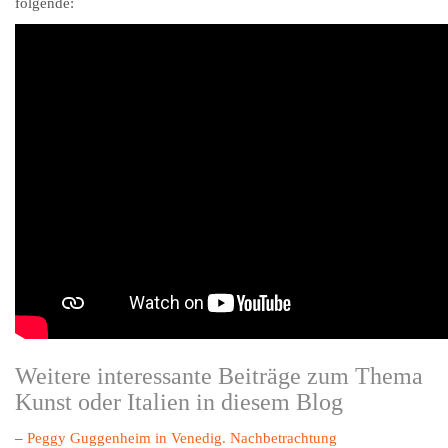
folgende:
Weitere interessante Beiträge zum Thema
Kunst oder Italien in diesem Blog
–
Peggy Guggenheim in Venedig. Nachbetrachtung