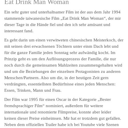
Eat Drink Man Woman
Ein sehr guter und unterhaltsamer Film ist der aus dem Jahr 1994
stammende taiwanesische Film „Eat Drink Man Woman“, der mir
dieser Tage in die Hände fiel und den ich sehr amüsant und
interessant fand.
Es geht darin um einen verwitweten chinesischen Meisterkoch, der
mit seinen drei erwachsenen Töchtern unter einm Dach lebt und
für die ganze Familie jeden Sonntag sehr aufwändig kocht. Im
Prinzip geht es um den Auflösungsprozess der Familie, die nur
noch durch die gemeinsamen Mahlzeiten zusammengehalten wird
und um die Beziehungen der einzelnen Protagonisten zu anderen
Menschen/Partnern. Also um die, in der heutigen Zeit gern
verdrängten, essentiellsten Bedürfnisse eines jeden Menschen:
Essen, Trinken, Mann und Frau.
Der Film war 1995 für einen Oscar in der Kategorie „Bester
fremdsprachiger Film“ nominiert, außerdem für weitere
internationale und renomierte Filmpreise, konnte aber leider
keinen dieser Preise einheimsen. Mir hat er trotzdem gut gefallen.
Neben dem offiziellen Trailer habe ich bei Youtube viele Szenen