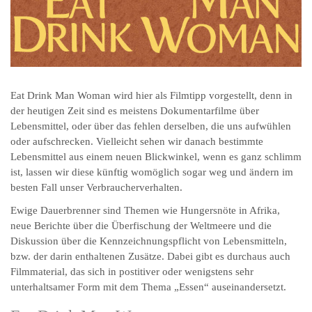
Eat Drink Man Woman wird hier als Filmtipp vorgestellt, denn in
der heutigen Zeit sind es meistens Dokumentarfilme über
Lebensmittel, oder über das fehlen derselben, die uns aufwühlen
oder aufschrecken. Vielleicht sehen wir danach bestimmte
Lebensmittel aus einem neuen Blickwinkel, wenn es ganz schlimm
ist, lassen wir diese künftig womöglich sogar weg und ändern im
besten Fall unser Verbraucherverhalten.
Ewige Dauerbrenner sind Themen wie Hungersnöte in Afrika,
neue Berichte über die Überfischung der Weltmeere und die
Diskussion über die Kennzeichnungspflicht von Lebensmitteln,
bzw. der darin enthaltenen Zusätze. Dabei gibt es durchaus auch
Filmmaterial, das sich in postitiver oder wenigstens sehr
unterhaltsamer Form mit dem Thema „Essen“ auseinandersetzt.