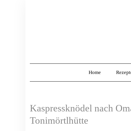
Home
Rezep
Kaspressknödel nach Oma
Tonimörtlhütte