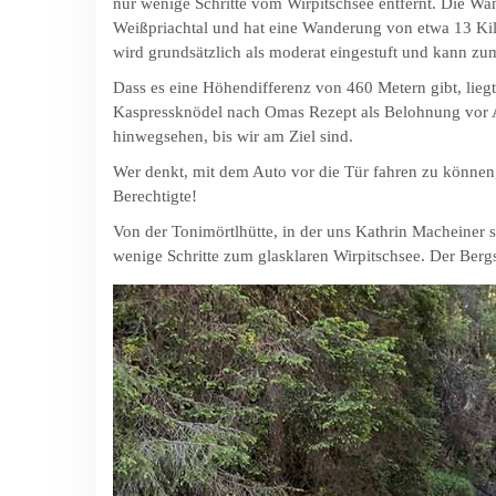
nur wenige Schritte vom Wirpitschsee entfernt. Die Wand
Weißpriachtal und hat eine Wanderung von etwa 13 Ki
wird grundsätzlich als moderat eingestuft und kann zum
Dass es eine Höhendifferenz von 460 Metern gibt, liegt 
Kaspressknödel nach Omas Rezept als Belohnung vor Au
hinwegsehen, bis wir am Ziel sind.
Wer denkt, mit dem Auto vor die Tür fahren zu können, i
Berechtigte!
Von der Tonimörtlhütte, in der uns Kathrin Macheiner s
wenige Schritte zum glasklaren Wirpitschsee. Der Berg