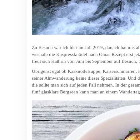
Zu Besuch war ich hier im Juli 2019, danach hat uns a
weshalb die Kaspressknödel nach Omas Rezept erst jetz
freut sich Kathrin von Juni bis September auf Besuch
Übrigens: egal ob Kasknödelsuppe, Kaiserschmarren, K
seiner Almwanderung keine dieser Spezialitäten. Und d
die sollte man sich auf jeden Fall nehmen. In der gesa
fünf glasklare Bergseen kann man an einem Wandertag 