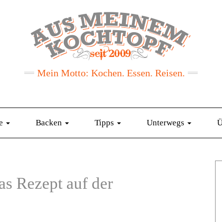
Mein Motto: Kochen. Essen. Reisen.
te
Backen
Tipps
Unterwegs
Ü
s Rezept auf der