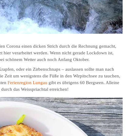
llen Corona einen dicken Strich durch die Rechnung gemacht,
t hier verarbeitet werden. Wenn nicht gerade Lockdown ist,
, bei schönem Wetter auch noch Anfang Oktober.
rapfen, oder ein Zirbenschnaps – auslassen sollte man nach
ie Zeit um wenigstens die Füße in den Wirpitschsee zu tauchen,
mten
Ferienregion Lungau
gibt es übrigens 60 Bergseen. Alleine
durch das Weisspriachtal erreichen!