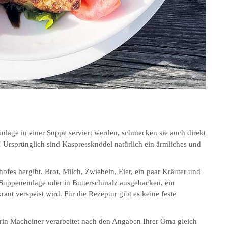
lage in einer Suppe serviert werden, schmecken sie auch direkt
! Ursprünglich sind Kaspressknödel natürlich ein ärmliches und
ofes hergibt. Brot, Milch, Zwiebeln, Eier, ein paar Kräuter und
s Suppeneinlage oder in Butterschmalz ausgebacken, ein
aut verspeist wird. Für die Rezeptur gibt es keine feste
hrin Macheiner verarbeitet nach den Angaben Ihrer Oma gleich