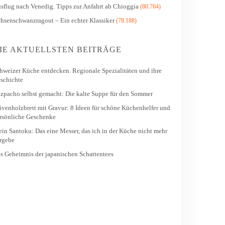
sflug nach Venedig. Tipps zur Anfahrt ab Chioggia
(80.764)
hsenschwanzragout – Ein echter Klassiker
(78.188)
IE AKTUELLSTEN BEITRÄGE
hweizer Küche entdecken. Regionale Spezialitäten und ihre
schichte
zpacho selbst gemacht: Die kalte Suppe für den Sommer
ivenholzbrett mit Gravur: 8 Ideen für schöne Küchenhelfer und
rsönliche Geschenke
in Santoku: Das eine Messer, das ich in der Küche nicht mehr
rgebe
s Geheimnis der japanischen Schattentees