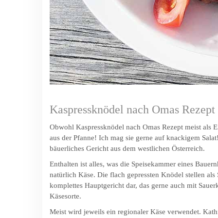
Kaspressknödel nach Omas Rezept
Obwohl Kaspressknödel nach Omas Rezept meist als Ein
aus der Pfanne! Ich mag sie gerne auf knackigem Salat
bäuerliches Gericht aus dem westlichen Österreich.
Enthalten ist alles, was die Speisekammer eines Bauernh
natürlich Käse. Die flach gepressten Knödel stellen al
komplettes Hauptgericht dar, das gerne auch mit Sauerkr
Käsesorte.
Meist wird jeweils ein regionaler Käse verwendet. Kat