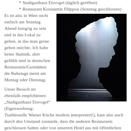
* Stadtgasthaus Eisvogel (täglich geöffnet)
* Restaurant Konstantin Filippou (Sonntag geschlossen)
Es ist also in Wien nicht
einfach am Sonntag
Abend hungrig zu sein
und in das Lokal zu
gehen, in das man gerne
gehen möchte. Ich habe
keine Statistik, aber
gefühlt sind in deutschen
Restaurants/Gaststätten
die Ruhetage meist am
Montag oder Dienstag.
Unser Besuch im
ebenfalls empfohlenen
„Stadtgasthaus Eisvogel“
(Eigenwerbung:
Traditionelle Wiener Küche modern interpretiert!), kam also auch
durch den Umstand zustande, dass die anderen Restaurants
geschlossen hatten oder von unserem Hotel aus mit öffentlichen