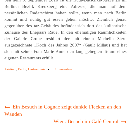
Seit dem 3. September 2010 ist die Rudi-Dutschke-Straße 26 im
Berliner Bezirk Kreuzberg eine Adresse, die man auf dem
persönlichen Radarschirm haben sollte, wenn man nach Berlin
kommt und richtig gut essen gehen möchte. Ziemlich genau
gegenüber des taz-Gebäudes befindet sich dort das kulinarische
Zuhause des Ehepaars Raue. In den ehemaligen Räumlichkeiten
der Galerie Crone residiert der mit einem Michelin Stern
ausgezeichnete „Koch des Jahres 2007“ (Gault Millau) und hat
sich mit seiner Frau Marie-Anne den lang gehegten Traum eines
eigenen Restaurants erfüllt.
Asiatisch
,
Berlin
,
Gastronomie
-
5 Kommentare
Ein Besuch in Cognac zeigt dunkle Flecken an den
Wänden
Wien: Besuch im Café Central