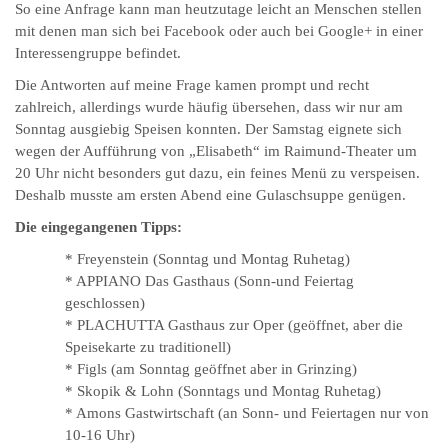
So eine Anfrage kann man heutzutage leicht an Menschen stellen
mit denen man sich bei Facebook oder auch bei Google+ in einer
Interessengruppe befindet.
Die Antworten auf meine Frage kamen prompt und recht
zahlreich, allerdings wurde häufig übersehen, dass wir nur am
Sonntag ausgiebig Speisen konnten. Der Samstag eignete sich
wegen der Aufführung von „Elisabeth“ im Raimund-Theater um
20 Uhr nicht besonders gut dazu, ein feines Menü zu verspeisen.
Deshalb musste am ersten Abend eine Gulaschsuppe genügen.
Die eingegangenen Tipps:
* Freyenstein (Sonntag und Montag Ruhetag)
* APPIANO Das Gasthaus (Sonn-und Feiertag
geschlossen)
* PLACHUTTA Gasthaus zur Oper (geöffnet, aber die
Speisekarte zu traditionell)
* Figls (am Sonntag geöffnet aber in Grinzing)
* Skopik & Lohn (Sonntags und Montag Ruhetag)
* Amons Gastwirtschaft (an Sonn- und Feiertagen nur von
10-16 Uhr)