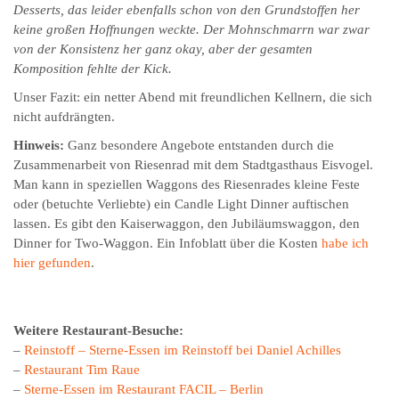
Desserts, das leider ebenfalls schon von den Grundstoffen her
keine großen Hoffnungen weckte. Der Mohnschmarrn war zwar
von der Konsistenz her ganz okay, aber der gesamten
Komposition fehlte der Kick.
Unser Fazit: ein netter Abend mit freundlichen Kellnern, die sich
nicht aufdrängten.
Hinweis:
Ganz besondere Angebote entstanden durch die
Zusammenarbeit von Riesenrad mit dem Stadtgasthaus Eisvogel.
Man kann in speziellen Waggons des Riesenrades kleine Feste
oder (betuchte Verliebte) ein Candle Light Dinner auftischen
lassen. Es gibt den Kaiserwaggon, den Jubiläumswaggon, den
Dinner for Two-Waggon. Ein Infoblatt über die Kosten
habe ich
hier gefunden
.
Weitere Restaurant-Besuche:
–
Reinstoff – Sterne-Essen im Reinstoff bei Daniel Achilles
–
Restaurant Tim Raue
–
Sterne-Essen im Restaurant FACIL – Berlin