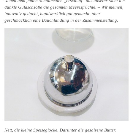
Neben dem feinen Schäumchen „erschlug“ aus unserer Sicht die
dunkle Gulaschsoße die gesamten Meeresfrüchte. – Wir meinen,
innovativ gedacht, handwerklich gut gemacht, aber
geschmacklich eine Bauchlandung in der Zusammenstellung.
Nett, die kleine Speiseglocke. Darunter die gesalzene Butter.