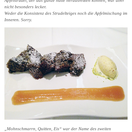
Apfelstrudel, der das ganze hätte herausreißen können, war aber
nicht besonders lecker.
Weder die Konsistenz des Strudelteiges noch die Apfelmischung im
Inneren. Sorry.
„Mohnschmarrn, Quitten, Eis“ war der Name des zweiten