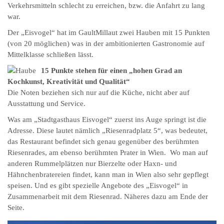
Verkehrsmitteln schlecht zu erreichen, bzw. die Anfahrt zu lang
war.
Der „Eisvogel“ hat im GaultMillaut zwei Hauben mit 15 Punkten
(von 20 möglichen) was in der ambitionierten Gastronomie auf
Mittelklasse schließen lässt.
15 Punkte stehen für einen „hohen Grad an
Kochkunst, Kreativität und Qualität“
Die Noten beziehen sich nur auf die Küche, nicht aber auf
Ausstattung und Service.
Was am „Stadtgasthaus Eisvogel“ zuerst ins Auge springt ist die
Adresse. Diese lautet nämlich „Riesenradplatz 5“, was bedeutet,
das Restaurant befindet sich genau gegenüber des berühmten
Riesenrades, am ebenso berühmten Prater in Wien. Wo man auf
anderen Rummelplätzen nur Bierzelte oder Haxn- und
Hähnchenbratereien findet, kann man in Wien also sehr gepflegt
speisen. Und es gibt spezielle Angebote des „Eisvogel“ in
Zusammenarbeit mit dem Riesenrad. Näheres dazu am Ende der
Seite.