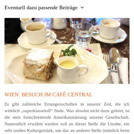
Eventuell dazu passende Beiträge
WIEN: BESUCH IM CAFÉ CENTRAL
Es gibt zahlreiche Errungenschaften in unserer Zeit, die ich
wirklich „superklassetoll“ finde. Was absolut nicht dazu gehört, ist
die stets fortschreitende Ameri­ka­ni­sie­rung unserer Gesellschaft.
Namentlich erwähnt werden soll an dieser Stelle die Unsitte, ein
sehr uraltes Kul­tur­getränk, um das an anderer Stelle (nämlich beim