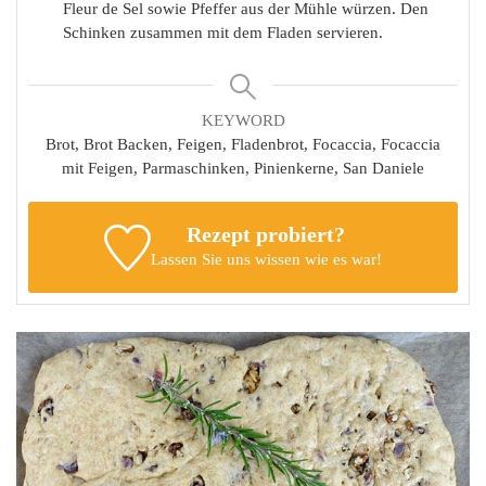
Fleur de Sel sowie Pfeffer aus der Mühle würzen. Den
Schinken zusammen mit dem Fladen servieren.
KEYWORD
Brot, Brot Backen, Feigen, Fladenbrot, Focaccia, Focaccia
mit Feigen, Parmaschinken, Pinienkerne, San Daniele
Rezept probiert?
Lassen Sie uns wissen
wie es war!