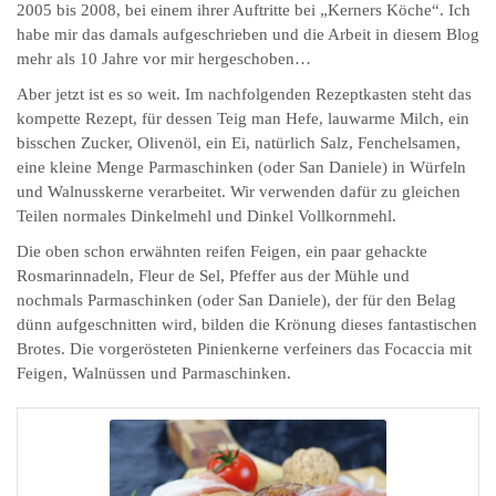
2005 bis 2008, bei einem ihrer Auftritte bei „Kerners Köche“. Ich
habe mir das damals aufgeschrieben und die Arbeit in diesem Blog
mehr als 10 Jahre vor mir hergeschoben…
Aber jetzt ist es so weit. Im nachfolgenden Rezeptkasten steht das
kompette Rezept, für dessen Teig man Hefe, lauwarme Milch, ein
bisschen Zucker, Olivenöl, ein Ei, natürlich Salz, Fenchelsamen,
eine kleine Menge Parmaschinken (oder San Daniele) in Würfeln
und Walnusskerne verarbeitet. Wir verwenden dafür zu gleichen
Teilen normales Dinkelmehl und Dinkel Vollkornmehl.
Die oben schon erwähnten reifen Feigen, ein paar gehackte
Rosmarinnadeln, Fleur de Sel, Pfeffer aus der Mühle und
nochmals Parmaschinken (oder San Daniele), der für den Belag
dünn aufgeschnitten wird, bilden die Krönung dieses fantastischen
Brotes. Die vorgerösteten Pinienkerne verfeiners das Focaccia mit
Feigen, Walnüssen und Parmaschinken.