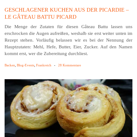
GESCHLAGENER KUCHEN AUS DER PICARDIE –
LE GÂTEAU BATTU PICARD
Die Menge der Zutaten für diesen Gâteau Battu lassen uns
erschrocken die Augen aufreißen, weshalb sie erst weiter unten im
Rezept stehen. Vorläufig belassen wir es bei der Nennung der
Hauptzutaten: Mehl, Hefe, Butter, Eier, Zucker. Auf den Namen
kommt erst, wer die Zubereitung durchliest.
Backen
,
Blog-Events
,
Frankreich
-
28 Kommentare