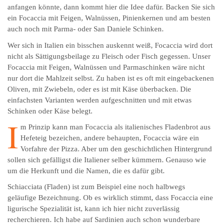
anfangen könnte, dann kommt hier die Idee dafür. Backen Sie sich
ein Focaccia mit Feigen, Walnüssen, Pinienkernen und am besten
auch noch mit Parma- oder San Daniele Schinken.
Wer sich in Italien ein bisschen auskennt weiß, Focaccia wird dort
nicht als Sättigungsbeilage zu Fleisch oder Fisch gegessen. Unser
Focaccia mit Feigen, Walnüssen und Parmaschinken wäre nicht
nur dort die Mahlzeit selbst. Zu haben ist es oft mit eingebackenen
Oliven, mit Zwiebeln, oder es ist mit Käse überbacken. Die
einfachsten Varianten werden aufgeschnitten und mit etwas
Schinken oder Käse belegt.
I
m Prinzip kann man Focaccia als italienisches Fladenbrot aus
Hefeteig bezeichen, andere behaupten, Focaccia wäre ein
Vorfahre der Pizza. Aber um den geschichtlichen Hintergrund
sollen sich gefälligst die Italiener selber kümmern. Genauso wie
um die Herkunft und die Namen, die es dafür gibt.
Schiacciata (Fladen) ist zum Beispiel eine noch halbwegs
geläufige Bezeichnung. Ob es wirklich stimmt, dass Focaccia eine
ligurische Spezialität ist, kann ich hier nicht zuverlässig
recherchieren. Ich habe auf Sardinien auch schon wunderbare