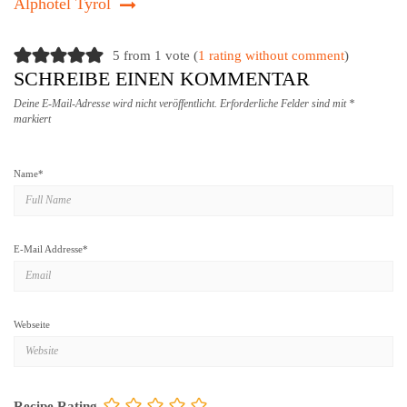
Alphotel Tyrol
5 from 1 vote (
1 rating without comment
)
SCHREIBE EINEN KOMMENTAR
Deine E-Mail-Adresse wird nicht veröffentlicht.
Erforderliche Felder sind mit
*
markiert
Name
*
E-Mail Addresse
*
Webseite
Recipe Rating