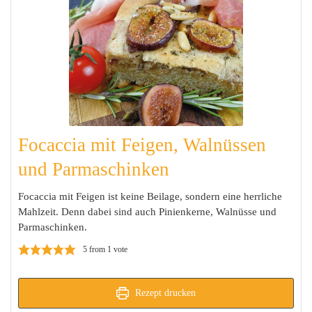
Focaccia mit Feigen, Walnüssen
und Parmaschinken
Focaccia mit Feigen ist keine Beilage, sondern eine herrliche
Mahlzeit. Denn dabei sind auch Pinienkerne, Walnüsse und
Parmaschinken.
5
from 1 vote
Rezept drucken