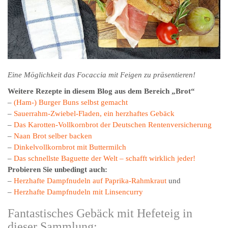
Eine Möglichkeit das Focaccia mit Feigen zu präsentieren!
Weitere Rezepte in diesem Blog aus dem Bereich „Brot“
–
(Ham-) Burger Buns selbst gemacht
–
Sauerrahm-Zwiebel-Fladen, ein herzhaftes Gebäck
–
Das Karotten-Vollkornbrot der Deutschen Rentenversicherung
–
Naan Brot selber backen
–
Dinkelvollkornbrot mit Buttermilch
–
Das schnellste Baguette der Welt – schafft wirklich jeder!
Probieren Sie unbedingt auch:
–
Herzhafte Dampfnudeln auf Paprika-Rahmkraut
und
–
Herzhafte Dampfnudeln mit Linsencurry
Fantastisches Gebäck mit Hefeteig in
dieser Sammlung: