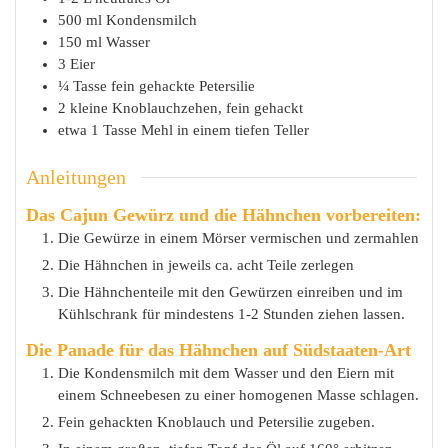
500
ml
Kondensmilch
150
ml
Wasser
3
Eier
¼
Tasse
fein gehackte Petersilie
2
kleine
Knoblauchzehen, fein gehackt
etwa 1
Tasse
Mehl in einem tiefen Teller
Anleitungen
Das Cajun Gewürz und die Hähnchen vorbereiten:
Die Gewürze in einem Mörser vermischen und zermahlen
Die Hähnchen in jeweils ca. acht Teile zerlegen
Die Hähnchenteile mit den Gewürzen einreiben und im
Kühlschrank für mindestens 1-2 Stunden ziehen lassen.
Die Panade für das Hähnchen auf Südstaaten-Art
Die Kondensmilch mit dem Wasser und den Eiern mit
einem Schneebesen zu einer homogenen Masse schlagen.
Fein gehackten Knoblauch und Petersilie zugeben.