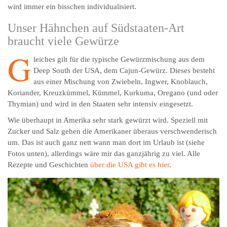
wird immer ein bisschen individualisiert.
Unser Hähnchen auf Südstaaten-Art
braucht viele Gewürze
G
leiches gilt für die typische Gewürzmischung aus dem
Deep South der USA, dem Cajun-Gewürz. Dieses besteht
aus einer Mischung von Zwiebeln, Ingwer, Knoblauch,
Koriander, Kreuzkümmel, Kümmel, Kurkuma, Oregano (und oder
Thymian) und wird in den Staaten sehr intensiv eingesetzt.
Wie überhaupt in Amerika sehr stark gewürzt wird. Speziell mit
Zucker und Salz gehen die Amerikaner überaus verschwenderisch
um. Das ist auch ganz nett wann man dort im Urlaub ist (siehe
Fotos unten), allerdings wäre mir das ganzjährig zu viel. Alle
Rezepte und Geschichten
über die USA gibt es hier
.