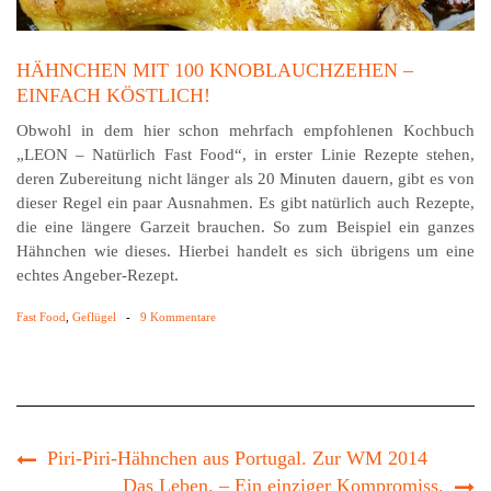
HÄHNCHEN MIT 100 KNOBLAUCHZEHEN –
EINFACH KÖSTLICH!
Obwohl in dem hier schon mehrfach empfohlenen Kochbuch
„LEON – Natürlich Fast Food“, in erster Linie Rezepte stehen,
deren Zubereitung nicht länger als 20 Minuten dauern, gibt es von
dieser Regel ein paar Ausnahmen. Es gibt natürlich auch Rezepte,
die eine längere Garzeit brauchen. So zum Beispiel ein ganzes
Hähnchen wie dieses. Hierbei handelt es sich übrigens um eine
echtes Angeber-Rezept.
Fast Food
,
Geflügel
-
9 Kommentare
Piri-Piri-Hähnchen aus Portugal. Zur WM 2014
Das Leben. – Ein einziger Kompromiss.