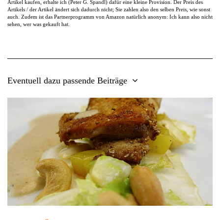
Artikel kaufen, erhalte ich (Peter G. Spandl) dafür eine kleine Provision. Der Preis des
Artikels / der Artikel ändert sich dadurch nicht; Sie zahlen also den selben Preis, wie sonst
auch. Zudem ist das Partnerprogramm von Amazon natürlich anonym: Ich kann also nicht
sehen, wer was gekauft hat.
Eventuell dazu passende Beiträge