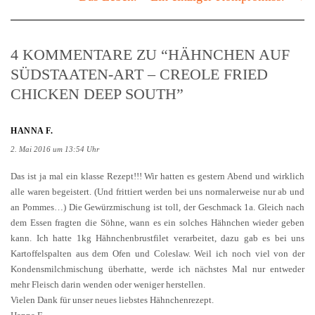
4 KOMMENTARE ZU “HÄHNCHEN AUF
SÜDSTAATEN-ART – CREOLE FRIED
CHICKEN DEEP SOUTH”
HANNA F.
2. Mai 2016 um 13:54 Uhr
Das ist ja mal ein klasse Rezept!!! Wir hatten es gestern Abend und wirklich
alle waren begeistert. (Und frittiert werden bei uns normalerweise nur ab und
an Pommes…) Die Gewürzmischung ist toll, der Geschmack 1a. Gleich nach
dem Essen fragten die Söhne, wann es ein solches Hähnchen wieder geben
kann. Ich hatte 1kg Hähnchenbrustfilet verarbeitet, dazu gab es bei uns
Kartoffelspalten aus dem Ofen und Coleslaw. Weil ich noch viel von der
Kondensmilchmischung überhatte, werde ich nächstes Mal nur entweder
mehr Fleisch darin wenden oder weniger herstellen.
Vielen Dank für unser neues liebstes Hähnchenrezept.