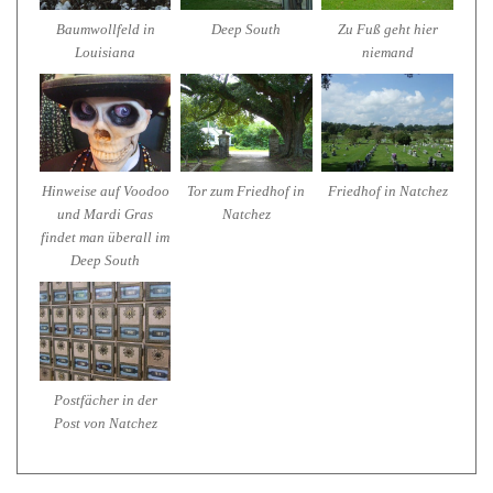
Baumwollfeld in
Deep South
Zu Fuß geht hier
Louisiana
niemand
Hinweise auf Voodoo
Tor zum Friedhof in
Friedhof in Natchez
und Mardi Gras
Natchez
findet man überall im
Deep South
Postfächer in der
Post von Natchez