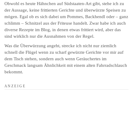
Obwohl es heute Hähnchen auf Südstaaten-Art gibt, stehe ich zu
der Aussage, keine frittierten Gerichte und überwürzte Speisen zu
mögen. Egal ob es sich dabei um Pommes, Backhendl oder – ganz
schlimm – Schnitzel aus der Friteuse handelt. Zwar habe ich auch
diverse Rezepte im Blog, in denen etwas frittiert wird, aber das
sind wirklich nur die Ausnahmen von der Regel.
Was die Überwürzung angeht, strecke ich nicht nur ziemlich
schnell die Flügel wenn zu scharf gewürzte Gerichte vor mir auf
dem Tisch stehen, sondern auch wenn Geräuchertes im
Geschmack langsam Ähnlichkeit mit einem alten Fahrradschlauch
bekommt.
A N Z E I G E