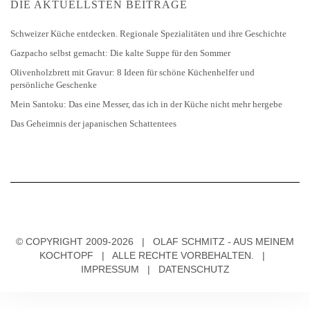
DIE AKTUELLSTEN BEITRÄGE
Schweizer Küche entdecken. Regionale Spezialitäten und ihre Geschichte
Gazpacho selbst gemacht: Die kalte Suppe für den Sommer
Olivenholzbrett mit Gravur: 8 Ideen für schöne Küchenhelfer und
persönliche Geschenke
Mein Santoku: Das eine Messer, das ich in der Küche nicht mehr hergebe
Das Geheimnis der japanischen Schattentees
© COPYRIGHT 2009-2026 | OLAF SCHMITZ - AUS MEINEM
KOCHTOPF | ALLE RECHTE VORBEHALTEN. |
IMPRESSUM
|
DATENSCHUTZ