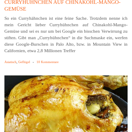
CURRYHÜHNCHEN AUF CHINAKOHL-MANGO-
GEMÜSE
So ein Curryhähnchen ist eine feine Sache. Trotzdem nenne ich
mein Gericht lieber Curryhühnchen auf Chinakohl-Mango-
Gemüse und sei es nur um bei Google ein bisschen Verwirrung zu
stiften. Gibt man „Curryhühnchen“ in die Suchmaske ein, werfen
diese Google-Burschen in Palo Alto, bzw. in Mountain View in
Californien, etwa 2,8 Millionen Treffer
Asiatisch
,
Geflügel
-
10 Kommentare