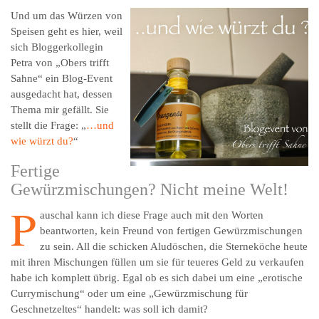
Und um das Würzen von
Speisen geht es hier, weil
sich Bloggerkollegin
Petra von „Obers trifft
Sahne“ ein Blog-Event
ausgedacht hat, dessen
Thema mir gefällt. Sie
stellt die Frage: „
…und
wie würzt du?
“
Fertige
Gewürzmischungen? Nicht meine Welt!
P
auschal kann ich diese Frage auch mit den Worten
beantworten, kein Freund von fertigen Gewürzmischungen
zu sein. All die schicken Aludöschen, die Sterneköche heute
mit ihren Mischungen füllen um sie für teueres Geld zu verkaufen
habe ich komplett übrig. Egal ob es sich dabei um eine „erotische
Currymischung“ oder um eine „Gewürzmischung für
Geschnetzeltes“ handelt: was soll ich damit?