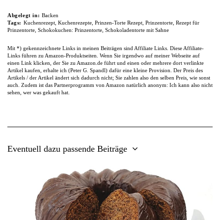
Abgelegt in:
Backen
Tags:
Kuchenrezept
,
Kuchenrezepte
,
Prinzen-Torte Rezept
,
Prinzentorte
,
Rezept für
Prinzentorte
,
Schokokuchen: Prinzentorte
,
Schokoladentorte mit Sahne
Mit *) gekennzeichnete Links in meinen Beiträgen sind Affiliate Links. Diese Affiliate-
Links führen zu Amazon-Produktseiten. Wenn Sie irgendwo auf meiner Webseite auf
einen Link klicken, der Sie zu Amazon.de führt und einen oder mehrere dort verlinkte
Artikel kaufen, erhalte ich (Peter G. Spandl) dafür eine kleine Provision. Der Preis des
Artikels / der Artikel ändert sich dadurch nicht; Sie zahlen also den selben Preis, wie sonst
auch. Zudem ist das Partnerprogramm von Amazon natürlich anonym: Ich kann also nicht
sehen, wer was gekauft hat.
Eventuell dazu passende Beiträge