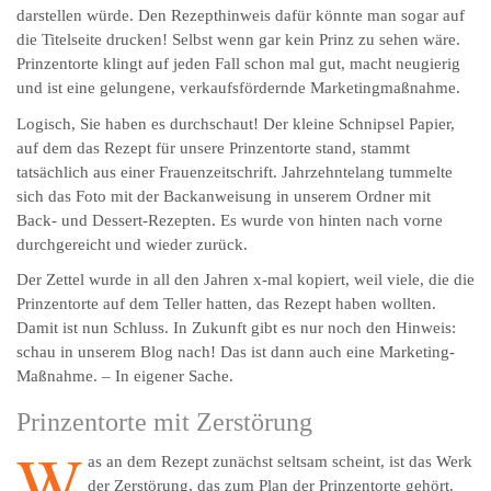
darstellen würde. Den Rezepthinweis dafür könnte man sogar auf
die Titelseite drucken! Selbst wenn gar kein Prinz zu sehen wäre.
Prinzentorte klingt auf jeden Fall schon mal gut, macht neugierig
und ist eine gelungene, verkaufsfördernde Marketingmaßnahme.
Logisch, Sie haben es durchschaut! Der kleine Schnipsel Papier,
auf dem das Rezept für unsere Prinzentorte stand, stammt
tatsächlich aus einer Frauenzeitschrift. Jahrzehntelang tummelte
sich das Foto mit der Backanweisung in unserem Ordner mit
Back- und Dessert-Rezepten. Es wurde von hinten nach vorne
durchgereicht und wieder zurück.
Der Zettel wurde in all den Jahren x-mal kopiert, weil viele, die die
Prinzentorte auf dem Teller hatten, das Rezept haben wollten.
Damit ist nun Schluss. In Zukunft gibt es nur noch den Hinweis:
schau in unserem Blog nach! Das ist dann auch eine Marketing-
Maßnahme. – In eigener Sache.
Prinzentorte mit Zerstörung
W
as an dem Rezept zunächst seltsam scheint, ist das Werk
der Zerstörung, das zum Plan der Prinzentorte gehört.