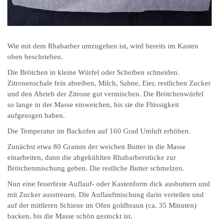
Wie mit dem Rhabarber umzugehen ist, wird bereits im Kasten
oben beschrieben.
Die Brötchen in kleine Würfel oder Scheiben schneiden.
Zitronenschale fein abreiben, Milch, Sahne, Eier, restlichen Zucker
und den Abrieb der Zitrone gut vermischen. Die Brötchenwürfel
so lange in der Masse einweichen, bis sie die Flüssigkeit
aufgesogen haben.
Die Temperatur im Backofen auf 160 Grad Umluft erhöhen.
Zunächst etwa 80 Gramm der weichen Butter in die Masse
einarbeiten, dann die abgekühlten Rhabarberstücke zur
Brötchenmischung geben. Die restliche Butter schmelzen.
Nun eine feuerfeste Auflauf- oder Kastenform dick ausbuttern und
mit Zucker ausstreuen. Die Auflaufmischung darin verteilen und
auf der mittleren Schiene im Ofen goldbraun (ca. 35 Minuten)
backen, bis die Masse schön gestockt ist.