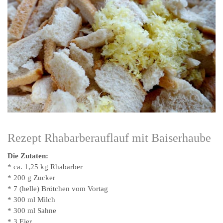
Rezept Rhabarberauflauf mit Baiserhaube
Die Zutaten:
* ca. 1,25 kg Rhabarber
* 200 g Zucker
* 7 (helle) Brötchen vom Vortag
* 300 ml Milch
* 300 ml Sahne
* 3 Eier