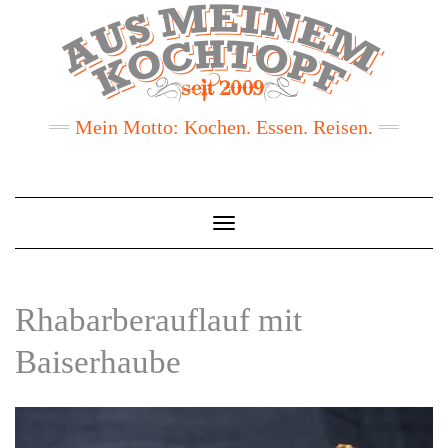
Mein Motto: Kochen. Essen. Reisen.
Toggle
Navigation
Rhabarberauflauf mit
Baiserhaube