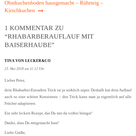
Obstkuchenboden hausgemacht – Rührteig –
Kirschkuchen
1 KOMMENTAR ZU
“RHABARBERAUFLAUF MIT
BAISERHAUBE”
TINA VON LECKER&CO
23. Mai 2018 um 11:12 Uhr
Lieber Peter,
dein Rhabarber-Entsaften Trick ist ja wirklich super. Deshalb hat dein Auflauf
auch so eine schöne Konsistenz – den Trick kann man ja eigentlich auf alle
Früchte adaptieren.
Ein sehr leckers Rezept, das Du mir da vorbei bringst!
Danke, dass Du mitgemacht hast!
Liebe Grüße,