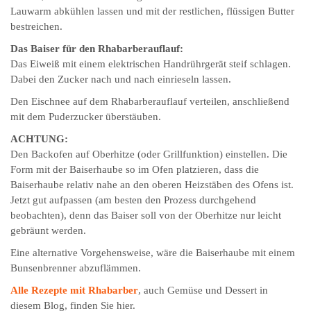
Lauwarm abkühlen lassen und mit der restlichen, flüssigen Butter
bestreichen.
Das Baiser für den Rhabarberauflauf:
Das Eiweiß mit einem elektrischen Handrührgerät steif schlagen.
Dabei den Zucker nach und nach einrieseln lassen.
Den Eischnee auf dem Rhabarberauflauf verteilen, anschließend
mit dem Puderzucker überstäuben.
ACHTUNG:
Den Backofen auf Oberhitze (oder Grillfunktion) einstellen. Die
Form mit der Baiserhaube so im Ofen platzieren, dass die
Baiserhaube relativ nahe an den oberen Heizstäben des Ofens ist.
Jetzt gut aufpassen (am besten den Prozess durchgehend
beobachten), denn das Baiser soll von der Oberhitze nur leicht
gebräunt werden.
Eine alternative Vorgehensweise, wäre die Baiserhaube mit einem
Bunsenbrenner abzuflämmen.
Alle Rezepte mit Rhabarber
, auch Gemüse und Dessert in
diesem Blog, finden Sie hier.