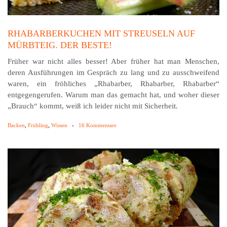
RHABARBERKUCHEN MIT STREUSELN AUF
MÜRBTEIG. DER BESTE!
Früher war nicht alles besser! Aber früher hat man Menschen,
deren Ausführungen im Gespräch zu lang und zu aus­schweifend
waren, ein fröhliches „Rhabarber, Rhabarber, Rhabarber“
entgegengerufen. Warum man das gemacht hat, und woher dieser
„Brauch“ kommt, weiß ich leider nicht mit Sicherheit.
Backen
,
Frühling
,
Wissen
-
16 Kommentare