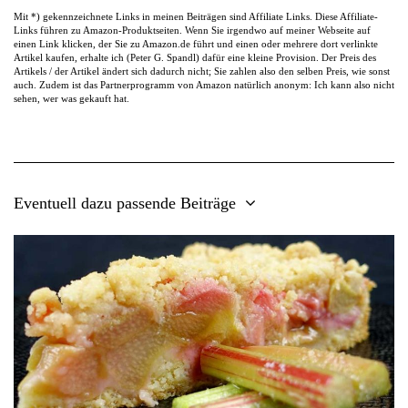
Mit *) gekennzeichnete Links in meinen Beiträgen sind Affiliate Links. Diese Affiliate-
Links führen zu Amazon-Produktseiten. Wenn Sie irgendwo auf meiner Webseite auf
einen Link klicken, der Sie zu Amazon.de führt und einen oder mehrere dort verlinkte
Artikel kaufen, erhalte ich (Peter G. Spandl) dafür eine kleine Provision. Der Preis des
Artikels / der Artikel ändert sich dadurch nicht; Sie zahlen also den selben Preis, wie sonst
auch. Zudem ist das Partnerprogramm von Amazon natürlich anonym: Ich kann also nicht
sehen, wer was gekauft hat.
Eventuell dazu passende Beiträge