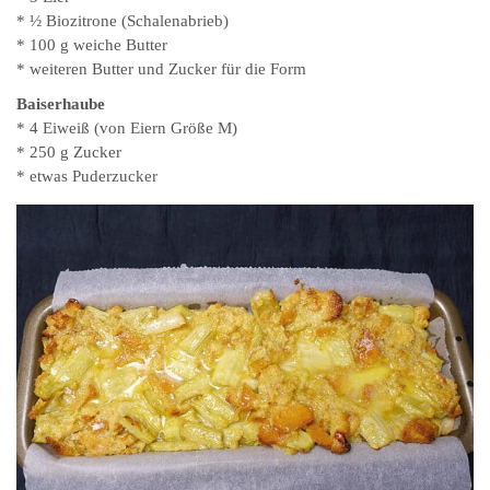
* ½ Biozitrone (Schalenabrieb)
* 100 g weiche Butter
* weiteren Butter und Zucker für die Form
Baiserhaube
* 4 Eiweiß (von Eiern Größe M)
* 250 g Zucker
* etwas Puderzucker