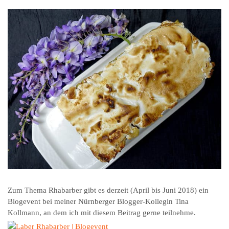
Zum Thema Rhabarber gibt es derzeit (April bis Juni 2018) ein
Blogevent bei meiner Nürnberger Blogger-Kollegin Tina
Kollmann, an dem ich mit diesem Beitrag gerne teilnehme.