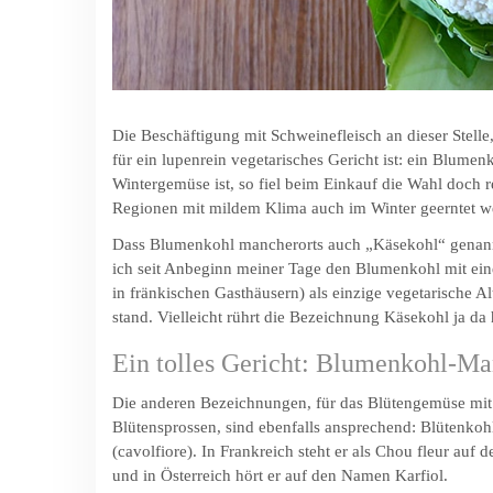
Die Beschäftigung mit Schweinefleisch an dieser Stelle
für ein lupenrein vegetarisches Gericht ist: ein Blum
Wintergemüse ist, so fiel beim Einkauf die Wahl doch r
Regionen mit mildem Klima auch im Winter geerntet we
Dass Blumenkohl mancherorts auch „Käsekohl“ genannt 
ich seit Anbeginn meiner Tage den Blumenkohl mit ein
in fränkischen Gasthäusern) als einzige vegetarische A
stand. Vielleicht rührt die Bezeichnung Käsekohl ja da
Ein tolles Gericht: Blumenkohl-Man
Die anderen Bezeichnungen, für das Blütengemüse mit
Blütensprossen, sind ebenfalls ansprechend: Blütenkoh
(cavolfiore). In Frankreich steht er als Chou fleur auf
und in Österreich hört er auf den Namen Karfiol.