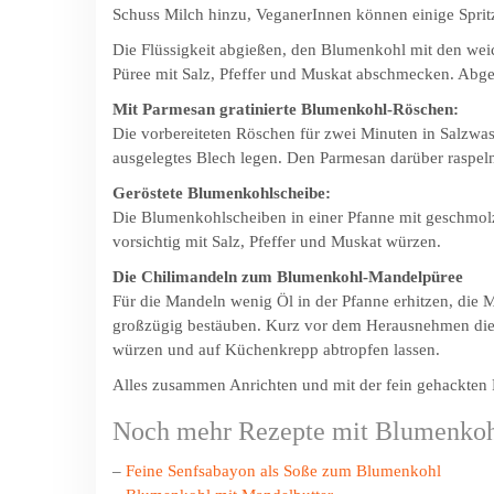
Schuss Milch hinzu, VeganerInnen können einige Sprit
Die Flüssigkeit abgießen, den Blumenkohl mit den wei
Püree mit Salz, Pfeffer und Muskat abschmecken. Abg
Mit Parmesan gratinierte Blumenkohl-Röschen:
Die vorbereiteten Röschen für zwei Minuten in Salzwas
ausgelegtes Blech legen. Den Parmesan darüber raspeln
Geröstete Blumenkohlscheibe:
Die Blumenkohlscheiben in einer Pfanne mit geschmolz
vorsichtig mit Salz, Pfeffer und Muskat würzen.
Die Chilimandeln zum Blumenkohl-Mandelpüree
Für die Mandeln wenig Öl in der Pfanne erhitzen, die 
großzügig bestäuben. Kurz vor dem Herausnehmen die 
würzen und auf Küchenkrepp abtropfen lassen.
Alles zusammen Anrichten und mit der fein gehackten Pe
Noch mehr Rezepte mit Blumenko
–
Feine Senfsabayon als Soße zum Blumenkohl