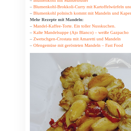
–
Blumenkohl mit Mandelbutter
–
Blumenkohl-Brokkoli-Curry mit Kartoffelwürfeln un
–
Blumenkohl polnisch kommt mit Mandeln und Kaper
Mehr Rezepte mit Mandeln:
–
Mandel-Kaffee-Torte. Ein toller Nusskuchen.
–
Kalte Mandelsuppe (Ajo Blanco) – weiße Gazpacho
–
Zwetschgen-Crostata mit Amaretti und Mandeln
–
Ofengemüse mit gerösteten Mandeln – Fast Food