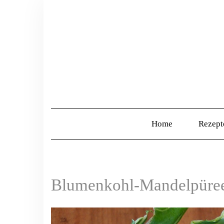
Home
Rezep
Blumenkohl-Mandelpüree