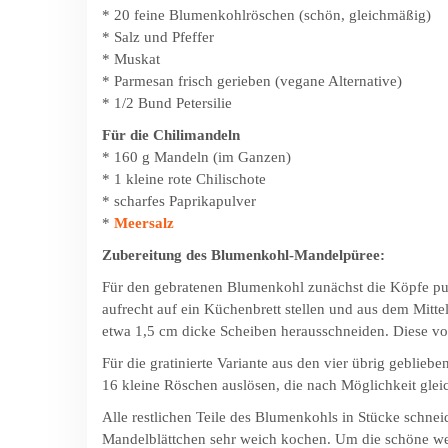
* 20 feine Blumenkohlröschen (schön, gleichmäßig)
* Salz und Pfeffer
* Muskat
* Parmesan frisch gerieben (vegane Alternative)
* 1/2 Bund Petersilie
Für die Chilimandeln
* 160 g Mandeln (im Ganzen)
* 1 kleine rote Chilischote
* scharfes Paprikapulver
*
Meersalz
Zubereitung des Blumenkohl-Mandelpüree:
Für den gebratenen Blumenkohl zunächst die Köpfe p
aufrecht auf ein Küchenbrett stellen und aus dem Mittel
etwa 1,5 cm dicke Scheiben herausschneiden. Diese vors
Für die gratinierte Variante aus den vier übrig geblieb
16 kleine Röschen auslösen, die nach Möglichkeit gleic
Alle restlichen Teile des Blumenkohls in Stücke schne
Mandelblättchen sehr weich kochen. Um die schöne wei