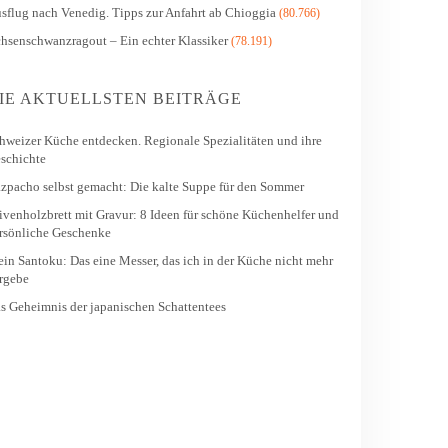
sflug nach Venedig. Tipps zur Anfahrt ab Chioggia
(80.766)
hsenschwanzragout – Ein echter Klassiker
(78.191)
IE AKTUELLSTEN BEITRÄGE
hweizer Küche entdecken. Regionale Spezialitäten und ihre
schichte
zpacho selbst gemacht: Die kalte Suppe für den Sommer
ivenholzbrett mit Gravur: 8 Ideen für schöne Küchenhelfer und
rsönliche Geschenke
in Santoku: Das eine Messer, das ich in der Küche nicht mehr
rgebe
s Geheimnis der japanischen Schattentees