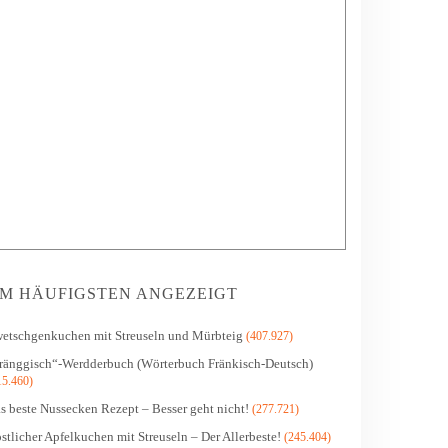
M HÄUFIGSTEN ANGEZEIGT
etschgenkuchen mit Streuseln und Mürbteig
(407.927)
ränggisch“-Werdderbuch (Wörterbuch Fränkisch-Deutsch)
15.460)
s beste Nussecken Rezept – Besser geht nicht!
(277.721)
stlicher Apfelkuchen mit Streuseln – Der Allerbeste!
(245.404)