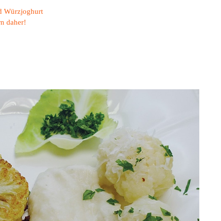
d Würzjoghurt
n daher!