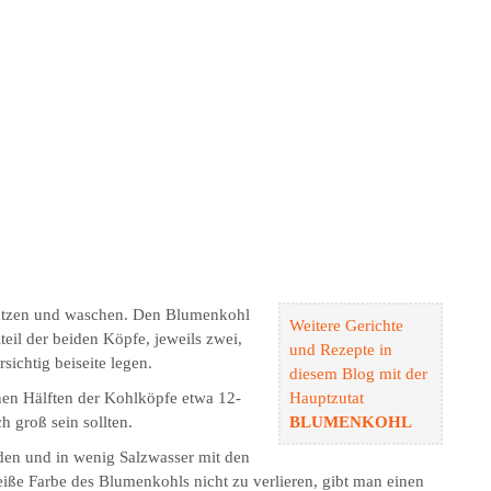
utzen und waschen. Den Blumenkohl
Weitere Gerichte
teil der beiden Köpfe, jeweils zwei,
und Rezepte in
ichtig beiseite legen.
diesem Blog mit der
enen Hälften der Kohlköpfe etwa 12-
Hauptzutat
h groß sein sollten.
BLUMENKOHL
iden und in wenig Salzwasser mit den
ße Farbe des Blumenkohls nicht zu verlieren, gibt man einen