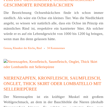
GESCHMORTE RINDERBÄCKCHEN
Die Bezeichnung Ochsenbäckchen finde ich schon immer
niedlich. Als wäre ein Ochse ein kleines Tier. Was die Niedlichkeit
angeht, so wissen wir natürlich alle, dass ein Ochse im Prinzip ein
männliches Rind ist, respektive ein kastrierter Stier. Als solcher
würde er es auf ein Lebendgewicht von 1000 bis 1200 kg bringen,
wenn man ihn denn gelassen hätte.
Genuss
,
Klassiker der Küche
,
Rind
-
34 Kommentare
NIERENZAPFEN, KRONFLEISCH, SAUMFLEISCH,
ONGLET, THICK SKIRT ODER LOMBATELLO MIT
SELLERIEPÜREE
Der Nierenzapfen ist ein kräftiger Muskel mit großem
Wohlgeschmack, an dem in der Bauchhöhle die Nieren (deshalb