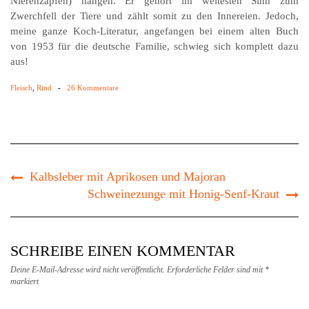
Nierenzapfen) hängen. Er gehört im weitesten Sinn zum
Zwerchfell der Tiere und zählt somit zu den Innereien. Jedoch,
meine ganze Koch-Literatur, angefangen bei einem alten Buch
von 1953 für die deutsche Familie, schwieg sich komplett dazu
aus!
Fleisch
,
Rind
-
26 Kommentare
Kalbsleber mit Aprikosen und Majoran
Schweinezunge mit Honig-Senf-Kraut
SCHREIBE EINEN KOMMENTAR
Deine E-Mail-Adresse wird nicht veröffentlicht.
Erforderliche Felder sind mit
*
markiert