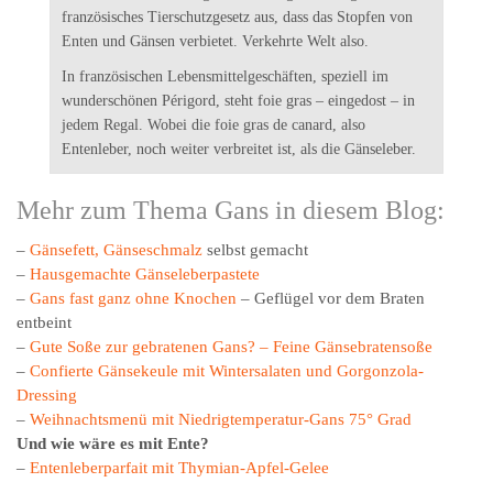
französisches Tierschutzgesetz aus, dass das Stopfen von
Enten und Gänsen verbietet. Verkehrte Welt also.
In französischen Lebensmittelgeschäften, speziell im
wunderschönen Périgord, steht foie gras – eingedost – in
jedem Regal. Wobei die foie gras de canard, also
Entenleber, noch weiter verbreitet ist, als die Gänseleber.
Mehr zum Thema Gans in diesem Blog:
–
Gänsefett, Gänseschmalz
selbst gemacht
–
Hausgemachte Gänseleberpastete
–
Gans fast ganz ohne Knochen
– Geflügel vor dem Braten
entbeint
–
Gute Soße zur gebratenen Gans? – Feine Gänsebratensoße
–
Confierte Gänsekeule mit Wintersalaten und Gorgonzola-
Dressing
–
Weihnachtsmenü mit Niedrigtemperatur-Gans 75° Grad
Und wie wäre es mit Ente?
–
Entenleberparfait mit Thymian-Apfel-Gelee