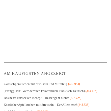
AM HÄUFIGSTEN ANGEZEIGT
Zwetschgenkuchen mit Streuseln und Mürbteig
(407.953)
„Fränggisch“-Werdderbuch (Wörterbuch Fränkisch-Deutsch)
(315.476)
Das beste Nussecken Rezept – Besser geht nicht!
(277.725)
Köstlicher Apfelkuchen mit Streuseln – Der Allerbeste!
(245.535)