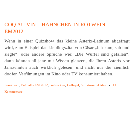
COQ AU VIN – HÄHNCHEN IN ROTWEIN –
EM2012
Wenn in einer Quizshow das kleine Asterix-Latinum abgefragt
wird, zum Beispiel das Lieblingszitat von Cäsar „Ich kam, sah und
siegte“, oder andere Sprüche wie: „Die Würfel sind gefallen“,
dann können all jene mit Wissen glänzen, die Ihren Asterix vor
Jahrzehnten auch wirklich gelesen, und nicht nur die ziemlich
doofen Verfilmungen im Kino oder TV konsumiert haben.
Frankreich
,
Fußball - EM 2012
,
Gedrucktes
,
Geflügel
,
StrukturierteDaten
-
11
Kommentare