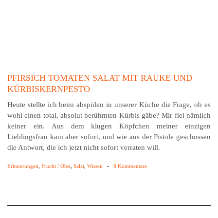
PFIRSICH TOMATEN SALAT MIT RAUKE UND
KÜRBISKERNPESTO
Heute stellte ich beim abspülen in unserer Küche die Frage, ob es
wohl einen total, absolut berühmten Kürbis gäbe? Mir fiel nämlich
keiner ein. Aus dem klugen Köpfchen meiner einzigen
Lieblingsfrau kam aber sofort, und wie aus der Pistole geschossen
die Antwort, die ich jetzt nicht sofort verraten will.
Erinnerungen
,
Frucht / Obst
,
Salat
,
Wissen
-
8 Kommentare