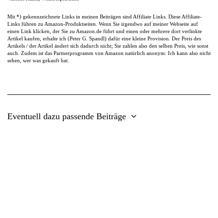
Mit *) gekennzeichnete Links in meinen Beiträgen sind Affiliate Links. Diese Affiliate-
Links führen zu Amazon-Produktseiten. Wenn Sie irgendwo auf meiner Webseite auf
einen Link klicken, der Sie zu Amazon.de führt und einen oder mehrere dort verlinkte
Artikel kaufen, erhalte ich (Peter G. Spandl) dafür eine kleine Provision. Der Preis des
Artikels / der Artikel ändert sich dadurch nicht; Sie zahlen also den selben Preis, wie sonst
auch. Zudem ist das Partnerprogramm von Amazon natürlich anonym: Ich kann also nicht
sehen, wer was gekauft hat.
Eventuell dazu passende Beiträge