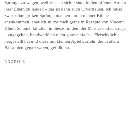
Sprünge zu wagen, weil sie sich sicher sind, in den offenen Armen
ihrer Eltern zu landen – das ist dann auch Urvertrauen. Ich muss
zwar keine großen Sprünge machen um in meiner Küche
anzukommen, aber ich stürze mich gerne in Rezepte von Vincent
Klink. So auch kürzlich in dieses, in dem der Meister einfach, naja
– zugegeben, handwerklich nicht ganz einfach – Fleischküchle
hergestellt hat und diese mit kleinen Apfelwürfeln, die in altem
Balsamico gegart waren, gefüllt hat.
A N Z E I G E