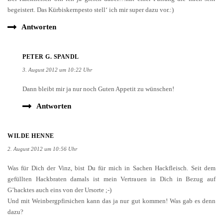
begeistert. Das Kürbiskernpesto stell‘ ich mir super dazu vor.:)
Antworten
PETER G. SPANDL
3. August 2012 um 10:22 Uhr
Dann bleibt mir ja nur noch Guten Appetit zu wünschen!
Antworten
WILDE HENNE
2. August 2012 um 10:56 Uhr
Was für Dich der Vinz, bist Du für mich in Sachen Hackfleisch. Seit dem
gefüllten Hackbraten damals ist mein Vertrauen in Dich in Bezug auf
G’hacktes auch eins von der Ursorte ;-)
Und mit Weinbergpfirsichen kann das ja nur gut kommen! Was gab es denn
dazu?