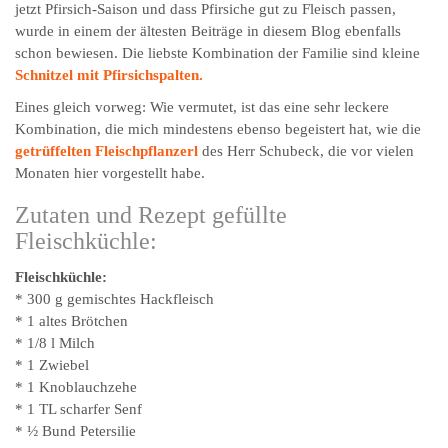
jetzt Pfirsich-Saison und dass Pfirsiche gut zu Fleisch passen,
wurde in einem der ältesten Beiträge in diesem Blog ebenfalls
schon bewiesen. Die liebste Kombination der Familie sind kleine
Schnitzel mit Pfirsichspalten.
Eines gleich vorweg: Wie vermutet, ist das eine sehr leckere
Kombination, die mich mindestens ebenso begeistert hat, wie die
getrüffelten Fleischpflanzerl
des Herr Schubeck, die vor vielen
Monaten hier vorgestellt habe.
Zutaten und Rezept gefüllte
Fleischküchle:
Fleischküchle:
* 300 g gemischtes Hackfleisch
* 1 altes Brötchen
* 1/8 l Milch
* 1 Zwiebel
* 1 Knoblauchzehe
* 1 TL scharfer Senf
* ½ Bund Petersilie