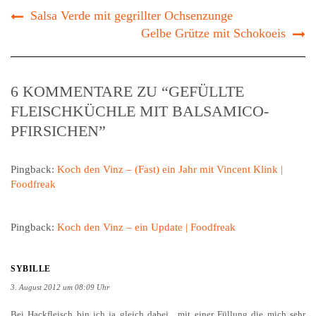
Salsa Verde mit gegrillter Ochsenzunge
Gelbe Grütze mit Schokoeis
6 KOMMENTARE ZU “GEFÜLLTE
FLEISCHKÜCHLE MIT BALSAMICO-
PFIRSICHEN”
Pingback:
Koch den Vinz – (Fast) ein Jahr mit Vincent Klink |
Foodfreak
Pingback:
Koch den Vinz – ein Update | Foodfreak
SYBILLE
3. August 2012 um 08:09 Uhr
Bei Hackfleisch bin ich ja gleich dabei…mit einer Füllung die mich sehr