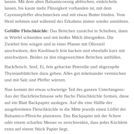
lassen. Mit dem alten Balsamicoessig ablöschen, einköcheln
lassen, bis kaum mehr Flüssigkeit vorhanden ist, mit dem
Cayennepfeffer abschmecken und mit etwas Butter binden. Vom
Herd nehmen und während des Erkaltens immer wieder umrühren.
Gefüllte Fleischküchle:
Das Brötchen zunächst in Scheiben, dann
in Würfel schneiden und mit heißer Milch übergießen. Die
Zwiebel fein wiegen und in einer Pfanne mit Olivenöl
anschwitzen, den Knoblauch fein hacken und ebenfalls kurz mit
anschwitzen. Beides zu den eingeweichten Brötchen umfüllen.
Hackfleisch, Senf, Ei, fein gehackte Petersilie und abgezupfte
Thymianblättchen dazu geben. Alles gut miteinander vermischen
und mit Salz und Pfeffer würzen.
Nun kommt der etwas schwierige Teil des ganzen Unterfangens:
Aus der Hackfleischmasse sehr flache Fleischküchle formen, diese
auf ein Blatt Backpapier auslegen. Auf die eine Hälfte der
ausgebreiteten Fleischküchle in die Mitte jeweils einen Löffel der
Balsamico-Pfirsiche platzieren. Das Backpapier mit der Schere
oder einem scharfen Messer so zerschneiden, dass jedes Küchlein
extra auf einem Stück Papier liegt.