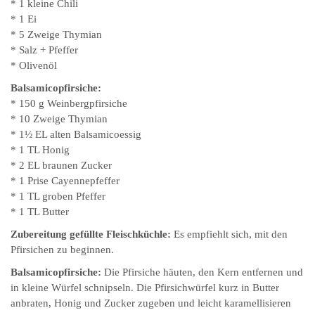
* 1 kleine Chili
* 1 Ei
* 5 Zweige Thymian
* Salz + Pfeffer
* Olivenöl
Balsamicopfirsiche:
* 150 g Weinbergpfirsiche
* 10 Zweige Thymian
* 1½ EL alten Balsamicoessig
* 1 TL Honig
* 2 EL braunen Zucker
* 1 Prise Cayennepfeffer
* 1 TL groben Pfeffer
* 1 TL Butter
Zubereitung gefüllte Fleischküchle:
Es empfiehlt sich, mit den
Pfirsichen zu beginnen.
Balsamicopfirsiche:
Die Pfirsiche häuten, den Kern entfernen und
in kleine Würfel schnipseln. Die Pfirsichwürfel kurz in Butter
anbraten, Honig und Zucker zugeben und leicht karamellisieren