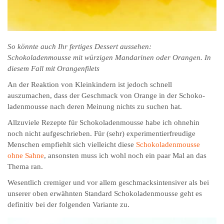
So könnte auch Ihr fertiges Dessert aussehen:
Schokoladenmousse mit würzigen Mandarinen oder Orangen. In
diesem Fall mit Orangenfilets
An der Reaktion von Kleinkindern ist jedoch schnell
auszumachen, dass der Geschmack von Orange in der Schoko­
laden­mousse nach deren Meinung nichts zu suchen hat.
Allzuviele Rezepte für Schokoladenmousse habe ich ohnehin
noch nicht aufgeschrieben. Für (sehr) ex­peri­men­tier­freu­dige
Menschen empfiehlt sich vielleicht diese
Schokoladenmousse
ohne Sahne
, ansonsten muss ich wohl noch ein paar Mal an das
Thema ran.
Wesentlich cremiger und vor allem geschmacksintensiver als bei
unserer oben erwähnten Standard Schoko­laden­mousse geht es
definitiv bei der folgenden Variante zu.