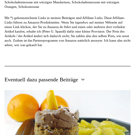
Schokoladenmousse mit würzigen Mandarinen
,
Schokoladenmousse mit würzigen
Orangen
,
Schokomousse
Mit *) gekennzeichnete Links in meinen Beiträgen sind Affiliate Links. Diese Affiliate-
Links führen zu Amazon-Produktseiten. Wenn Sie irgendwo auf meiner Webseite auf
einen Link klicken, der Sie zu Amazon.de führt und einen oder mehrere dort verlinkte
Artikel kaufen, erhalte ich (Peter G. Spandl) dafür eine kleine Provision. Der Preis des
Artikels / der Artikel ändert sich dadurch nicht; Sie zahlen also den selben Preis, wie sonst
auch. Zudem ist das Partnerprogramm von Amazon natürlich anonym: Ich kann also nicht
sehen, wer was gekauft hat.
Eventuell dazu passende Beiträge