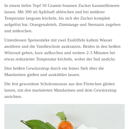
In einem tiefen Topf 50 Gramm braunen Zucker karamellisieren
lassen. Mit 300 ml Apfelsaft ablöschen und bei mittlerer
Temperatur langsam köcheln, bis sich der Zucker komplett
aufgelöst hat. Orangenabrieb, Zimtstange und Sternanis zugeben
und mitkochen.
Unterdessen Speisestärke mit zwei Esslöffeln kaltem Wasser
anrühren und die Vanilleschote auskratzen. Beides in den heißen
Würzsud geben, kurz aufkochen und weitere 2-3 Minuten bei
etwas reduzierter Temperatur köcheln, wobei der Sud andickt.
Den heißen Gewürzsirup durch ein feines Sieb über die
Mandarinen gießen und auskühlen lassen.
Die fest gewordene Schokomousse aus den Förmchen gleiten
lassen, mit den marinierten Mandarinen und dem Gewürzsirup
anrichten.