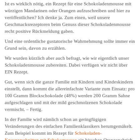
Ist es wirklich nötig, ein Rezept für eine Schokoladenmousse mit
würzigen Mandarinen oder Orangen aufzuschreiben und hier zu
veröffentlichen? Ich denke ja. Zum einen, weil unsere
Geschmacksrezeptoren beim Genuss dieser Schoko­laden­mousse
recht positive Rückmeldung gaben.
Und eine ordentliche gustatorische Wahrnehmung sollte immer ein
Grund sein, davon zu erzählen.
Wir wurden kürzlich aber auch befragt, wie wir eigentlich unser
Schokoladenmousse zubereiten. Dabei verfügen wir nicht über
EIN Rezept.
Gut, wenn sich die ganze Familie mit Kindern und Kindeskindern
einstellt, dann kommt die allereinfachste Variante zum Einsatz: pro
100 Gramm Blockschokolade (48%) werden 200 Gramm Sahne
aufgeschlagen und mit der mild geschmolzenen Schokolade
vermischt. – Fertig.
In der Familie wird nämlich schon an geringfügigen
Veränderungen des einfachen Familienklassikers herumgemäkelt.
Zum Beispiel kommt im Rezept für
Schokoladen-