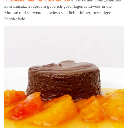
Knusperschnitten mit Schokomousse
ein bisschen Orangenabrieb
zum Einsatz, außerdem gebe ich geschlagenes Eiweiß in die
Mousse und verwende sowieso viel lieber höherprozentigere
Schokolade.