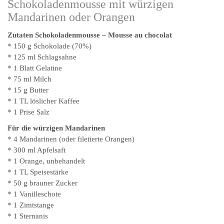
Schokoladenmousse mit würzigen
Mandarinen oder Orangen
Zutaten Schokoladenmousse – Mousse au chocolat
* 150 g Schokolade (70%)
* 125 ml Schlagsahne
* 1 Blatt Gelatine
* 75 ml Milch
* 15 g Butter
* 1 TL löslicher Kaffee
* 1 Prise Salz
Für die würzigen Mandarinen
* 4 Mandarinen (oder filetierte Orangen)
* 300 ml Apfelsaft
* 1 Orange, unbehandelt
* 1 TL Speisestärke
* 50 g brauner Zucker
* 1 Vanilleschote
* 1 Zimtstange
* 1 Sternanis