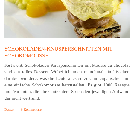
SCHOKOLADEN-KNUSPERSCHNITTEN MIT
SCHOKOMOUSSE
Fest steht: Schokoladen-Knusperschnitten mit Mousse au chocolat
sind ein tolles Dessert. Wobei ich mich manch­mal ein bisschen
darüber wundere, was die Leute alles so zusammen­panschen um
eine einfache Schoko­mousse herzustellen. Es gibt 1000 Rezepte
und Vari­anten, die aber unter dem Strich den jeweiligen Auf­wand
gar nicht wert sind.
Dessert
-
6 Kommentare