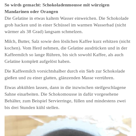
So wirds gemacht: Schokoladenmousse mit würzigen
Mandarinen oder Orangen
Die Gelatine in etwas kaltem Wasser einweichen. Die Schokolade
grob hacken und in einer Schüssel im warmen Wasserbad (nicht
wärmer als 38 Grad) langsam schmelzen.
Milch, Butter, Salz sowie den löslichen Kaffee kurz erhitzen (nicht
kochen). Vom Herd nehmen, die Gelatine ausdrücken und in der
Kaffeemilch so lange Rühren, bis sich sowohl Kaffee, als auch
Gelatine komplett aufgelöst haben.
Die Kaffeemilch vorsichtshalber durch ein Sieb zur Schokolade
gießen und zu einer glatten, glänzenden Masse verrühren.
Etwas abkühlen lassen, dann in die inzwischen steifgeschlagene
Sahne einarbeiten. Die Schokomousse in dafür vorgesehene
Behälter, zum Beispiel Servierringe, füllen und mindestens zwei
bis drei Stunden kühl stellen.