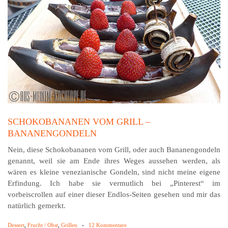
SCHOKOBANANEN VOM GRILL –
BANANENGONDELN
Nein, diese Schokobananen vom Grill, oder auch Bananengondeln
genannt, weil sie am Ende ihres Weges aussehen werden, als
wären es kleine venezianische Gondeln, sind nicht meine eigene
Erfindung. Ich habe sie vermutlich bei „Pinterest“ im
vorbeiscrollen auf einer dieser Endlos-Seiten gesehen und mir das
natürlich gemerkt.
Dessert
,
Frucht / Obst
,
Grillen
-
12 Kommentare