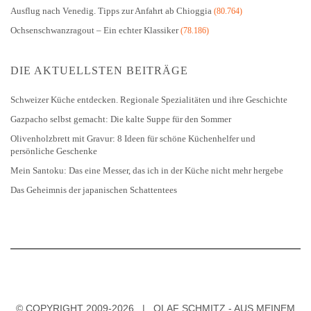
Ausflug nach Venedig. Tipps zur Anfahrt ab Chioggia
(80.764)
Ochsenschwanzragout – Ein echter Klassiker
(78.186)
DIE AKTUELLSTEN BEITRÄGE
Schweizer Küche entdecken. Regionale Spezialitäten und ihre Geschichte
Gazpacho selbst gemacht: Die kalte Suppe für den Sommer
Olivenholzbrett mit Gravur: 8 Ideen für schöne Küchenhelfer und
persönliche Geschenke
Mein Santoku: Das eine Messer, das ich in der Küche nicht mehr hergebe
Das Geheimnis der japanischen Schattentees
© COPYRIGHT 2009-2026 | OLAF SCHMITZ - AUS MEINEM