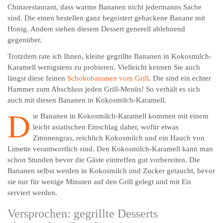
Chinarestaurant, dass warme Bananen nicht jedermanns Sache
sind. Die einen bestellen ganz begeistert gebackene Banane mit
Honig. Andere stehen diesem Dessert generell ablehnend
gegenüber.
Trotzdem rate ich Ihnen, kleine gegrillte Bananen in Kokosmilch-
Karamell wenigstens zu probieren. Vielleicht kennen Sie auch
längst diese feinen
Schokobananen vom Grill
. Die sind ein echter
Hammer zum Abschluss jeden Grill-Menüs! So verhält es sich
auch mit diesen Bananen in Kokosmilch-Karamell.
D
ie Bananen in Kokosmilch-Karamell kommen mit einem
leicht asiatischen Einschlag daher, wofür etwas
Zitronengras, reichlich Kokosmilch und ein Hauch von
Limette verantwortlich sind. Den Kokosmilch-Karamell kann man
schon Stunden bevor die Gäste eintreffen gut vorbereiten. Die
Bananen selbst werden in Kokosmilch und Zucker getaucht, bevor
sie nur für wenige Minuten auf den Grill gelegt und mit Eis
serviert werden.
Versprochen: gegrillte Desserts