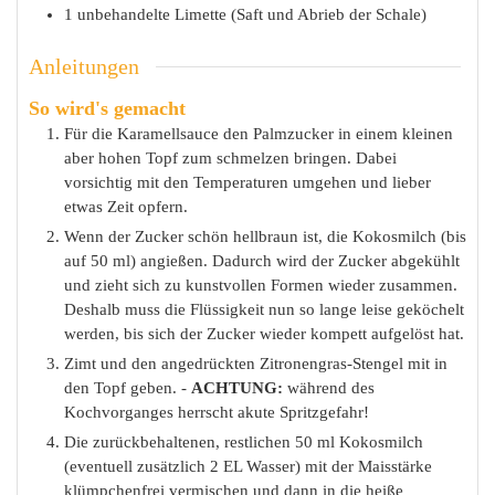
1
unbehandelte
Limette (Saft und Abrieb der Schale)
Anleitungen
So wird's gemacht
Für die Karamellsauce den Palmzucker in einem kleinen
aber hohen Topf zum schmelzen bringen. Dabei
vorsichtig mit den Temperaturen umgehen und lieber
etwas Zeit opfern.
Wenn der Zucker schön hellbraun ist, die Kokosmilch (bis
auf 50 ml) angießen. Dadurch wird der Zucker abgekühlt
und zieht sich zu kunstvollen Formen wieder zusammen.
Deshalb muss die Flüssigkeit nun so lange leise geköchelt
werden, bis sich der Zucker wieder kompett aufgelöst hat.
Zimt und den angedrückten Zitronengras-Stengel mit in
den Topf geben. -
ACHTUNG:
während des
Kochvorganges herrscht akute Spritzgefahr!
Die zurückbehaltenen, restlichen 50 ml Kokosmilch
(eventuell zusätzlich 2 EL Wasser) mit der Maisstärke
klümpchenfrei vermischen und dann in die heiße