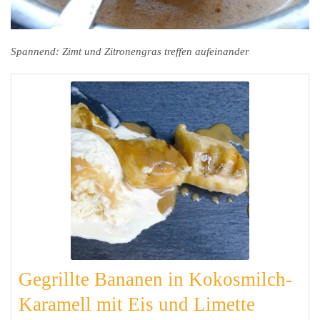
Spannend: Zimt und Zitronengras treffen aufeinander
Gegrillte Bananen in Kokosmilch-
Karamell mit Eis und Limette