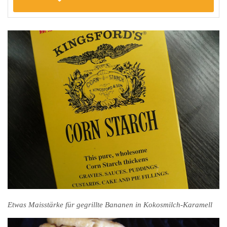
Etwas Maisstärke für gegrillte Bananen in Kokosmilch-Karamell