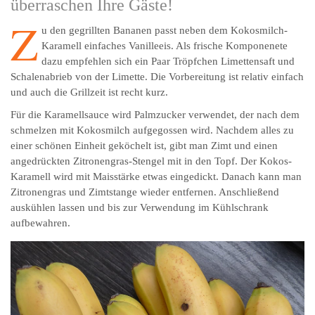
überraschen Ihre Gäste!
Z
u den gegrillten Bananen passt neben dem Kokosmilch-
Karamell einfaches Vanilleeis. Als frische Komponenete
dazu empfehlen sich ein Paar Tröpfchen Limettensaft und
Schalenabrieb von der Limette. Die Vorbereitung ist relativ einfach
und auch die Grillzeit ist recht kurz.
Für die Karamellsauce wird Palmzucker verwendet, der nach dem
schmelzen mit Kokosmilch aufgegossen wird. Nachdem alles zu
einer schönen Einheit geköchelt ist, gibt man Zimt und einen
angedrückten Zitronengras-Stengel mit in den Topf. Der Kokos-
Karamell wird mit Maisstärke etwas eingedickt. Danach kann man
Zitronengras und Zimtstange wieder entfernen. Anschließend
auskühlen lassen und bis zur Verwendung im Kühlschrank
aufbewahren.