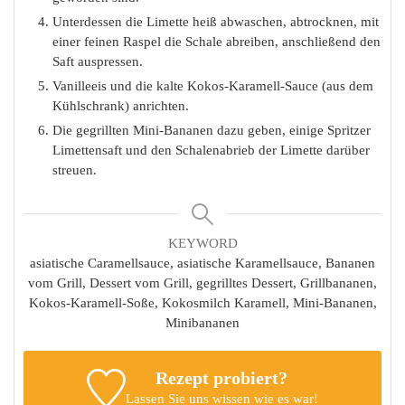
Unterdessen die Limette heiß abwaschen, abtrocknen, mit
einer feinen Raspel die Schale abreiben, anschließend den
Saft auspressen.
Vanilleeis und die kalte Kokos-Karamell-Sauce (aus dem
Kühlschrank) anrichten.
Die gegrillten Mini-Bananen dazu geben, einige Spritzer
Limettensaft und den Schalenabrieb der Limette darüber
streuen.
KEYWORD
asiatische Caramellsauce, asiatische Karamellsauce, Bananen
vom Grill, Dessert vom Grill, gegrilltes Dessert, Grillbananen,
Kokos-Karamell-Soße, Kokosmilch Karamell, Mini-Bananen,
Minibananen
Rezept probiert?
Lassen Sie uns wissen
wie es war!