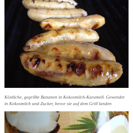
Köstliche, gegrillte Bananen in Kokosmilch-Karamell. Gewendet
in Kokosmilch und Zucker, bevor sie auf dem Grill landen