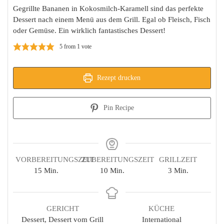
Gegrillte Bananen in Kokosmilch-Karamell sind das perfekte
Dessert nach einem Menü aus dem Grill. Egal ob Fleisch, Fisch
oder Gemüse. Ein wirklich fantastisches Dessert!
5
from 1 vote
Rezept drucken
Pin Recipe
VORBEREITUNGSZEIT
ZUBEREITUNGSZEIT
GRILLZEIT
Minuten
Minuten
Minuten
15
Min.
10
Min.
3
Min.
GERICHT
KÜCHE
Dessert, Dessert vom Grill
International