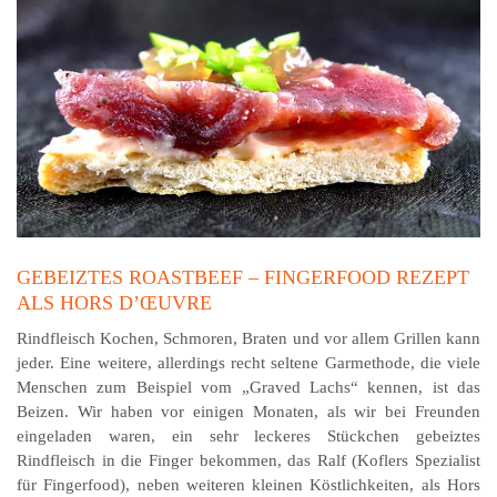
GEBEIZTES ROASTBEEF – FINGERFOOD REZEPT
ALS HORS D’ŒUVRE
Rindfleisch Kochen, Schmoren, Braten und vor allem Grillen kann
jeder. Eine weitere, allerdings recht seltene Garmethode, die viele
Menschen zum Beispiel vom „Graved Lachs“ kennen, ist das
Beizen. Wir haben vor einigen Monaten, als wir bei Freunden
eingeladen waren, ein sehr leckeres Stückchen gebeiztes
Rindfleisch in die Finger bekommen, das Ralf (Koflers Spezialist
für Fingerfood), neben weiteren kleinen Köstlichkeiten, als Hors