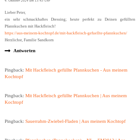
4. Oktober 2024 um 13:43 Uhr
Lieber Peter,
ein sehr schmackhaftes Dressing; heute perfekt zu Deinen gefüllten
Pfannkuchen mit Hackfleisch!
https://aus-meinem-kochtopf.de/mit-hackfleisch-gefuellte-pfannkuchen/
Herzlichst, Familie Sandkorn
Antworten
Pingback:
Mit Hackfleisch gefüllte Pfannkuchen - Aus meinem
Kochtopf
Pingback:
Mit Hackfleisch gefüllte Pfannkuchen | Aus meinem
Kochtopf
Pingback:
Sauerrahm-Zwiebel-Fladen | Aus meinem Kochtopf