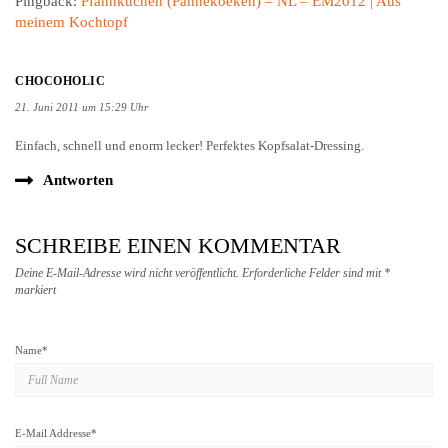
Pingback:
Pfannkuchen (Pannekoeken) – NL – EM2012 | Aus
meinem Kochtopf
CHOCOHOLIC
21. Juni 2011 um 15:29 Uhr
Einfach, schnell und enorm lecker! Perfektes Kopfsalat-Dressing.
Antworten
SCHREIBE EINEN KOMMENTAR
Deine E-Mail-Adresse wird nicht veröffentlicht.
Erforderliche Felder sind mit
*
markiert
Name
*
E-Mail Addresse
*