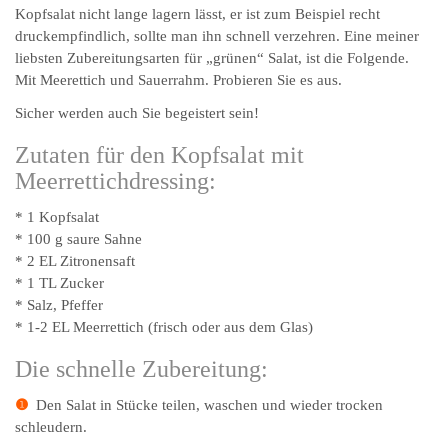
Kopfsalat nicht lange lagern lässt, er ist zum Beispiel recht
druckempfindlich, sollte man ihn schnell verzehren. Eine meiner
liebsten Zubereitungsarten für „grünen“ Salat, ist die Folgende.
Mit Meerettich und Sauerrahm. Probieren Sie es aus.
Sicher werden auch Sie begeistert sein!
Zutaten für den Kopfsalat mit
Meerrettichdressing:
* 1 Kopfsalat
* 100 g saure Sahne
* 2 EL Zitronensaft
* 1 TL Zucker
* Salz, Pfeffer
* 1-2 EL Meerrettich (frisch oder aus dem Glas)
Die schnelle Zubereitung:
❶
Den Salat in Stücke teilen, waschen und wieder trocken
schleudern.