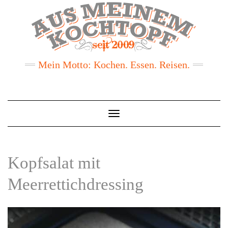
Mein Motto: Kochen. Essen. Reisen.
Toggle
Navigation
Kopfsalat mit
Meerrettichdressing