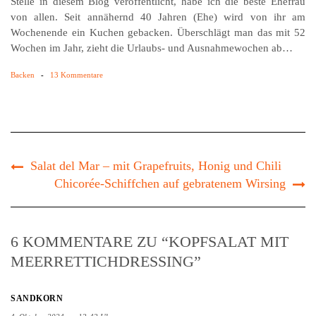
Stelle in diesem Blog veröffentlicht, habe ich die beste Ehefrau
von allen. Seit annähernd 40 Jahren (Ehe) wird von ihr am
Wochenende ein Kuchen gebacken. Überschlägt man das mit 52
Wochen im Jahr, zieht die Urlaubs- und Ausnahmewochen ab…
Backen
-
13 Kommentare
Salat del Mar – mit Grapefruits, Honig und Chili
Chicorée-Schiffchen auf gebratenem Wirsing
6 KOMMENTARE ZU “KOPFSALAT MIT
MEERRETTICHDRESSING”
SANDKORN