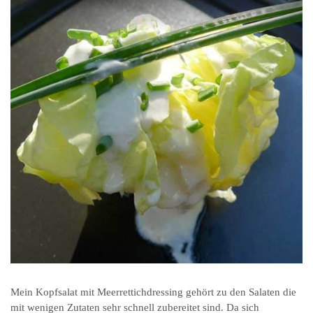
Mein Kopfsalat mit Meerrettichdressing gehört zu den Salaten die
mit wenigen Zutaten sehr schnell zubereitet sind. Da sich