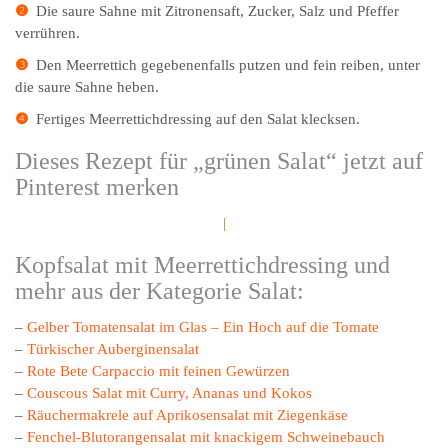
❷
Die saure Sahne mit Zitronensaft, Zucker, Salz und Pfeffer
verrühren.
❸
Den Meerrettich gegebenenfalls putzen und fein reiben, unter
die saure Sahne heben.
❹
Fertiges Meerrettichdressing auf den Salat klecksen.
Dieses Rezept für „grünen Salat“ jetzt auf
Pinterest merken
|
Kopfsalat mit Meerrettichdressing und
mehr aus der Kategorie Salat:
–
Gelber Tomatensalat im Glas – Ein Hoch auf die Tomate
–
Türkischer Auberginensalat
–
Rote Bete Carpaccio mit feinen Gewürzen
–
Couscous Salat mit Curry, Ananas und Kokos
–
Räuchermakrele auf Aprikosensalat mit Ziegenkäse
–
Fenchel-Blutorangensalat mit knackigem Schweinebauch