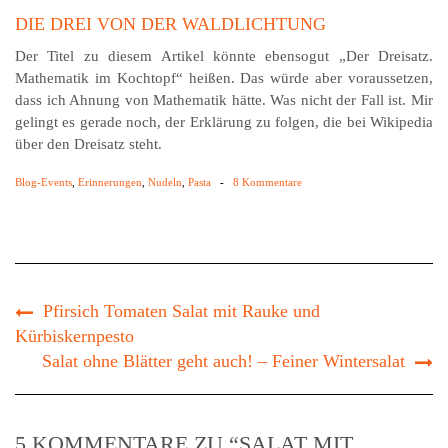
DIE DREI VON DER WALDLICHTUNG
Der Titel zu diesem Artikel könnte ebensogut „Der Dreisatz.
Mathematik im Kochtopf“ heißen. Das würde aber voraussetzen,
dass ich Ahnung von Mathematik hätte. Was nicht der Fall ist. Mir
gelingt es gerade noch, der Erklärung zu folgen, die bei Wikipedia
über den Dreisatz steht.
Blog-Events
,
Erinnerungen
,
Nudeln
,
Pasta
-
8 Kommentare
Pfirsich Tomaten Salat mit Rauke und
Kürbiskernpesto
Salat ohne Blätter geht auch! – Feiner Wintersalat
5 KOMMENTARE ZU “SALAT MIT