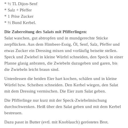
* ½ TL Dijon-Senf
* Salz + Pfeffer
* 1 Prise Zucker
* ½ Bund Kerbel.
Die Zubereitung des Salats mit Pfifferlingen:
Salat waschen, gut abtropfen und in mundgerechte Stücke
zerpflücken. Aus dem Himbeer-Essig, Öl, Senf, Salz, Pfeffer und
etwas Zucker ein Dressing mixen und vorläufig beiseite stellen.
Speck und Zwiebel in kleine Würfel schneiden, den Speck in einer
Pfanne glasig anbraten, die Zwiebeln dazugeben und garen, bis
die Zwiebeln leicht braun sind.
Unterdessen die beiden Eier hart kochen, schälen und in kleine
Würfel bzw. Scheiben schneiden. Den Kerbel wiegen, den Salat
mit dem Dressing vermischen. Die Eier zum Salat geben.
Die Pfifferlinge nur kurz mit der Speck-Zwiebelmischung
durchschwenken. Heiß über den Salat geben und mit dem Kerbel
bestreuen.
Dazu passt in Butter (evtl. mit Knoblauch) geröstetes Brot.