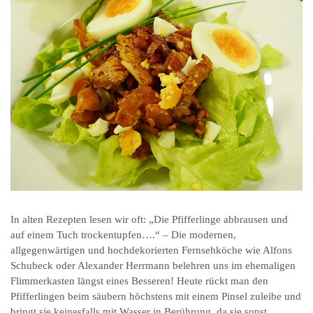
In alten Rezepten lesen wir oft: „Die Pfifferlinge abbrausen und
auf einem Tuch trockentupfen….“ – Die modernen,
allgegenwärtigen und hochdekorierten Fernsehköche wie Alfons
Schubeck oder Alexander Herrmann belehren uns im ehemaligen
Flimmerkasten längst eines Besseren! Heute rückt man den
Pfifferlingen beim säubern höchstens mit einem Pinsel zuleibe und
bringt sie keinesfalls mit Wasser in Berührung, da sie sonst