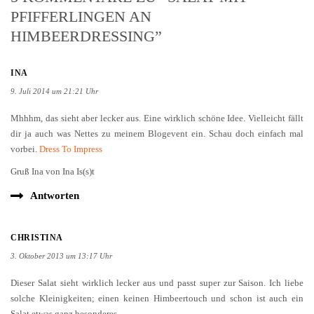
PFIFFERLINGEN AN
HIMBEERDRESSING”
INA
9. Juli 2014 um 21:21 Uhr
Mhhhm, das sieht aber lecker aus. Eine wirklich schöne Idee. Vielleicht fällt
dir ja auch was Nettes zu meinem Blogevent ein. Schau doch einfach mal
vorbei.
Dress To Impress
Gruß Ina von Ina Is(s)t
Antworten
CHRISTINA
3. Oktober 2013 um 13:17 Uhr
Dieser Salat sieht wirklich lecker aus und passt super zur Saison. Ich liebe
solche Kleinigkeiten; einen keinen Himbeertouch und schon ist auch ein
Salat etwas ganz besonderes.