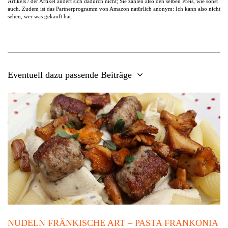
Artikels / der Artikel ändert sich dadurch nicht; Sie zahlen also den selben Preis, wie sonst
auch. Zudem ist das Partnerprogramm von Amazon natürlich anonym: Ich kann also nicht
sehen, wer was gekauft hat.
Eventuell dazu passende Beiträge
NUDELN FRÄNKISCHE ART – PASTA FRANKONIA