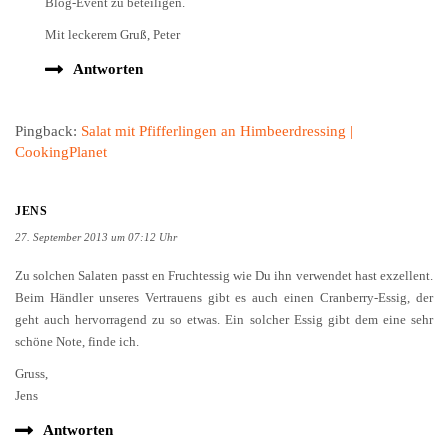
Blog-Event zu beteiligen.
Mit leckerem Gruß, Peter
Antworten
Pingback:
Salat mit Pfifferlingen an Himbeerdressing |
CookingPlanet
JENS
27. September 2013 um 07:12 Uhr
Zu solchen Salaten passt en Fruchtessig wie Du ihn verwendet hast exzellent.
Beim Händler unseres Vertrauens gibt es auch einen Cranberry-Essig, der
geht auch hervorragend zu so etwas. Ein solcher Essig gibt dem eine sehr
schöne Note, finde ich.
Gruss,
Jens
Antworten