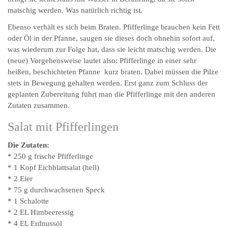
matschig werden. Was natürlich richtig ist.
Ebenso verhält es sich beim Braten. Pfifferlinge brauchen kein Fett
oder Öl in der Pfanne, saugen sie dieses doch ohnehin sofort auf,
was wiederum zur Folge hat, dass sie leicht matschig werden. Die
(neue) Vorgehensweise lautet also: Pfifferlinge in einer sehr
heißen, beschichteten Pfanne kurz braten. Dabei müssen die Pilze
stets in Bewegung gehalten werden. Erst ganz zum Schluss der
geplanten Zubereitung führt man die Pfifferlinge mit den anderen
Zutaten zusammen.
Salat mit Pfifferlingen
Die Zutaten:
* 250 g frische Pfifferlinge
* 1 Kopf Eichblattsalat (hell)
* 2 Eier
* 75 g durchwachsenen Speck
* 1 Schalotte
* 2 EL Himbeeressig
* 4 EL Erdnussöl