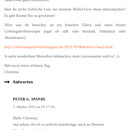
Hast du nicht vielleicht Lust, bei meinem Herbst-Give-Away mitzumachen?
Es gibt Kusmi-Tee zu gewinnen!
Alles was du brauchst, ist ein bisschen Glück und eines deiner
Lieblingsherbstrezepte (egal ob süß oder herzhaft, Frühstück oder
Abendessen!).
http://christinamachtwas.blogspot.de/2013/10/HerbstGiveAway.html
Je mehr wunderbare Menschen mitmachen, desto interessanter wird es! ;-)
Hab noch einen schönen Tag,
Christina
Antworten
PETER G. SPANDL
3. Oktober 2013 um 19:17 Uhr
Hallo Christina,
mal sehen, ob ich es zeitlich unterbringe, mich an Deinem