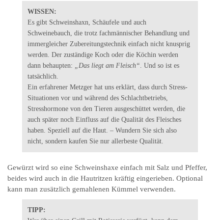
WISSEN:
Es gibt Schweinshaxn, Schäufele und auch
Schweinebauch, die trotz fachmännischer Behandlung und
immergleicher Zubereitungstechnik einfach nicht knusprig
werden. Der zuständige Koch oder die Köchin werden
dann behaupten:
„Das liegt am Fleisch“
. Und so ist es
tatsächlich.
Ein erfahrener Metzger hat uns erklärt, dass durch Stress-
Situationen vor und während des Schlachtbetriebs,
Stresshormone von den Tieren ausgeschüttet werden, die
auch später noch Einfluss auf die Qualität des Fleisches
haben. Speziell auf die Haut. – Wundern Sie sich also
nicht, sondern kaufen Sie nur allerbeste Qualität.
Gewürzt wird so eine Schweinshaxe einfach mit Salz und Pfeffer,
beides wird auch in die Hautritzen kräftig eingerieben. Optional
kann man zusätzlich gemahlenen Kümmel verwenden.
TIPP: