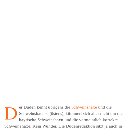
D
er Duden kennt übrigens die
Schweins­ha­xe
und die
Schweins­hach­se (österr.), kümmert sich aber nicht um die
bayrische Schweinshaxn und die vermeintlich korrekte
Schweinehaxe. Kein Wunder. Die Dudenredaktion sitzt ja auch in