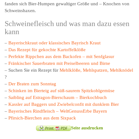
fanden sich Bier-Humpen gewaltiger Größe und – Knochen von
Schweinshaxen.
Schweinefleisch und was man dazu essen
kann
–
Bayerischkraut oder klassisches Bayrisch Kraut
–
Das Rezept für gekochte Kartoffelklöße
–
Perfekte Rippchen aus dem Backofen – mit Senfglasur
–
Fränkischer Sauerbraten mit Preiselbeeren und Birne
– Suchen Sie ein Rezept für
Mehlklöße, Mehlspatzen, Mehlknödel
?
–
Der Braten zum Sonntag
–
Schinken im Bierteig auf süß-saurem Spitzkohlgemüse
–
Saibling auf Estragon-Bierschaum – Bierkochbuch
–
Kassler auf Baggers und Zwiebelconfit mit dunklem Bier
–
Bayerisches Rindfleisch – WeltGenussErbe Bayern
–
Pfirsich-Bierchen aus dem Sixpack
Seite ausdrucken