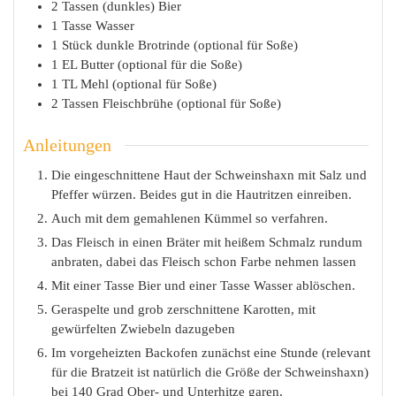
2
Tassen
(dunkles) Bier
1
Tasse
Wasser
1
Stück
dunkle Brotrinde (optional für Soße)
1
EL
Butter (optional für die Soße)
1
TL
Mehl (optional für Soße)
2
Tassen
Fleischbrühe (optional für Soße)
Anleitungen
Die eingeschnittene Haut der Schweinshaxn mit Salz und
Pfeffer würzen. Beides gut in die Hautritzen einreiben.
Auch mit dem gemahlenen Kümmel so verfahren.
Das Fleisch in einen Bräter mit heißem Schmalz rundum
anbraten, dabei das Fleisch schon Farbe nehmen lassen
Mit einer Tasse Bier und einer Tasse Wasser ablöschen.
Geraspelte und grob zerschnittene Karotten, mit
gewürfelten Zwiebeln dazugeben
Im vorgeheizten Backofen zunächst eine Stunde (relevant
für die Bratzeit ist natürlich die Größe der Schweinshaxn)
bei 140 Grad Ober- und Unterhitze garen,