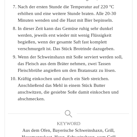
Nach der ersten Stunde die Temperatur auf 220 °C
erhöhen und eine weitere Stunde braten. Alle 20-30
Minuten wenden und die Haut mit Bier bepinseln.
In dieser Zeit kann das Gemüse ruhig sehr dunkel
werden, jeweils erst wieder mit wenig Flüssigkeit
begießen, wenn der gesamte Saft fast komplett
verschmurgelt ist. Das Stück Brotrinde dazugeben.
Wenn der Schweinshaxn mit Soße serviert werden soll,
das Fleisch aus dem Bräter nehmen, zwei Tassen
Fleischbrühe angießen um den Bratansatz zu lösen.
Kräftig einkochen und durch ein Sieb streichen.
Anschließend das Mehl in einem Stück Butter
anschwitzen, die gesiebte Soße damit einkochen und
abschmecken.
KEYWORD
Aus dem Ofen, Bayerische Schweinshaxn, Grill,
Hausmannskost, Haxn, Schweinshaxn, vom Grill