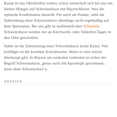
Kaum ist das Oktoberfest vorbei, schon entwickelt sich bei uns ein
kleiner Hunger auf Schweinshaxn mit Bayrischkraut. Was die
optimale Kombination darstellt. Für mich als Franke, steht die
Zubereitung einer Schweinshaxe allerdings nicht regelmäßig auf
dem Speiseplan. Bei uns gibt es traditionell eher
Schäufele
.
Schweinshaxn werden nur an Kirchweih- oder Volksfest-Tagen in
den Ofen geschoben.
Dabei ist die Zubereitung einer Schweinshaxn keine Kunst. Viel
kniffliger ist die korrekte Schreibweise. Wenn es eine solche
überhaupt gibt. In Bayern am weitesten verbreitet ist sicher der
Begriff Schweinshaxn, gerne auch mit Apostroph genommen,
dann eben Schweinshax’n.
A N Z E I G E