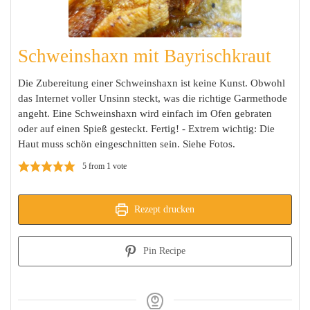
Schweinshaxn mit Bayrischkraut
Die Zubereitung einer Schweinshaxn ist keine Kunst. Obwohl
das Internet voller Unsinn steckt, was die richtige Garmethode
angeht. Eine Schweinshaxn wird einfach im Ofen gebraten
oder auf einen Spieß gesteckt. Fertig! - Extrem wichtig: Die
Haut muss schön eingeschnitten sein. Siehe Fotos.
5
from 1 vote
Rezept drucken
Pin Recipe