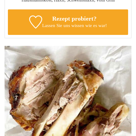
Rezept probiert?
Lassen Sie uns wissen
wie es war!