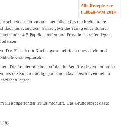
Fußball-WM 2014
fen schneiden. Provolone ebenfalls in 0,5 cm breite breite
und flach aufschneiden, bis sie etwa die Stärke eines dünnen
eneinander 4-5 Paprikastreifen und Provolonestreifen legen,
reilassen.
ollen. Das Fleisch mit Küchengarn mehrfach umwickeln und
Mit Olivenöl bepinseln.
ereiten. Die Lendenröllchen auf den heißen Rost legen und unter
, bis die Rollen durchgegart sind. Das Fleisch eventuell in
achziehen lassen.
tem Fleischgerichten ist Chimichurri. Das Grundrezept dazu:
hält)