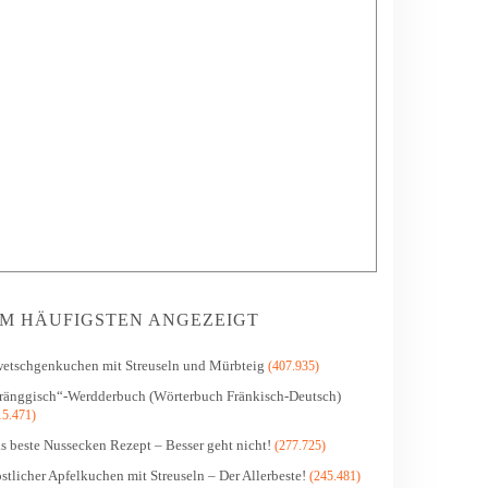
M HÄUFIGSTEN ANGEZEIGT
etschgenkuchen mit Streuseln und Mürbteig
(407.935)
ränggisch“-Werdderbuch (Wörterbuch Fränkisch-Deutsch)
15.471)
s beste Nussecken Rezept – Besser geht nicht!
(277.725)
stlicher Apfelkuchen mit Streuseln – Der Allerbeste!
(245.481)