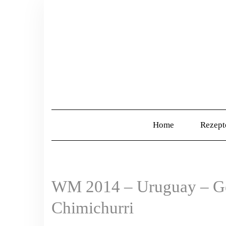
Home
Rezep
WM 2014 – Uruguay – Gef
Chimichurri