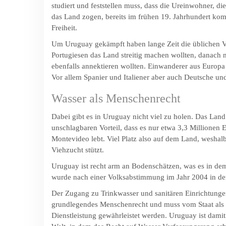
studiert und feststellen muss, dass die Ureinwohner, d
das Land zogen, bereits im frühen 19. Jahrhundert komp
Freiheit.
Um Uruguay gekämpft haben lange Zeit die üblichen Ve
Portugiesen das Land streitig machen wollten, danach m
ebenfalls annektieren wollten. Einwanderer aus Euro
Vor allem Spanier und Italiener aber auch Deutsche un
Wasser als Menschenrecht
Dabei gibt es in Uruguay nicht viel zu holen. Das Land
unschlagbaren Vorteil, dass es nur etwa 3,3 Millionen 
Montevideo lebt. Viel Platz also auf dem Land, weshalb
Viehzucht stützt.
Uruguay ist recht arm an Bodenschätzen, was es in dem
wurde nach einer Volksabstimmung im Jahr 2004 in der
Der Zugang zu Trinkwasser und sanitären Einrichtungen 
grundlegendes Menschenrecht und muss vom Staat als 
Dienstleistung gewährleistet werden. Uruguay ist damit