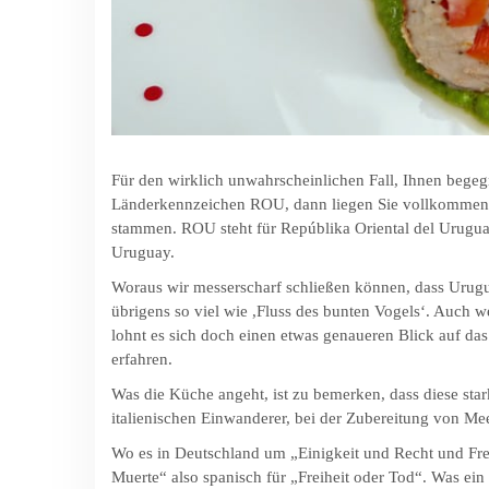
Für den wirklich unwahrscheinlichen Fall, Ihnen bege
Länderkennzeichen ROU, dann liegen Sie vollkommen 
stammen. ROU steht für Repúblika Oriental del Uruguay
Uruguay.
Woraus wir messerscharf schließen können, dass Urug
übrigens so viel wie ,Fluss des bunten Vogels‘. Auch 
lohnt es sich doch einen etwas genaueren Blick auf da
erfahren.
Was die Küche angeht, ist zu bemerken, dass diese stark
italienischen Einwanderer, bei der Zubereitung von Me
Wo es in Deutschland um „Einigkeit und Recht und Frei
Muerte“ also spanisch für „Freiheit oder Tod“. Was ei