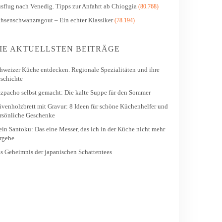
sflug nach Venedig. Tipps zur Anfahrt ab Chioggia
(80.768)
hsenschwanzragout – Ein echter Klassiker
(78.194)
IE AKTUELLSTEN BEITRÄGE
hweizer Küche entdecken. Regionale Spezialitäten und ihre
schichte
zpacho selbst gemacht: Die kalte Suppe für den Sommer
ivenholzbrett mit Gravur: 8 Ideen für schöne Küchenhelfer und
rsönliche Geschenke
in Santoku: Das eine Messer, das ich in der Küche nicht mehr
rgebe
s Geheimnis der japanischen Schattentees