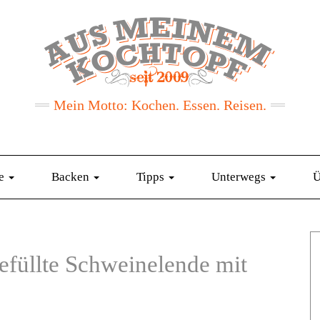
Mein Motto: Kochen. Essen. Reisen.
te
Backen
Tipps
Unterwegs
Ü
üllte Schweinelende mit