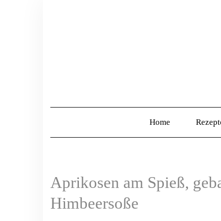
Home
Rezep
Aprikosen am Spieß, geba
Himbeersoße