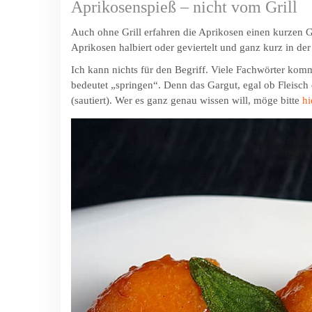
Aprikosenspieß – nicht vom Grill
Auch ohne Grill erfahren die Aprikosen einen kurzen 
Aprikosen halbiert oder geviertelt und ganz kurz in der 
Ich kann nichts für den Begriff. Viele Fachwörter komm
bedeutet „springen“. Denn das Gargut, egal ob Fleisch
(sautiert). Wer es ganz genau wissen will, möge bitte
hi