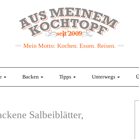
Mein Motto: Kochen. Essen. Reisen.
te
Backen
Tipps
Unterwegs
Ü
ckene Salbeiblätter,