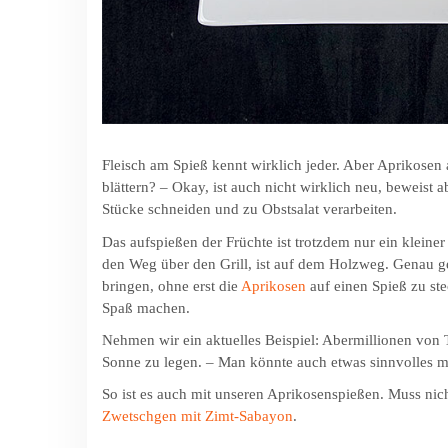
Fleisch am Spieß kennt wirklich jeder. Aber Apri­kosen
blättern? – Okay, ist auch nicht wirklich neu, beweist
Stücke schneiden und zu Obst­salat verarbeiten.
Das aufspießen der Früchte ist trotzdem nur ein klein
den Weg über den Grill, ist auf dem Holzweg. Genau 
bringen, ohne erst die
Aprikosen
auf einen Spieß zu ste
Spaß machen.
Nehmen wir ein aktuelles Beispiel: Abermillionen von T
Sonne zu legen. – Man könnte auch etwas sinnvolles m
So ist es auch mit unseren Aprikosenspießen. Muss nicht
Zwetschgen mit Zimt-Sabayon
.