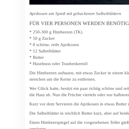
Aprikosen am Spieß mit gebackenen Salbeiblättern
FÜR VIER PERSONEN WERDEN BENÖTIG
* 250-300 g Himbeeren (TK)
* 50 g Zucker
* 8 schöne, reife Aprikosen
* 12 Salbeiblätter
* Butter
* Haselnuss oder Traubenkernöl
Die Himbeeren auftauen, mit etwas Zucker in einem kle
streichen um die Kerne zu entfernen.
Wer Glück hatte, besitzt ein paar richtig schöne und r
die Haut ab. Nun die Früchte vierteln oder nur halbiere
Kurz vor dem Servieren die Aprikosen in etwas Butter 
Die Salbeiblätter in reichlich Butter kurz, aber auf be
Einen Himbeerspiegel auf die vorgesehenen Teller gieße
servieren.