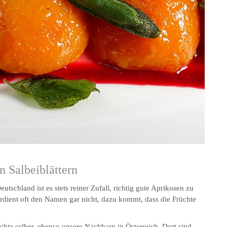
 Salbeiblättern
schland ist es stets reiner Zufall, richtig gute Aprikosen zu
dient oft den Namen gar nicht, dazu kommt, dass die Früchte
üchte selber, ebenso unsere Nachbarn in Österreich. Dort sind