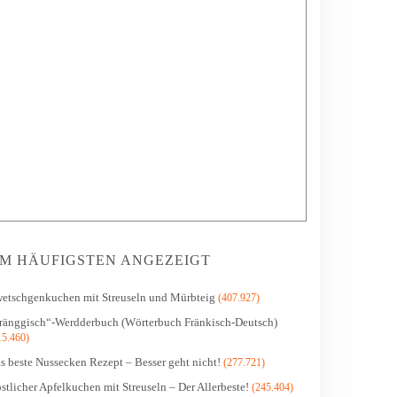
M HÄUFIGSTEN ANGEZEIGT
etschgenkuchen mit Streuseln und Mürbteig
(407.927)
ränggisch“-Werdderbuch (Wörterbuch Fränkisch-Deutsch)
15.460)
s beste Nussecken Rezept – Besser geht nicht!
(277.721)
stlicher Apfelkuchen mit Streuseln – Der Allerbeste!
(245.404)