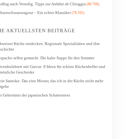
sflug nach Venedig. Tipps zur Anfahrt ab Chioggia
(80.766)
hsenschwanzragout – Ein echter Klassiker
(78.191)
IE AKTUELLSTEN BEITRÄGE
hweizer Küche entdecken. Regionale Spezialitäten und ihre
schichte
zpacho selbst gemacht: Die kalte Suppe für den Sommer
ivenholzbrett mit Gravur: 8 Ideen für schöne Küchenhelfer und
rsönliche Geschenke
in Santoku: Das eine Messer, das ich in der Küche nicht mehr
rgebe
s Geheimnis der japanischen Schattentees