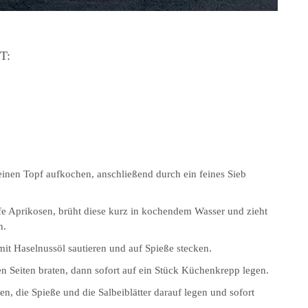
T:
inen Topf aufkochen, anschließend durch ein feines Sieb
eife Aprikosen, brüht diese kurz in kochendem Wasser und zieht
n.
mit Haselnussöl sautieren und auf Spieße stecken.
iden Seiten braten, dann sofort auf ein Stück Küchenkrepp legen.
n, die Spieße und die Salbeiblätter darauf legen und sofort