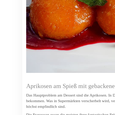
Aprikosen am Spieß mit gebackenen
Das Hauptproblem am Dessert sind die Aprikosen. In Deut
bekommen. Was in Supermärkten verscherbelt wird, ver
höchst empfindlich sind.
Die Franzosen essen die meisten ihrer fantastischen Fr