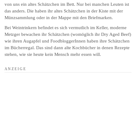
von uns ein altes Schätzchen im Bett. Nur bei manchen Leuten ist
das anders. Die haben ihr altes Schätzchen in der Kiste mit der
Münzsammlung oder in der Mappe mit den Briefmarken.
Bei Weintrinkern befindet es sich vermutlich im Keller, moderne
Metzger bewachen ihr Schätzchen (womöglich ihr Dry Aged Beef)
wie ihren Augapfel und FoodbloggerInnen haben ihre Schätzchen
im Bücherregal. Das sind dann alte Kochbücher in denen Rezepte
stehen, wie sie heute kein Mensch mehr essen will.
A N Z E I G E