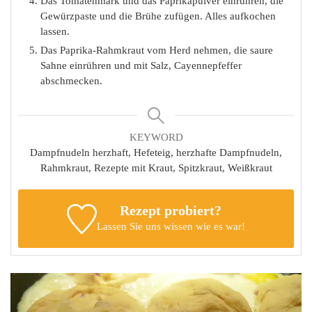
Das Tomatenmark und das Paprikapulver einrühren, die
Gewürzpaste und die Brühe zufügen. Alles aufkochen
lassen.
Das Paprika-Rahmkraut vom Herd nehmen, die saure
Sahne einrühren und mit Salz, Cayennepfeffer
abschmecken.
KEYWORD
Dampfnudeln herzhaft, Hefeteig, herzhafte Dampfnudeln,
Rahmkraut, Rezepte mit Kraut, Spitzkraut, Weißkraut
Rezept probiert?
Lassen Sie uns wissen
wie es war!