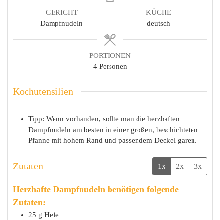
GERICHT
KÜCHE
Dampfnudeln
deutsch
PORTIONEN
4
Personen
Kochutensilien
Tipp: Wenn vorhanden, sollte man die herzhaften
Dampfnudeln am besten in einer großen, beschichteten
Pfanne mit hohem Rand und passendem Deckel garen.
Zutaten
1x
2x
3x
Herzhafte Dampfnudeln benötigen folgende
Zutaten:
25
g
Hefe