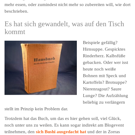
mehr essen, oder zumindest nicht mehr so zubereiten will, wie dort
beschrieben.
Es hat sich gewandelt, was auf den Tisch
kommt
Beispiele gefällig?
Hirnsuppe. Gespicktes
Rinderherz. Kalbsfüße
gebacken. Oder wer isst
heute noch weiße
Bohnen mit Speck und
Kartoffeln? Brotsuppe?
Nierenragout? Saure
Lunge? Die Aufzählung
beliebig zu verlängern
stellt im Prinzip kein Problem dar.
Trotzdem hat das Buch, um das es hier gehen soll, viel Glück,
noch unter uns zu weilen. Es kann sogar indirekt am Blogevent
teilnehmen, den
sich Bushi ausgedacht hat
und der in Zorras