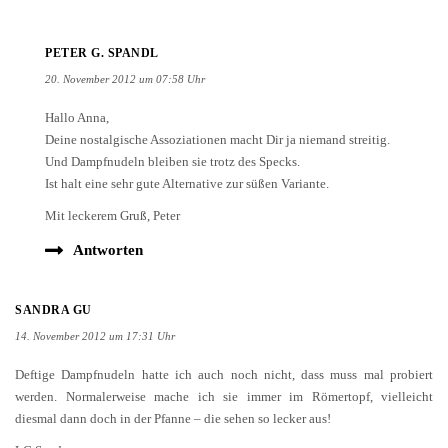
PETER G. SPANDL
20. November 2012 um 07:58 Uhr
Hallo Anna,
Deine nostalgische Assoziationen macht Dir ja niemand streitig.
Und Dampfnudeln bleiben sie trotz des Specks.
Ist halt eine sehr gute Alternative zur süßen Variante.
Mit leckerem Gruß, Peter
Antworten
SANDRA GU
14. November 2012 um 17:31 Uhr
Deftige Dampfnudeln hatte ich auch noch nicht, dass muss mal probiert
werden. Normalerweise mache ich sie immer im Römertopf, vielleicht
diesmal dann doch in der Pfanne – die sehen so lecker aus!