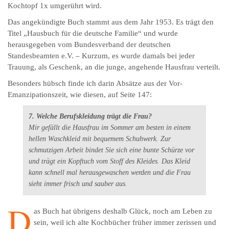
Kochtopf 1x umgerührt wird.
Das angekündigte Buch stammt aus dem Jahr 1953. Es trägt den
Titel „Hausbuch für die deutsche Familie“ und wurde
herausgegeben vom Bundesverband der deutschen
Standesbeamten e.V. – Kurzum, es wurde damals bei jeder
Trauung, als Geschenk, an die junge, angehende Hausfrau verteilt.
Besonders hübsch finde ich darin Absätze aus der Vor-
Emanzipationszeit, wie diesen, auf Seite 147:
7. Welche Berufskleidung trägt die Frau?
Mir gefällt die Hausfrau im Sommer am besten in einem
hellen Waschkleid mit bequemem Schuhwerk. Zur
schmutzigen Arbeit bindet Sie sich eine bunte Schürze vor
und trägt ein Kopftuch vom Stoff des Kleides. Das Kleid
kann schnell mal herausgewaschen werden und die Frau
sieht immer frisch und sauber aus.
D
as Buch hat übrigens deshalb Glück, noch am Leben zu
sein, weil ich alte Kochbücher früher immer zerissen und