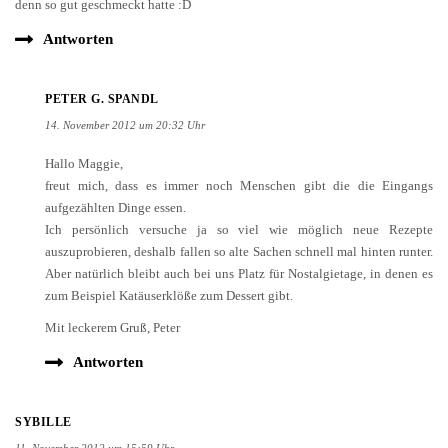
denn so gut geschmeckt hatte :D
Antworten
PETER G. SPANDL
14. November 2012 um 20:32 Uhr
Hallo Maggie,
freut mich, dass es immer noch Menschen gibt die die Eingangs
aufgezählten Dinge essen.
Ich persönlich versuche ja so viel wie möglich neue Rezepte
auszuprobieren, deshalb fallen so alte Sachen schnell mal hinten runter.
Aber natürlich bleibt auch bei uns Platz für Nostalgietage, in denen es
zum Beispiel Katäuserklöße zum Dessert gibt.
Mit leckerem Gruß, Peter
Antworten
SYBILLE
11. November 2012 um 15:59 Uhr