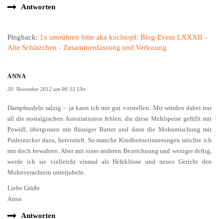
Antworten
Pingback:
1x umrühren bitte aka kochtopf: Blog-Event LXXXII -
Alte Schätzchen - Zusammenfassung und Verlosung
ANNA
20. November 2012 um 06:55 Uhr
Dampfnudeln salzig – ja kann ich mir gut vorstellen. Mir würden dabei nur
all die nostalgischen Assoziationen fehlen, die diese Mehlspeise gefüllt mit
Powidl, übergossen mit flüssiger Butter und dann die Mohnmischung mit
Puderzucker dazu, hervorruft. So manche Kindheitserinnerungen möchte ich
mir doch bewahren. Aber mit einer anderen Bezeichnung und weniger deftig,
werde ich sie vielleicht einmal als Hefeklösse und neues Gericht den
Mohnverachtern unterjubeln.
Liebe Grüße
Anna
Antworten