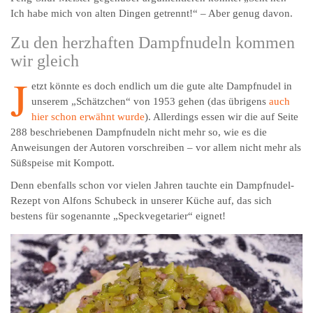
Ich habe mich von alten Dingen getrennt!“ – Aber genug davon.
Zu den herzhaften Dampfnudeln kommen
wir gleich
J
etzt könnte es doch endlich um die gute alte Dampfnudel in
unserem „Schätzchen“ von 1953 gehen (das übrigens
auch
hier schon erwähnt wurde
). Allerdings essen wir die auf Seite
288 beschriebenen Dampfnudeln nicht mehr so, wie es die
Anweisungen der Autoren vorschreiben – vor allem nicht mehr als
Süßspeise mit Kompott.
Denn ebenfalls schon vor vielen Jahren tauchte ein Dampfnudel-
Rezept von Alfons Schubeck in unserer Küche auf, das sich
bestens für sogenannte „Speckvegetarier“ eignet!