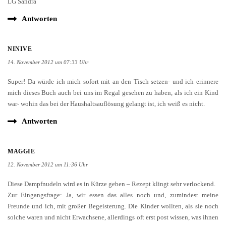
LG Sandra
Antworten
NINIVE
14. November 2012 um 07:33 Uhr
Super! Da würde ich mich sofort mit an den Tisch setzen- und ich erinnere
mich dieses Buch auch bei uns im Regal gesehen zu haben, als ich ein Kind
war- wohin das bei der Haushaltsauflösung gelangt ist, ich weiß es nicht.
Antworten
MAGGIE
12. November 2012 um 11:36 Uhr
Diese Dampfnudeln wird es in Kürze geben – Rezept klingt sehr verlockend.
Zur Eingangsfrage: Ja, wir essen das alles noch und, zumindest meine
Freunde und ich, mit großer Begeisterung. Die Kinder wollten, als sie noch
solche waren und nicht Erwachsene, allerdings oft erst post wissen, was ihnen