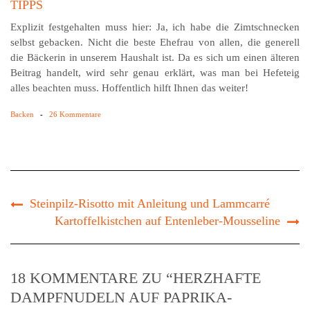
TIPPS
Explizit festgehalten muss hier: Ja, ich habe die Zimtschnecken
selbst gebacken. Nicht die beste Ehefrau von allen, die generell
die Bäckerin in unserem Haushalt ist. Da es sich um einen älteren
Beitrag handelt, wird sehr genau erklärt, was man bei Hefeteig
alles beachten muss. Hoffentlich hilft Ihnen das weiter!
Backen
-
26 Kommentare
Steinpilz-Risotto mit Anleitung und Lammcarré
Kartoffelkistchen auf Entenleber-Mousseline
18 KOMMENTARE ZU “HERZHAFTE
DAMPFNUDELN AUF PAPRIKA-