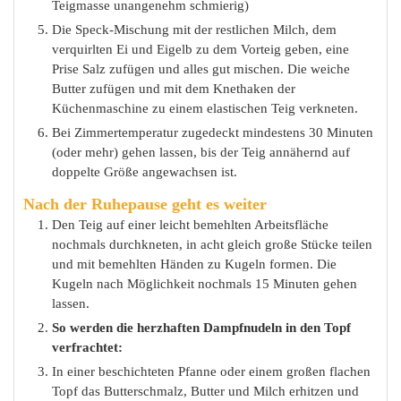
Teigmasse unangenehm schmierig)
Die Speck-Mischung mit der restlichen Milch, dem
verquirlten Ei und Eigelb zu dem Vorteig geben, eine
Prise Salz zufügen und alles gut mischen. Die weiche
Butter zufügen und mit dem Knethaken der
Küchenmaschine zu einem elastischen Teig verkneten.
Bei Zimmertemperatur zugedeckt mindestens 30 Minuten
(oder mehr) gehen lassen, bis der Teig annähernd auf
doppelte Größe angewachsen ist.
Nach der Ruhepause geht es weiter
Den Teig auf einer leicht bemehlten Arbeitsfläche
nochmals durchkneten, in acht gleich große Stücke teilen
und mit bemehlten Händen zu Kugeln formen. Die
Kugeln nach Möglichkeit nochmals 15 Minuten gehen
lassen.
So werden die herzhaften Dampfnudeln in den Topf
verfrachtet:
In einer beschichteten Pfanne oder einem großen flachen
Topf das Butterschmalz, Butter und Milch erhitzen und