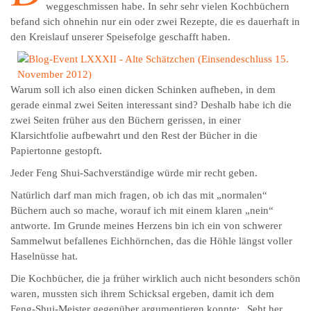
weggeschmissen habe. In sehr sehr vielen Kochbüchern
befand sich ohnehin nur ein oder zwei Rezepte, die es dauerhaft in
den Kreislauf unserer Speisefolge geschafft haben.
Warum soll ich also einen dicken Schinken aufheben, in dem
gerade einmal zwei Seiten interessant sind? Deshalb habe ich die
zwei Seiten früher aus den Büchern gerissen, in einer
Klarsichtfolie aufbewahrt und den Rest der Bücher in die
Papiertonne gestopft.
Jeder Feng Shui-Sachverständige würde mir recht geben.
Natürlich darf man mich fragen, ob ich das mit „normalen“
Büchern auch so mache, worauf ich mit einem klaren „nein“
antworte. Im Grunde meines Herzens bin ich ein von schwerer
Sammelwut befallenes Eichhörnchen, das die Höhle längst voller
Haselnüsse hat.
Die Kochbücher, die ja früher wirklich auch nicht besonders schön
waren, mussten sich ihrem Schicksal ergeben, damit ich dem
Feng-Shui-Meister gegenüber argumentieren konnte: „Seht her.