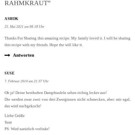
RAHMKRAUT”
ASHOK
25. Mai 2021 um 08:18 Uhr
Thanks For Sharing this amazing recipe. My family loved it. I will be sharing
this recipe with my friends. Hope the will like it.
Antworten
SUSE
7. Februar 2014 um 21:37 Uhr
Oh ja! Deine herzhaften Dampfnudeln sehen richtig lecker aus!
Die werden zwar zwei von drei Zwerginnen nicht schmecken, aber: mir egal,
das wird nachgekocht!
Liebe Grüße
Suse
PS: Wird natürlich verlinkt!