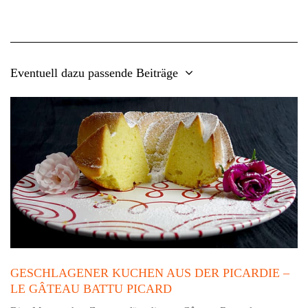
Eventuell dazu passende Beiträge
GESCHLAGENER KUCHEN AUS DER PICARDIE –
LE GÂTEAU BATTU PICARD