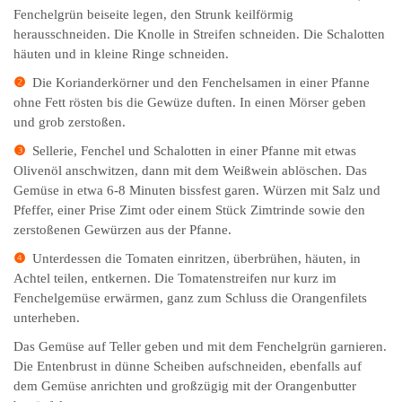
Fenchelgrün beiseite legen, den Strunk keilförmig
herausschneiden. Die Knolle in Streifen schneiden. Die Schalotten
häuten und in kleine Ringe schneiden.
❷
Die Korianderkörner und den Fenchelsamen in einer Pfanne
ohne Fett rösten bis die Gewüze duften. In einen Mörser geben
und grob zerstoßen.
❸
Sellerie, Fenchel und Schalotten in einer Pfanne mit etwas
Olivenöl anschwitzen, dann mit dem Weißwein ablöschen. Das
Gemüse in etwa 6-8 Minuten bissfest garen. Würzen mit Salz und
Pfeffer, einer Prise Zimt oder einem Stück Zimtrinde sowie den
zerstoßenen Gewürzen aus der Pfanne.
❹
Unterdessen die Tomaten einritzen, überbrühen, häuten, in
Achtel teilen, entkernen. Die Tomatenstreifen nur kurz im
Fenchelgemüse erwärmen, ganz zum Schluss die Orangenfilets
unterheben.
Das Gemüse auf Teller geben und mit dem Fenchelgrün garnieren.
Die Entenbrust in dünne Scheiben aufschneiden, ebenfalls auf
dem Gemüse anrichten und großzügig mit der Orangenbutter