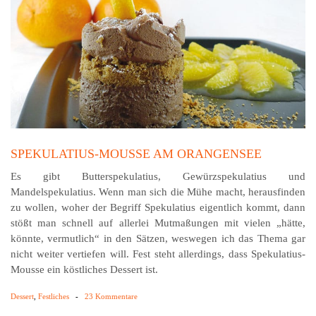
SPEKULATIUS-MOUSSE AM ORANGENSEE
Es gibt Butterspekulatius, Gewürzspekulatius und
Mandelspekulatius. Wenn man sich die Mühe macht, herausfinden
zu wollen, woher der Begriff Spekulatius eigentlich kommt, dann
stößt man schnell auf allerlei Mutmaßungen mit vielen „hätte,
könnte, vermutlich“ in den Sätzen, weswegen ich das Thema gar
nicht weiter vertiefen will. Fest steht allerdings, dass Spekulatius-
Mousse ein köstliches Dessert ist.
Dessert
,
Festliches
-
23 Kommentare