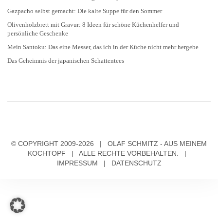
Gazpacho selbst gemacht: Die kalte Suppe für den Sommer
Olivenholzbrett mit Gravur: 8 Ideen für schöne Küchenhelfer und
persönliche Geschenke
Mein Santoku: Das eine Messer, das ich in der Küche nicht mehr hergebe
Das Geheimnis der japanischen Schattentees
© COPYRIGHT 2009-2026 | OLAF SCHMITZ - AUS MEINEM
KOCHTOPF | ALLE RECHTE VORBEHALTEN. |
IMPRESSUM
|
DATENSCHUTZ