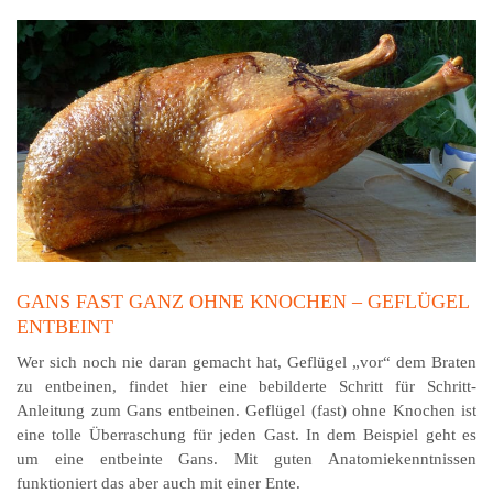
GANS FAST GANZ OHNE KNOCHEN – GEFLÜGEL
ENTBEINT
Wer sich noch nie daran gemacht hat, Geflügel „vor“ dem Braten
zu entbeinen, findet hier eine bebilderte Schritt für Schritt-
Anleitung zum Gans entbeinen. Geflügel (fast) ohne Knochen ist
eine tolle Überraschung für jeden Gast. In dem Beispiel geht es
um eine entbeinte Gans. Mit guten Anatomiekenntnissen
funktioniert das aber auch mit einer Ente.