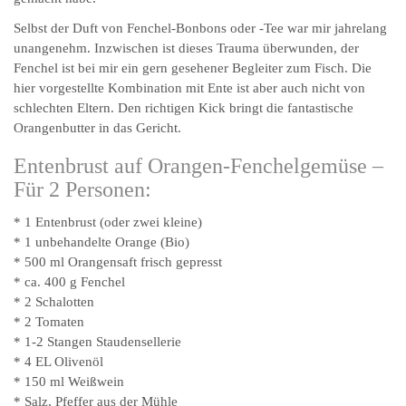
Selbst der Duft von Fenchel-Bonbons oder -Tee war mir jahrelang
unangenehm. Inzwischen ist dieses Trauma überwunden, der
Fenchel ist bei mir ein gern gesehener Begleiter zum Fisch. Die
hier vorgestellte Kombination mit Ente ist aber auch nicht von
schlechten Eltern. Den richtigen Kick bringt die fantastische
Orangenbutter in das Gericht.
Entenbrust auf Orangen-Fenchelgemüse –
Für 2 Personen:
* 1 Entenbrust (oder zwei kleine)
* 1 unbehandelte Orange (Bio)
* 500 ml Orangensaft frisch gepresst
* ca. 400 g Fenchel
* 2 Schalotten
* 2 Tomaten
* 1-2 Stangen Staudensellerie
* 4 EL Olivenöl
* 150 ml Weißwein
* Salz, Pfeffer aus der Mühle