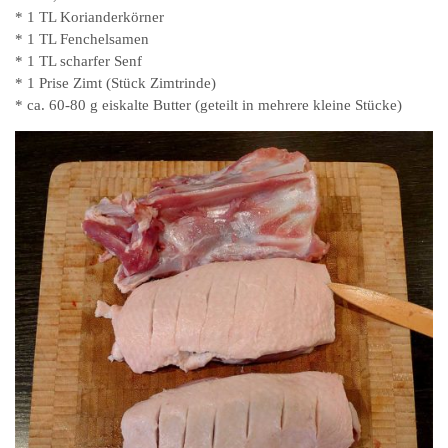
* 1 TL Korianderkörner
* 1 TL Fenchelsamen
* 1 TL scharfer Senf
* 1 Prise Zimt (Stück Zimtrinde)
* ca. 60-80 g eiskalte Butter (geteilt in mehrere kleine Stücke)