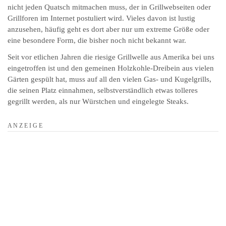
nicht jeden Quatsch mitmachen muss, der in Grillwebseiten oder
Grillforen im Internet postuliert wird. Vieles davon ist lustig
anzusehen, häufig geht es dort aber nur um extreme Größe oder
eine besondere Form, die bisher noch nicht bekannt war.
Seit vor etlichen Jahren die riesige Grillwelle aus Amerika bei uns
eingetroffen ist und den gemeinen Holzkohle-Dreibein aus vielen
Gärten gespült hat, muss auf all den vielen Gas- und Kugelgrills,
die seinen Platz einnahmen, selbstverständlich etwas tolleres
gegrillt werden, als nur Würstchen und eingelegte Steaks.
A N Z E I G E