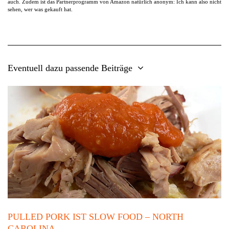
auch. Zudem ist das Partnerprogramm von Amazon natürlich anonym: Ich kann also nicht
sehen, wer was gekauft hat.
Eventuell dazu passende Beiträge
PULLED PORK IST SLOW FOOD – NORTH
CAROLINA