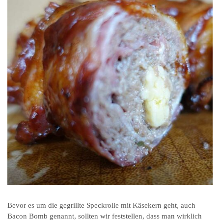
Bevor es um die gegrillte Speckrolle mit Käsekern geht, auch
Bacon Bomb genannt, sollten wir feststellen, dass man wirklich