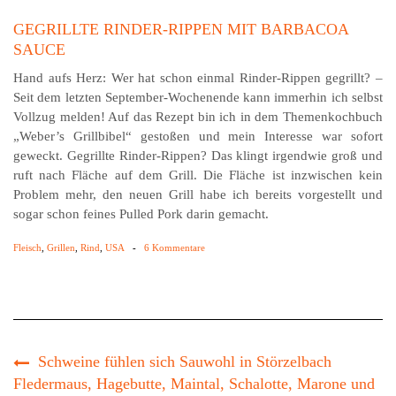
GEGRILLTE RINDER-RIPPEN MIT BARBACOA
SAUCE
Hand aufs Herz: Wer hat schon einmal Rinder-Rippen gegrillt? –
Seit dem letzten September-Wochenende kann immerhin ich selbst
Vollzug melden! Auf das Rezept bin ich in dem Themenkochbuch
„Weber’s Grillbibel“ gestoßen und mein Interesse war sofort
geweckt. Gegrillte Rinder-Rippen? Das klingt irgendwie groß und
ruft nach Fläche auf dem Grill. Die Fläche ist inzwischen kein
Problem mehr, den neuen Grill habe ich bereits vorgestellt und
sogar schon feines Pulled Pork darin gemacht.
Fleisch
,
Grillen
,
Rind
,
USA
-
6 Kommentare
Schweine fühlen sich Sauwohl in Störzelbach
Fledermaus, Hagebutte, Maintal, Schalotte, Marone und