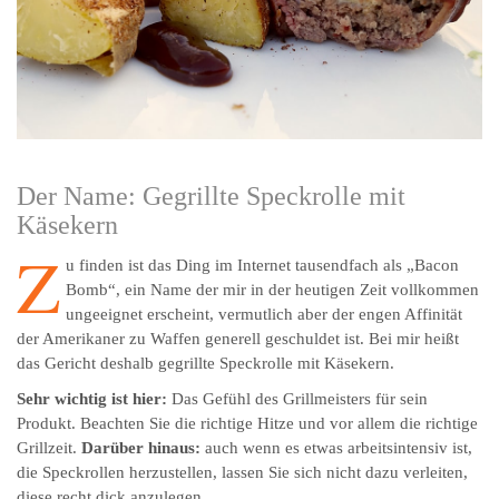
Der Name: Gegrillte Speckrolle mit
Käsekern
Z
u finden ist das Ding im Internet tausendfach als „Bacon
Bomb“, ein Name der mir in der heutigen Zeit vollkommen
ungeeignet erscheint, vermutlich aber der engen Affinität
der Amerikaner zu Waffen generell geschuldet ist. Bei mir heißt
das Gericht deshalb gegrillte Speckrolle mit Käsekern.
Sehr wichtig ist hier:
Das Gefühl des Grillmeisters für sein
Produkt. Beachten Sie die richtige Hitze und vor allem die richtige
Grillzeit.
Darüber hinaus:
auch wenn es etwas arbeitsintensiv ist,
die Speckrollen herzustellen, lassen Sie sich nicht dazu verleiten,
diese recht dick anzulegen.