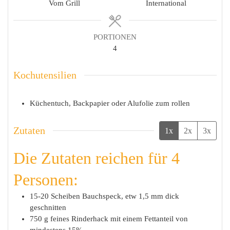
Vom Grill
International
PORTIONEN
4
Kochutensilien
Küchentuch, Backpapier oder Alufolie zum rollen
Zutaten
1x
2x
3x
Die Zutaten reichen für 4
Personen:
15-20
Scheiben
Bauchspeck, etw 1,5 mm dick
geschnitten
750
g
feines Rinderhack mit einem Fettanteil von