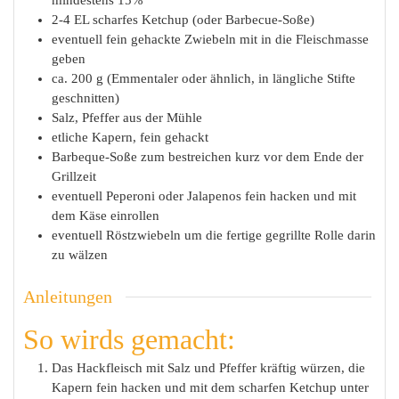
mindestens 15%
2-4
EL
scharfes Ketchup (oder Barbecue-Soße)
eventuell fein gehackte Zwiebeln mit in die Fleischmasse
geben
ca. 200
g
(Emmentaler oder ähnlich, in längliche Stifte
geschnitten)
Salz, Pfeffer aus der Mühle
etliche
Kapern, fein gehackt
Barbeque-Soße zum bestreichen kurz vor dem Ende der
Grillzeit
eventuell
Peperoni oder Jalapenos fein hacken und mit
dem Käse einrollen
eventuell
Röstzwiebeln um die fertige gegrillte Rolle darin
zu wälzen
Anleitungen
So wirds gemacht:
Das Hackfleisch mit Salz und Pfeffer kräftig würzen, die
Kapern fein hacken und mit dem scharfen Ketchup unter