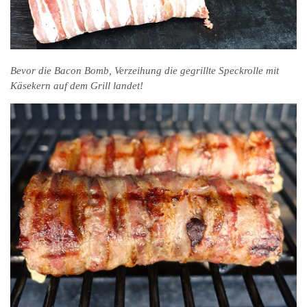
Bevor die Bacon Bomb, Verzeihung die gegrillte Speckrolle mit
Käsekern auf dem Grill landet!