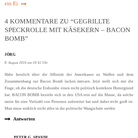
ein Ei
4 KOMMENTARE ZU “GEGRILLTE
SPECKROLLE MIT KÄSEKERN – BACON
BOMB”
JÖRG
8. August 2016 um 10:42 Uhr
Habe herzlich über die Affinität der Amerikaner zu Waffen und dem
Zusammenhang zur Bacon Bomb lachen müssen. Jetzt stellt sich mir die
Frage, ob die deutsche Eisbombe einen nicht politisch korrekten Hintergrund
hat. BACON BOMB bezieht sich in den USA rein auf die Masse, da solche
meist für eine Vielzahl von Personen zubereitet hat und daher recht groß ist.
Man muss wirklich nicht alles in die politische Waagschale werfen
Antworten
PETER G. SPANDL