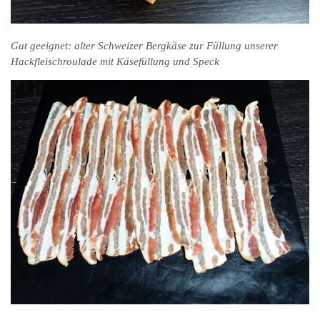
Gut geeignet: alter Schweizer Bergkäse zur Füllung unserer
Hackfleischroulade mit Käsefüllung und Speck