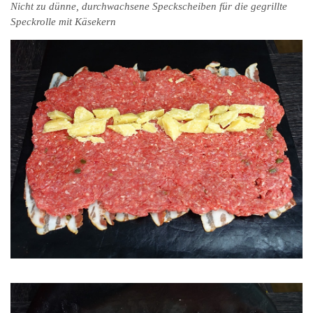
Nicht zu dünne, durchwachsene Speckscheiben für die gegrillte
Speckrolle mit Käsekern