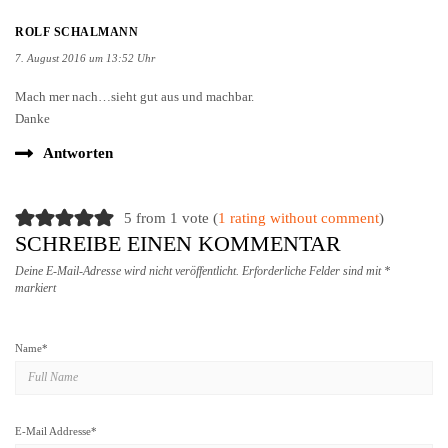
ROLF SCHALMANN
7. August 2016 um 13:52 Uhr
Mach mer nach…sieht gut aus und machbar.
Danke
Antworten
5 from 1 vote (
1 rating without comment
)
SCHREIBE EINEN KOMMENTAR
Deine E-Mail-Adresse wird nicht veröffentlicht.
Erforderliche Felder sind mit
*
markiert
Name
*
E-Mail Addresse
*