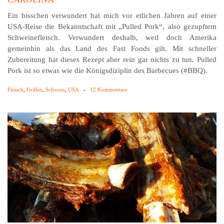
Ein bisschen verwundert hat mich vor etlichen Jahren auf einer
USA-Reise die Bekanntschaft mit „Pulled Pork“, also gezupftem
Schweinefleisch. Verwundert deshalb, weil doch Amerika
gemeinhin als das Land des Fast Foods gilt. Mit schneller
Zubereitung hat dieses Rezept aber rein gar nichts zu tun. Pulled
Pork ist so etwas wie die Königsdiziplin des Barbecues (#BBQ).
Fleisch
,
Grillen
,
Schwein
,
USA
-
12 Kommentare