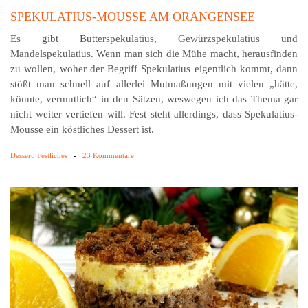
SPEKULATIUS-MOUSSE AM ORANGENSEE
Es gibt Butterspekulatius, Gewürzspekulatius und
Mandelspekulatius. Wenn man sich die Mühe macht, herausfinden
zu wollen, woher der Begriff Spekulatius eigentlich kommt, dann
stößt man schnell auf allerlei Mutmaßungen mit vielen „hätte,
könnte, vermutlich“ in den Sätzen, weswegen ich das Thema gar
nicht weiter vertiefen will. Fest steht allerdings, dass Spekulatius-
Mousse ein köstliches Dessert ist.
Dessert
,
Festliches
-
23 Kommentare