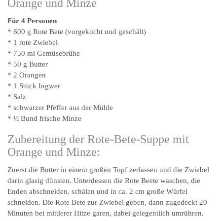
Orange und Minze
Für 4 Personen
* 600 g Rote Bete (vorgekocht und geschält)
* 1 rote Zwiebel
* 750 ml Gemüsebrühe
* 50 g Butter
* 2 Orangen
* 1 Stück Ingwer
* Salz
* schwarzer Pfeffer aus der Mühle
* ½ Bund frische Minze
Zubereitung der Rote-Bete-Suppe mit
Orange und Minze:
Zuerst die Butter in einem großen Topf zerlassen und die Zwiebel
darin glasig dünsten. Unterdessen die Rote Beete waschen, die
Enden abschneiden, schälen und in ca. 2 cm große Würfel
schneiden. Die Rote Bete zur Zwiebel geben, dann zugedeckt 20
Minuten bei mittlerer Hitze garen, dabei gelegentlich umrühren.