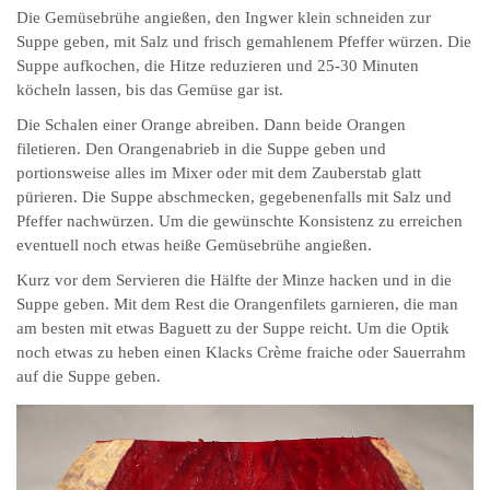
Die Gemüsebrühe angießen, den Ingwer klein schneiden zur
Suppe geben, mit Salz und frisch gemahlenem Pfeffer würzen. Die
Suppe aufkochen, die Hitze reduzieren und 25-30 Minuten
köcheln lassen, bis das Gemüse gar ist.
Die Schalen einer Orange abreiben. Dann beide Orangen
filetieren. Den Orangenabrieb in die Suppe geben und
portionsweise alles im Mixer oder mit dem Zauberstab glatt
pürieren. Die Suppe abschmecken, gegebenenfalls mit Salz und
Pfeffer nachwürzen. Um die gewünschte Konsistenz zu erreichen
eventuell noch etwas heiße Gemüsebrühe angießen.
Kurz vor dem Servieren die Hälfte der Minze hacken und in die
Suppe geben. Mit dem Rest die Orangenfilets garnieren, die man
am besten mit etwas Baguett zu der Suppe reicht. Um die Optik
noch etwas zu heben einen Klacks Crème fraiche oder Sauerrahm
auf die Suppe geben.