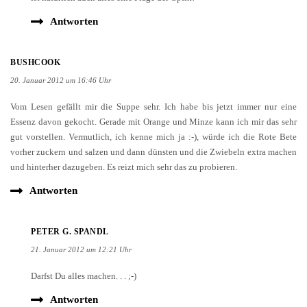
Antworten
BUSHCOOK
20. Januar 2012 um 16:46 Uhr
Vom Lesen gefällt mir die Suppe sehr. Ich habe bis jetzt immer nur eine
Essenz davon gekocht. Gerade mit Orange und Minze kann ich mir das sehr
gut vorstellen. Vermutlich, ich kenne mich ja :-), würde ich die Rote Bete
vorher zuckern und salzen und dann dünsten und die Zwiebeln extra machen
und hinterher dazugeben. Es reizt mich sehr das zu probieren.
Antworten
PETER G. SPANDL
21. Januar 2012 um 12:21 Uhr
Darfst Du alles machen. . . ;-)
Antworten