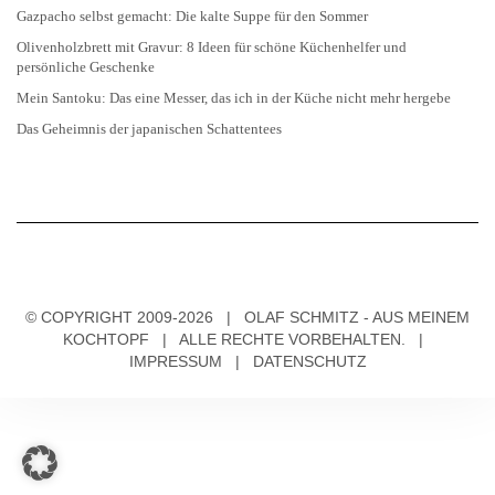
Gazpacho selbst gemacht: Die kalte Suppe für den Sommer
Olivenholzbrett mit Gravur: 8 Ideen für schöne Küchenhelfer und
persönliche Geschenke
Mein Santoku: Das eine Messer, das ich in der Küche nicht mehr hergebe
Das Geheimnis der japanischen Schattentees
© COPYRIGHT 2009-2026 | OLAF SCHMITZ - AUS MEINEM
KOCHTOPF | ALLE RECHTE VORBEHALTEN. |
IMPRESSUM
|
DATENSCHUTZ