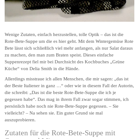
Wenige Zutaten, einfach herzustellen, tolle Optik – das ist die
Rote-Bete-Suppe um die es hier geht. Mit dem Wintergemüse Rote
Bete lässt sich schließlich viel mehr anfangen, als nur Salat daraus
zu machen, den man zum Braten speist. Dieses einfache
Suppenrezept fiel mir bei Durchsicht des Kochbuches „Grüne
Küche“ von Delia Smith in die Hände.
Allerdings misstraue ich allen Menschen, die mir sagen: „das ist
der Beste Italiener in ganz …“ oder wie in diesem Fall der Autorin,
die schreibt: „Das ist die beste Rote-Bete-Suppe die ich je
gegessen habe“. Das mag in ihrem Fall zwar sogar stimmen, ich
persönlich habe noch nie Rote-Bete-Suppe gegessen. – Sie
vielleicht? – Na sehen sie. Ein guter Grund sie mal
auszuprobieren.
Zutaten für die Rote-Bete-Suppe mit