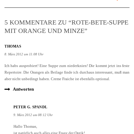
5 KOMMENTARE ZU “ROTE-BETE-SUPPE
MIT ORANGE UND MINZE”
THOMAS
8. März 2012 um 11:08 Uhr
Ich habs ausprobiert! Eine Suppe zum niederknien! Die kommt jetzt ins feste
Repertoire. Die Orangen als Beilage finde ich durchaus interessant, muß man
aber nicht unbedingt haben. Creme Fraiche ist ebenfalls optional.
Antworten
PETER G. SPANDL
9. März 2012 um 08:12 Uhr
Hallo Thomas,
ist natürlich auch alles eine Frage der Optik!