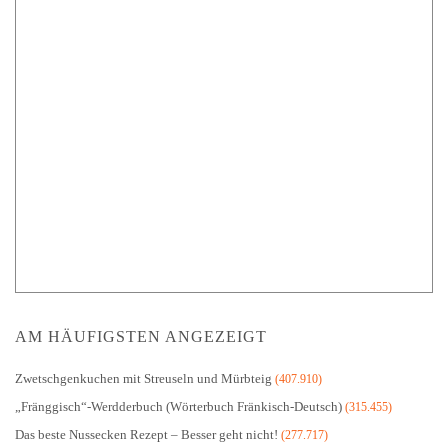
AM HÄUFIGSTEN ANGEZEIGT
Zwetschgenkuchen mit Streuseln und Mürbteig
(407.910)
„Fränggisch“-Werdderbuch (Wörterbuch Fränkisch-Deutsch)
(315.455)
Das beste Nussecken Rezept – Besser geht nicht!
(277.717)