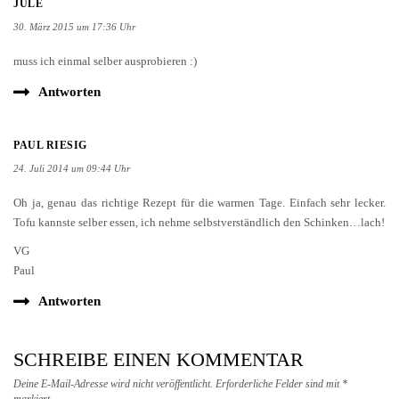
JULE
30. März 2015 um 17:36 Uhr
muss ich einmal selber ausprobieren :)
Antworten
PAUL RIESIG
24. Juli 2014 um 09:44 Uhr
Oh ja, genau das richtige Rezept für die warmen Tage. Einfach sehr lecker.
Tofu kannste selber essen, ich nehme selbstverständlich den Schinken…lach!
VG
Paul
Antworten
SCHREIBE EINEN KOMMENTAR
Deine E-Mail-Adresse wird nicht veröffentlicht.
Erforderliche Felder sind mit
*
markiert