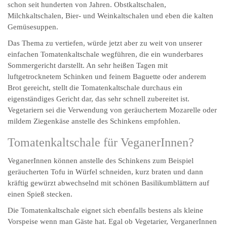
schon seit hunderten von Jahren. Obstkaltschalen,
Milchkaltschalen, Bier- und Weinkaltschalen und eben die kalten
Gemüsesuppen.
Das Thema zu vertiefen, würde jetzt aber zu weit von unserer
einfachen Tomatenkaltschale wegführen, die ein wunderbares
Sommergericht darstellt. An sehr heißen Tagen mit
luftgetrocknetem Schinken und feinem Baguette oder anderem
Brot gereicht, stellt die Tomatenkaltschale durchaus ein
eigenständiges Gericht dar, das sehr schnell zubereitet ist.
Vegetariern sei die Verwendung von geräuchertem Mozarelle oder
mildem Ziegenkäse anstelle des Schinkens empfohlen.
Tomatenkaltschale für VeganerInnen?
VeganerInnen können anstelle des Schinkens zum Beispiel
geräucherten Tofu in Würfel schneiden, kurz braten und dann
kräftig gewürzt abwechselnd mit schönen Basilikumblättern auf
einen Spieß stecken.
Die Tomatenkaltschale eignet sich ebenfalls bestens als kleine
Vorspeise wenn man Gäste hat. Egal ob Vegetarier, VerganerInnen