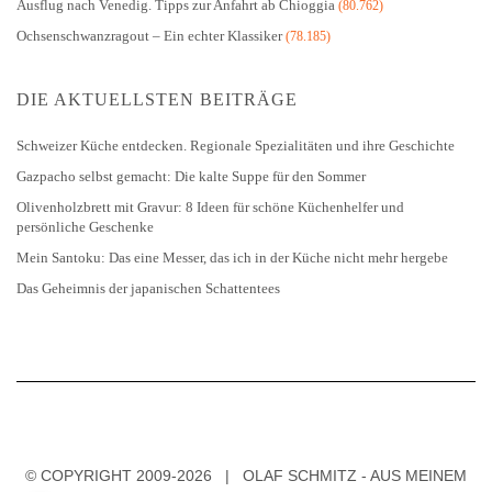
Ausflug nach Venedig. Tipps zur Anfahrt ab Chioggia
(80.762)
Ochsenschwanzragout – Ein echter Klassiker
(78.185)
DIE AKTUELLSTEN BEITRÄGE
Schweizer Küche entdecken. Regionale Spezialitäten und ihre Geschichte
Gazpacho selbst gemacht: Die kalte Suppe für den Sommer
Olivenholzbrett mit Gravur: 8 Ideen für schöne Küchenhelfer und
persönliche Geschenke
Mein Santoku: Das eine Messer, das ich in der Küche nicht mehr hergebe
Das Geheimnis der japanischen Schattentees
© COPYRIGHT 2009-2026 | OLAF SCHMITZ - AUS MEINEM