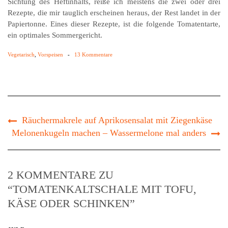
Sichtung des Heftinhalts, reiße ich meistens die zwei oder drei
Rezepte, die mir tauglich erscheinen heraus, der Rest landet in der
Papiertonne. Eines dieser Rezepte, ist die folgende Tomatentarte,
ein optimales Sommergericht.
Vegetarisch
,
Vorspeisen
-
13 Kommentare
Räuchermakrele auf Aprikosensalat mit Ziegenkäse
Melonenkugeln machen – Wassermelone mal anders
2 KOMMENTARE ZU
“TOMATENKALTSCHALE MIT TOFU,
KÄSE ODER SCHINKEN”