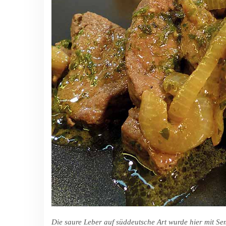
Die saure Leber auf süddeutsche Art wurde hier mit Se