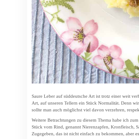
Saure Leber auf süddeutsche Art ist trotz einer weit v
Art, auf unseren Tellern ein Stück Normalität. Denn w
sollte man auch möglichst viel davon verzehren, respek
Weitere Betrachtungen zu diesem Thema habe ich zum
Stück vom Rind, genannt Nierenzapfen, Kronfleisch, Sa
Zugegeben, das ist nicht einfach zu bekommen, aber es 