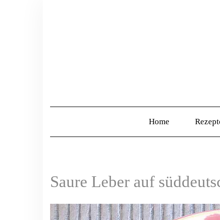
Home
Rezep
Saure Leber auf süddeuts