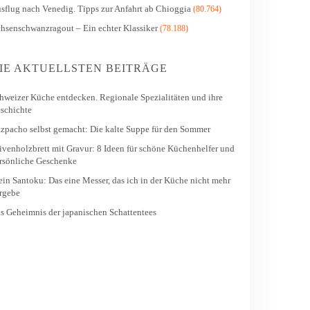
sflug nach Venedig. Tipps zur Anfahrt ab Chioggia
(80.764)
hsenschwanzragout – Ein echter Klassiker
(78.188)
IE AKTUELLSTEN BEITRÄGE
hweizer Küche entdecken. Regionale Spezialitäten und ihre
schichte
zpacho selbst gemacht: Die kalte Suppe für den Sommer
ivenholzbrett mit Gravur: 8 Ideen für schöne Küchenhelfer und
rsönliche Geschenke
in Santoku: Das eine Messer, das ich in der Küche nicht mehr
rgebe
s Geheimnis der japanischen Schattentees