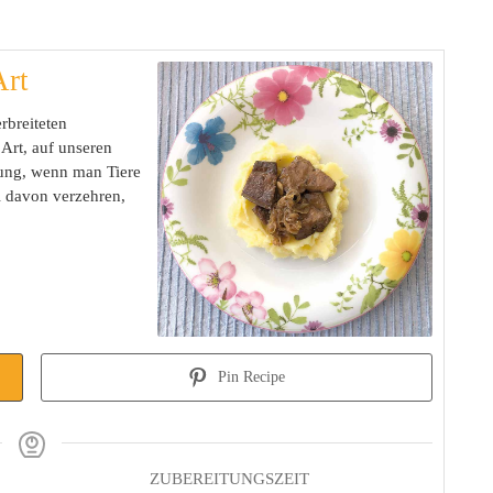
Art
erbreiteten
Art, auf unseren
nung, wenn man Tiere
l davon verzehren,
Pin Recipe
ZUBEREITUNGSZEIT