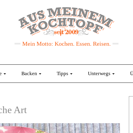
Mein Motto: Kochen. Essen. Reisen.
te
Backen
Tipps
Unterwegs
Ü
che Art