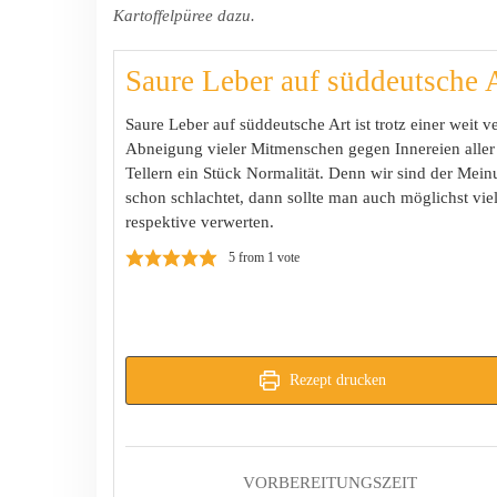
Kartoffelpüree dazu.
Saure Leber auf süddeutsche 
Saure Leber auf süddeutsche Art ist trotz einer weit v
Abneigung vieler Mitmenschen gegen Innereien aller 
Tellern ein Stück Normalität. Denn wir sind der Mei
schon schlachtet, dann sollte man auch möglichst vie
respektive verwerten.
5
from 1 vote
Rezept drucken
VORBEREITUNGSZEIT