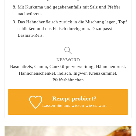
Mit Kurkuma und gegebenenfalls mit Salz und Pfeffer
nachwürzen.
Das Hähnchenfleisch zurück in die Mischung legen, Topf
schließen und das Fleisch durchgaren. Dazu passt
Basmati-Reis.
KEYWORD
Basmatireis, Cumin, Ganzkörperverwertung, Hähnchenbrust,
Hähnchenschenkel, indisch, Ingwer, Kreuzkümmel,
Pfefferhähnchen
Rezept probiert?
Lassen Sie uns wissen
wie es war!