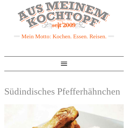
Mein Motto: Kochen. Essen. Reisen.
Toggle
Navigation
Südindisches Pfefferhähnchen