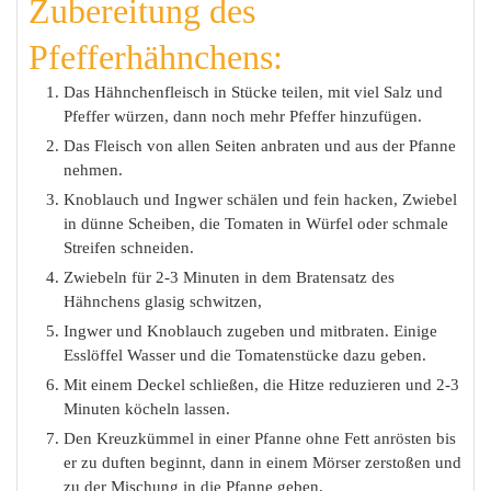
Zubereitung des
Pfefferhähnchens:
Das Hähnchenfleisch in Stücke teilen, mit viel Salz und
Pfeffer würzen, dann noch mehr Pfeffer hinzufügen.
Das Fleisch von allen Seiten anbraten und aus der Pfanne
nehmen.
Knoblauch und Ingwer schälen und fein hacken, Zwiebel
in dünne Scheiben, die Tomaten in Würfel oder schmale
Streifen schneiden.
Zwiebeln für 2-3 Minuten in dem Bratensatz des
Hähnchens glasig schwitzen,
Ingwer und Knoblauch zugeben und mitbraten. Einige
Esslöffel Wasser und die Tomatenstücke dazu geben.
Mit einem Deckel schließen, die Hitze reduzieren und 2-3
Minuten köcheln lassen.
Den Kreuzkümmel in einer Pfanne ohne Fett anrösten bis
er zu duften beginnt, dann in einem Mörser zerstoßen und
zu der Mischung in die Pfanne geben.