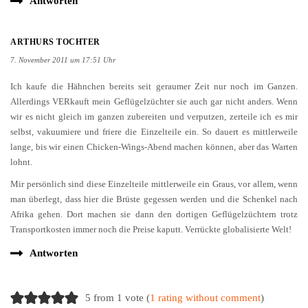
Antworten
ARTHURS TOCHTER
7. November 2011 um 17:51 Uhr
Ich kaufe die Hähnchen bereits seit geraumer Zeit nur noch im Ganzen.
Allerdings VERkauft mein Geflügelzüchter sie auch gar nicht anders. Wenn
wir es nicht gleich im ganzen zubereiten und verputzen, zerteile ich es mir
selbst, vakuumiere und friere die Einzelteile ein. So dauert es mittlerweile
lange, bis wir einen Chicken-Wings-Abend machen können, aber das Warten
lohnt.
Mir persönlich sind diese Einzelteile mittlerweile ein Graus, vor allem, wenn
man überlegt, dass hier die Brüste gegessen werden und die Schenkel nach
Afrika gehen. Dort machen sie dann den dortigen Geflügelzüchtern trotz
Transportkosten immer noch die Preise kaputt. Verrückte globalisierte Welt!
Antworten
5 from 1 vote (
1 rating without comment
)