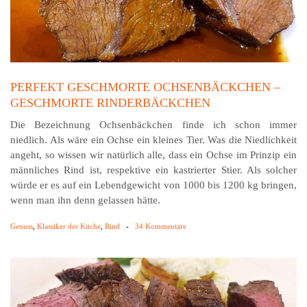
PERFEKT GESCHMORTE OCHSENBÄCKCHEN –
GESCHMORTE RINDERBÄCKCHEN
Die Bezeichnung Ochsenbäckchen finde ich schon immer
niedlich. Als wäre ein Ochse ein kleines Tier. Was die Niedlichkeit
angeht, so wissen wir natürlich alle, dass ein Ochse im Prinzip ein
männliches Rind ist, respektive ein kastrierter Stier. Als solcher
würde er es auf ein Lebendgewicht von 1000 bis 1200 kg bringen,
wenn man ihn denn gelassen hätte.
Genuss
,
Klassiker der Küche
,
Rind
-
34 Kommentare