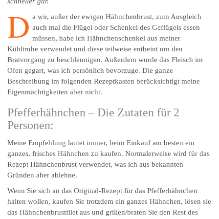
schneller gar.
D
a wir, außer der ewigen Hähnchenbrust, zum Ausgleich
auch mal die Flügel oder Schenkel des Geflügels essen
müssen, habe ich Hähnchenschenkel aus meiner
Kühltruhe verwendet und diese teilweise entbeint um den
Bratvorgang zu beschleunigen. Außerdem wurde das Fleisch im
Ofen gegart, was ich persönlich bevorzuge. Die ganze
Beschreibung im folgenden Rezeptkasten berücksichtigt meine
Eigenmächtigkeiten aber nicht.
Pfefferhähnchen – Die Zutaten für 2
Personen:
Meine Empfehlung lautet immer, beim Einkauf am besten ein
ganzes, frisches Hähnchen zu kaufen. Normalerweise wird für das
Rezept Hähnchenbrust verwendet, was ich aus bekannten
Gründen aber ablehne.
Wenn Sie sich an das Original-Rezept für das Pfefferhähnchen
halten wollen, kaufen Sie trotzdem ein ganzes Hähnchen, lösen sie
das Hähnchenbrustfilet aus und grillen/braten Sie den Rest des