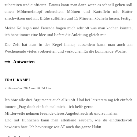
zubereiten und einfrieren. Daraus kann man dann wenn es schnell gehen soll
einen Möhreneintopf zubereiten. Möhren und Kartoffeln mit Butter
anschwitzen und mit Brühe auffüllen und 15 Minuten köcheln lassen. Fertig.
Meine Kollegen und Freunde fragen mich sehr oft was man kochen könnte,
ich habe immer eine Idee und liefere die Anleitung gleich mit.
Die Zeit hat man in der Regel immer, ausserdem kann man auch am
Wochenende vieles vorbereiten und vorkochen für die kommende Woche.
Antworten
FRAU KAMPI
7. November 2011 um 20:24 Uhr
Ich höre alle drei Argumente auch allzu oft. Und bei letzterem sag ich einfach
immer: „Frag doch einfach mal mich…ich helfe gerne.
Mittlerweile nehmen Freunde dieses Angebot auch ab und zu mal an.
Und mit Hühnchen kann man allerhand zaubern, wie du eindrucksvoll
bewiesen hast. Ich bevorzuge wie AT auch das ganze Huhn.