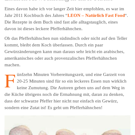
Eines davon habe ich vor langer Zeit hier empfohlen, es war im
Jahr 2011 Kochbuch des Jahres “
LEON – Natürlich Fast Food
“.
Die Rezepte in dem Buch sind fast alle alltagstauglich, eines
davon ist dieses leckere Pfefferhähnchen.
Ob das Pfefferhähnchen nun südindisch oder nicht auf den Teller
kommt, bleibt dem Koch überlassen. Durch ein paar
Gewürzänderungen kann man daraus sehr leicht ein arabisches,
amerikanisches oder auch provenzalisches Pfefferhähnchen
machen.
F
ünfzehn Minuten Vorbereitungszeit, und eine Garzeit von
20-25 Minuten sind für so ein leckeres Essen nun wirklich
keine Zumutung. Die Autoren geben uns auf dem Weg in
die Küche übrigens noch die Ermahnung mit, daran zu denken,
dass der schwarze Pfeffer hier nicht nur einfach ein Gewürz,
sondern eine Zutat ist! Es geht um Pfefferhähnchen!